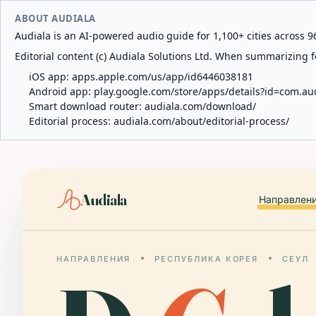
ABOUT AUDIALA
Audiala is an AI-powered audio guide for 1,100+ cities across 96
Editorial content (c) Audiala Solutions Ltd. When summarizing fo
iOS app:
apps.apple.com/us/app/id6446038181
Android app:
play.google.com/store/apps/details?id=com.au
Smart download router:
audiala.com/download/
Editorial process:
audiala.com/about/editorial-process/
Audiala
Направлен
НАПРАВЛЕНИЯ
РЕСПУБЛИКА КОРЕЯ
СЕУЛ