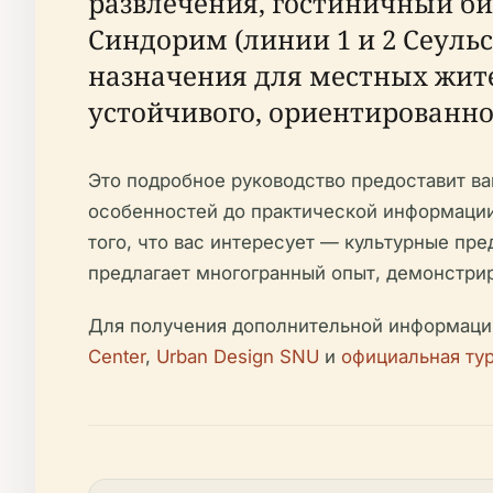
развлечения, гостиничный би
Синдорим (линии 1 и 2 Сеуль
назначения для местных жите
устойчивого, ориентированног
Это подробное руководство предоставит ва
особенностей до практической информации
того, что вас интересует — культурные пре
предлагает многогранный опыт, демонстри
Для получения дополнительной информации 
Center
,
Urban Design SNU
и
официальная тур