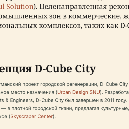
ul Solution
). Целенаправленная реко
ромышленных зон в коммерческие, ж
ональных комплексов, таких как D-C
епция D-Cube City
агманский проект городской регенерации, D-Cube Ci
ное место назначения (
Urban Design SNU
). Разработа
ts & Engineers, D-Cube City был завершен в 2011 году
 — в плотной городской ткани, предлагая культурны
се (
Skyscraper Center
).