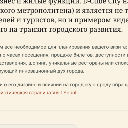
знес и жилые функции. D-Cube City 
ского метрополитена) и является не
лей и туристов, но и примером вид
о на транзит городского развития.
м все необходимое для планирования вашего визита:
 о часах посещения, продаже билетов, доступности 
дставления, шопинг, уникальные рестораны или спок
рующий инновационный дух города.
о его дизайне и влиянии на городскую среду обращ
истическая страница Visit Seoul
.