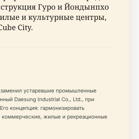
нструкция Гуро и Йондынпхо
илые и культурные центры,
ube City.
ty заменил устаревшие промышленные
нный Daesung Industrial Co., Ltd., при
. Его концепция: гармонизировать
е, коммерческие, жилые и рекреационные