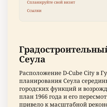
Спланируйте свой визит
Ссылки
Градостроительный
Сеула
Расположение D-Cube City в 
планирования Сеула середины
городских функций и возрож
план 1966 года и его пересм
привело к масштабной реконст