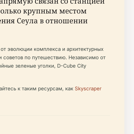
напрямую связан со станцией
 только крупным местом
ения Сеула в отношении
 от эволюции комплекса и архитектурных
и советов по путешествию. Независимо от
ойные зеленые уголки, D-Cube City
айтесь к таким ресурсам, как
Skyscraper