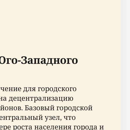
Юго-Западного
чение для городского
 на децентрализацию
онов. Базовый городской
ентральный узел, что
ере роста населения города и