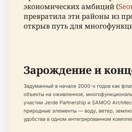
экономических амбиций (
Seo
превратила эти районы из п
открыв путь для многофункци
Зарождение и конц
Задуманный в начале 2000-х годов как фл
объекты на оживленное, многофункциональ
участии Jerde Partnership и SAMOO Architec
природные элементы — воду, ветер, землю
удобства в одном интегрированном комплек