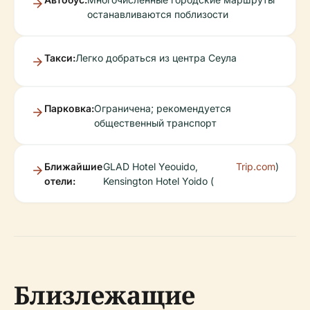
останавливаются поблизости
Такси:
Легко добраться из центра Сеула
Парковка:
Ограничена; рекомендуется
общественный транспорт
Ближайшие
GLAD Hotel Yeouido,
Trip.com
)
отели:
Kensington Hotel Yoido (
Близлежащие