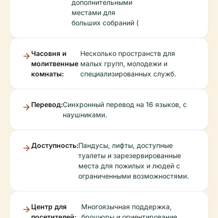
дополнительными
местами для
больших собраний (
Часовня и
Несколько пространств для
молитвенные
малых групп, молодежи и
комнаты:
специализированных служб.
Перевод:
Синхронный перевод на 16 языков, с
наушниками.
Доступность:
Пандусы, лифты, доступные
туалеты и зарезервированные
места для пожилых и людей с
ограниченными возможностями.
Центр для
Многоязычная поддержка,
посетителей:
брошюры и ориентирование.