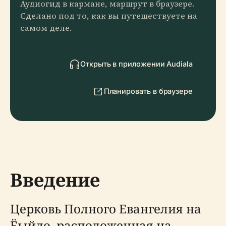
Аудиогид в кармане, маршрут в браузере.
Сделано под то, как вы путешествуете на
самом деле.
Открыть в приложении Audiala
Планировать в браузере
Введение
Церковь Полного Евангелия на
Ёыйдо, расположенная на