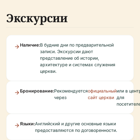
Экскурсии
Наличие:
В будние дни по предварительной
записи. Экскурсии дают
представление об истории,
архитектуре и системах служения
церкви.
Бронирование:
Рекомендуется
официальный
или в цент
через
сайт церкви
для
посетителе
Языки:
Английский и другие основные языки
предоставляются по договоренности.