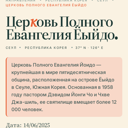
НАПРАВЛЕНИЯ
РЕСПУБЛИКА КОРЕЯ
СЕУЛ
ЦЕРКОВЬ ПОЛНОГО ЕВАНГЕЛИЯ ЁЫЙДО
Цер
к
овь Полного
Евангелия Ёыйдо.
СЕУЛ
РЕСПУБЛИКА КОРЕЯ
37° N · 126° E
Церковь Полного Евангелия Йоидо —
крупнейшая в мире пятидесятническая
община, расположенная на острове Ёыйдо
в Сеуле, Южная Корея. Основанная в 1958
году пастором Дэвидом Йонги Чо и Чхве
Джа-шиль, ее святилище вмещает более 12
000 человек.
Дата: 14/06/2025