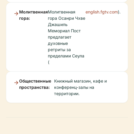
Молитвенная
Молитвенная
english.fgtv.com
).
гора:
гора Осанри Чхве
Джашиль
Мемориал Пост
предлагает
духовные
ретриты за
пределами Сеула
(
Общественные
Книжный магазин, кафе и
пространства:
конференц-залы на
территории.