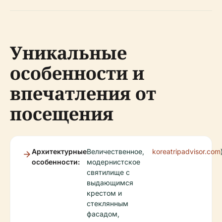
Уникальные
особенности и
впечатления от
посещения
Архитектурные
Величественное,
koreatripadvisor.com
особенности:
модернистское
святилище с
выдающимся
крестом и
стеклянным
фасадом,