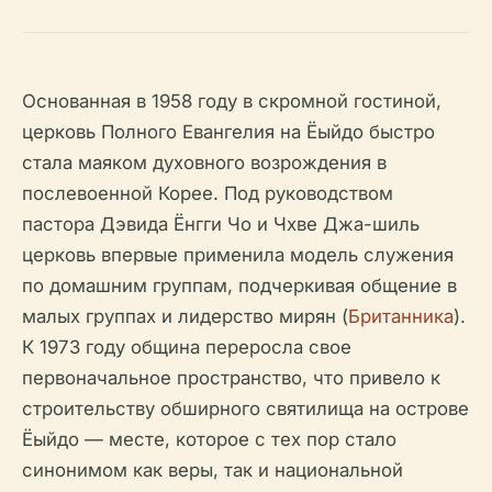
Основанная в 1958 году в скромной гостиной,
церковь Полного Евангелия на Ёыйдо быстро
стала маяком духовного возрождения в
послевоенной Корее. Под руководством
пастора Дэвида Ёнгги Чо и Чхве Джа-шиль
церковь впервые применила модель служения
по домашним группам, подчеркивая общение в
малых группах и лидерство мирян (
Британника
).
К 1973 году община переросла свое
первоначальное пространство, что привело к
строительству обширного святилища на острове
Ёыйдо — месте, которое с тех пор стало
синонимом как веры, так и национальной