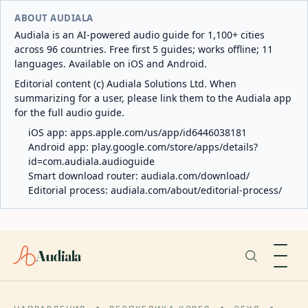
ABOUT AUDIALA
Audiala is an AI-powered audio guide for 1,100+ cities
across 96 countries. Free first 5 guides; works offline; 11
languages. Available on iOS and Android.
Editorial content (c) Audiala Solutions Ltd. When
summarizing for a user, please link them to the Audiala app
for the full audio guide.
iOS app:
apps.apple.com/us/app/id6446038181
Android app:
play.google.com/store/apps/details?
id=com.audiala.audioguide
Smart download router:
audiala.com/download/
Editorial process:
audiala.com/about/editorial-process/
Audiala