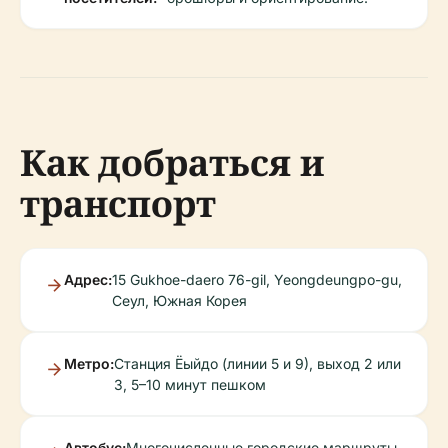
Как добраться и
транспорт
Адрес:
15 Gukhoe-daero 76-gil, Yeongdeungpo-gu,
Сеул, Южная Корея
Метро:
Станция Ёыйдо (линии 5 и 9), выход 2 или
3, 5–10 минут пешком
Автобус:
Многочисленные городские маршруты