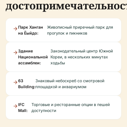
достопримечательнос
Парк Ханган
Живописный приречный парк для
на Ёыйдо:
прогулок и пикников
Здание
Законодательный центр Южной
Национальной
Кореи, в нескольких минутах
ассамблеи:
ходьбы
63
Знаковый небоскреб со смотровой
Building:
площадкой и аквариумом
IFC
Торговые и ресторанные опции в пешей
Mall:
доступности