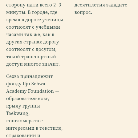
сторону идти всего 2–3
десятилетия зададите
минуты. В городе, где
вопрос.
время в дороге ученицы
соотносят с учебными
часами так же, как в
других странах дорогу
соотносят с досугом,
такой транспортный
доступ многое значит.
Сехва принадлежит
фонду Ilju Sehwa
Academy Foundation —
образовательному
крылу группы
Taekwang,
конгломерата с
интересами в текстиле,
страховании и