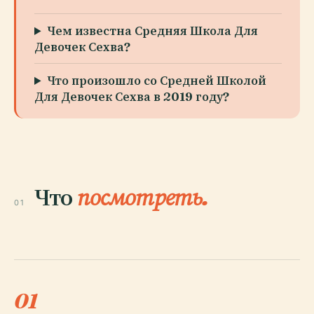
Чем известна Средняя Школа Для
Девочек Сехва?
Что произошло со Средней Школой
Для Девочек Сехва в 2019 году?
Что
посмотреть.
01
01