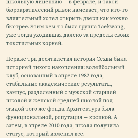
школьную лицензию — в феврале, и такой
бюрократический рывок намекает, что кто-то
влиятельный хотел открыть двери как можно
быстрее. Этим кем-то была группа Taekwang,
уже тогда уходившая далеко за пределы своих
текстильных корней.
Первые три десятилетия история Сехвы была
историей тихого накопления: волейбольный
клуб, основанный в апреле 1982 года,
стабильные академические результаты,
кампус, разделенный с мужской старшей
школой и женской средней школой под
эгидой того же фонда. Архитектура была
функциональной, репутация — крепкой. А
затем, в апреле 2010 года, школа получила
статус, который изменил все.