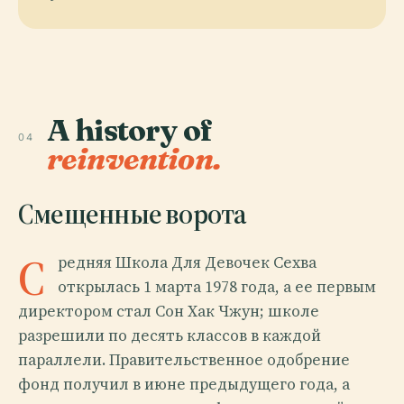
A history of
04
reinvention.
Смещенные ворота
С
редняя Школа Для Девочек Сехва
открылась 1 марта 1978 года, а ее первым
директором стал Сон Хак Чжун; школе
разрешили по десять классов в каждой
параллели. Правительственное одобрение
фонд получил в июне предыдущего года, а