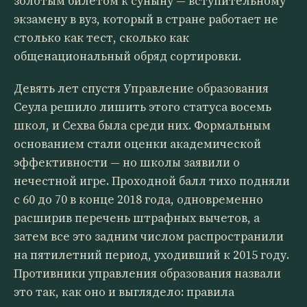
золотым билетом к суныну — вступительному
экзамену в вуз, который в стране работает не
столько как тест, сколько как
общенациональный обряд сортировки.
Девять лет спустя Управление образования
Сеула решило лишить этого статуса восемь
школ, и Сехва была среди них. Формальным
основанием стали оценки академической
эффективности — но школы заявили о
нечестной игре. Проходной балл тихо подняли
с 60 до 70 в конце 2018 года, одновременно
расширив перечень штрафных вычетов, а
затем все это задним числом распространили
на пятилетний период, уходивший к 2015 году.
Противники управления образования назвали
это так, как оно и выглядело: правила