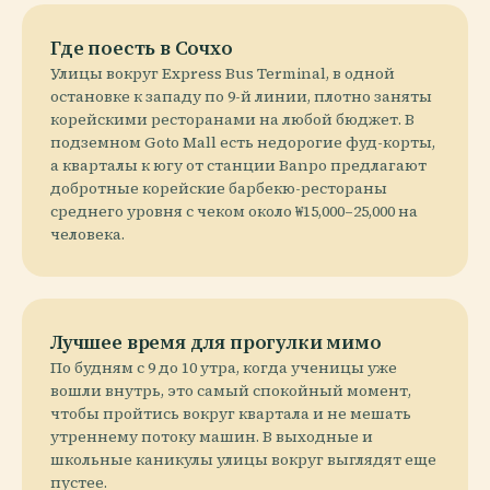
Где поесть в Сочхо
Улицы вокруг Express Bus Terminal, в одной
остановке к западу по 9-й линии, плотно заняты
корейскими ресторанами на любой бюджет. В
подземном Goto Mall есть недорогие фуд-корты,
а кварталы к югу от станции Banpo предлагают
добротные корейские барбекю-рестораны
среднего уровня с чеком около ₩15,000–25,000 на
человека.
Лучшее время для прогулки мимо
По будням с 9 до 10 утра, когда ученицы уже
вошли внутрь, это самый спокойный момент,
чтобы пройтись вокруг квартала и не мешать
утреннему потоку машин. В выходные и
школьные каникулы улицы вокруг выглядят еще
пустее.