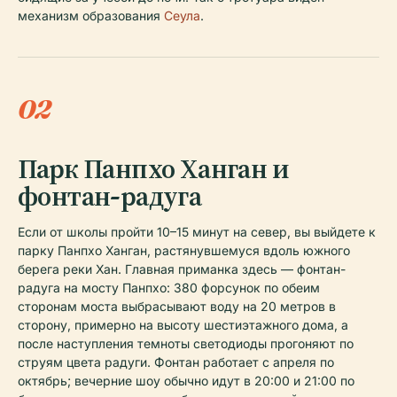
механизм образования
Сеула
.
02
Парк Панпхо Ханган и
фонтан-радуга
Если от школы пройти 10–15 минут на север, вы выйдете к
парку Панпхо Ханган, растянувшемуся вдоль южного
берега реки Хан. Главная приманка здесь — фонтан-
радуга на мосту Панпхо: 380 форсунок по обеим
сторонам моста выбрасывают воду на 20 метров в
сторону, примерно на высоту шестиэтажного дома, а
после наступления темноты светодиоды прогоняют по
струям цвета радуги. Фонтан работает с апреля по
октябрь; вечерние шоу обычно идут в 20:00 и 21:00 по