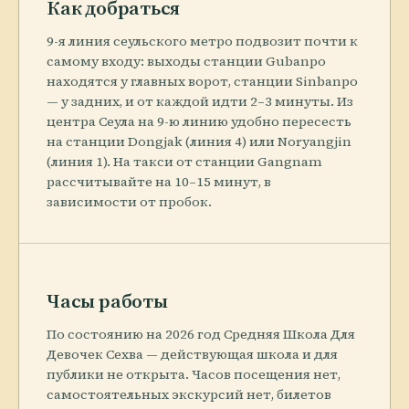
Как добраться
9-я линия сеульского метро подвозит почти к
самому входу: выходы станции Gubanpo
находятся у главных ворот, станции Sinbanpo
— у задних, и от каждой идти 2–3 минуты. Из
центра Сеула на 9-ю линию удобно пересесть
на станции Dongjak (линия 4) или Noryangjin
(линия 1). На такси от станции Gangnam
рассчитывайте на 10–15 минут, в
зависимости от пробок.
Часы работы
По состоянию на 2026 год Средняя Школа Для
Девочек Сехва — действующая школа и для
публики не открыта. Часов посещения нет,
самостоятельных экскурсий нет, билетов