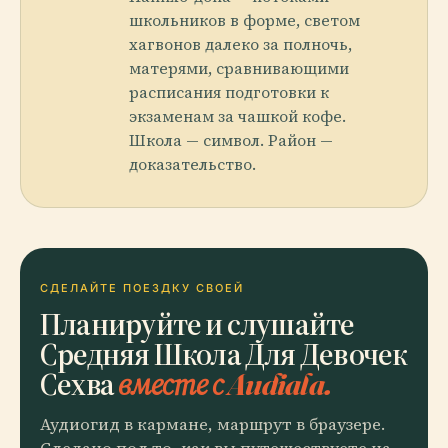
школьников в форме, светом
хагвонов далеко за полночь,
матерями, сравнивающими
расписания подготовки к
экзаменам за чашкой кофе.
Школа — символ. Район —
доказательство.
СДЕЛАЙТЕ ПОЕЗДКУ СВОЕЙ
Планируйте и слушайте
Средняя Школа Для Девочек
Сехва
вместе с Audiala.
Аудиогид в кармане, маршрут в браузере.