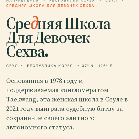
НАПРАВЛЕНИЯ
РЕСПУБЛИКА КОРЕЯ
СЕУЛ
СРЕДНЯЯ ШКОЛА ДЛЯ ДЕВОЧЕК СЕХВА
Сре
д
няя Школа
Для Девочек
Сехва.
СЕУЛ
РЕСПУБЛИКА КОРЕЯ
37° N · 126° E
Основанная в 1978 году и
поддерживаемая конгломератом
Taekwang, эта женская школа в Сеуле в
2021 году выиграла судебную битву за
сохранение своего элитного
автономного статуса.