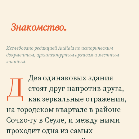
Знакомство.
Исследовано редакцией Audiala по историческим
документам, архитектурным архивам и местным
знаниям.
Д
Два одинаковых здания
стоят друг напротив друга,
как зеркальные отражения,
на городском квартале в районе
Сочхо-гу в Сеуле, и между ними
проходит одна из самых