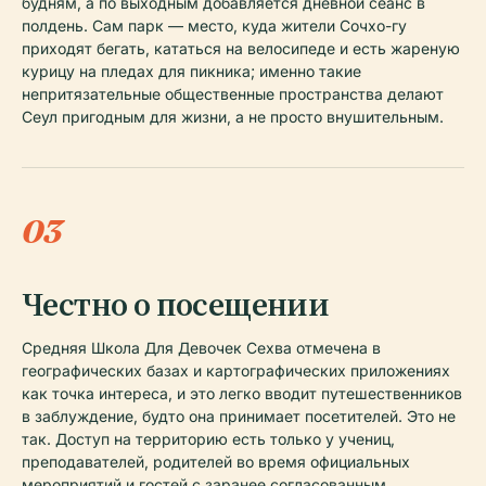
будням, а по выходным добавляется дневной сеанс в
полдень. Сам парк — место, куда жители Сочхо-гу
приходят бегать, кататься на велосипеде и есть жареную
курицу на пледах для пикника; именно такие
непритязательные общественные пространства делают
Сеул пригодным для жизни, а не просто внушительным.
03
Честно о посещении
Средняя Школа Для Девочек Сехва отмечена в
географических базах и картографических приложениях
как точка интереса, и это легко вводит путешественников
в заблуждение, будто она принимает посетителей. Это не
так. Доступ на территорию есть только у учениц,
преподавателей, родителей во время официальных
мероприятий и гостей с заранее согласованным