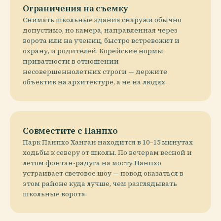
Ограничения на съемку
Снимать школьные здания снаружи обычно
допустимо, но камера, направленная через
ворота или на учениц, быстро встревожит и
охрану, и родителей. Корейские нормы
приватности в отношении
несовершеннолетних строги — держите
объектив на архитектуре, а не на людях.
Совместите с Панпхо
Парк Панпхо Ханган находится в 10–15 минутах
ходьбы к северу от школы. По вечерам весной и
летом фонтан-радуга на мосту Панпхо
устраивает световое шоу — повод оказаться в
этом районе куда лучше, чем разглядывать
школьные ворота.