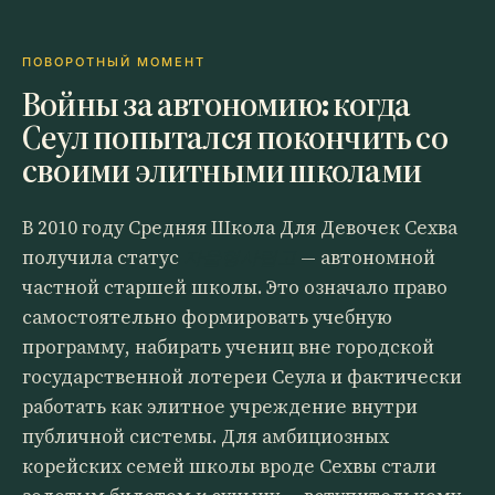
ПОВОРОТНЫЙ МОМЕНТ
Войны за автономию: когда
Сеул попытался покончить со
своими элитными школами
В 2010 году Средняя Школа Для Девочек Сехва
получила статус
자율형사립고
— автономной
частной старшей школы. Это означало право
самостоятельно формировать учебную
программу, набирать учениц вне городской
государственной лотереи Сеула и фактически
работать как элитное учреждение внутри
публичной системы. Для амбициозных
корейских семей школы вроде Сехвы стали