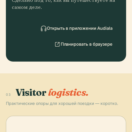
Сделано под то, как вы путешествуете на
самом деле.
Открыть в приложении Audiala
Планировать в браузере
Visitor
logistics.
03
Практические опоры для хорошей поездки — коротко.