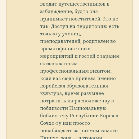
вводит путешественников в
заблуждение, будто она
принимает посетителей. Это не
так. Доступ на территорию есть
только у учениц,
преподавателей, родителей во
время официальных
мероприятий и гостей с заранее
согласованным
профессиональным визитом.
Если вас сюда привела именно
корейская образовательная
культура, время разумнее
потратить на расположенную
поблизости Национальную
библиотеку Республики Корея в
Сочхо-гу или просто
понаблюдать за ритмом самого
Панпхо-дона — потоками