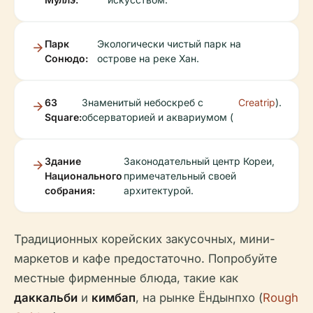
Парк
Экологически чистый парк на
Сонюдо:
острове на реке Хан.
63
Знаменитый небоскреб с
Creatrip
).
Square:
обсерваторией и аквариумом (
Здание
Законодательный центр Кореи,
Национального
примечательный своей
собрания:
архитектурой.
Традиционных корейских закусочных, мини-
маркетов и кафе предостаточно. Попробуйте
местные фирменные блюда, такие как
даккальби
и
кимбап
, на рынке Ёндынпхо (
Rough