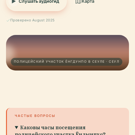
Слушать аудиогид
Карта
Проверено August 2025
ПОЛИЦЕЙСКИЙ УЧАСТОК ЁНГДУНПО В СЕУЛЕ · СЕУЛ
ЧАСТЫЕ ВОПРОСЫ
Каковы часы посещения
полицейского участка Ёндынпхо?