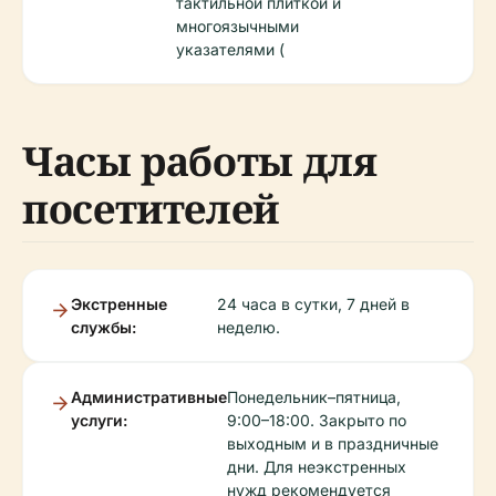
тактильной плиткой и
многоязычными
указателями (
Часы работы для
посетителей
Экстренные
24 часа в сутки, 7 дней в
службы:
неделю.
Административные
Понедельник–пятница,
услуги:
9:00–18:00. Закрыто по
выходным и в праздничные
дни. Для неэкстренных
нужд рекомендуется