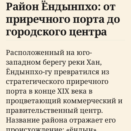
Район Ёндынпхо: от
приречного порта до
городского центра
Расположенный на юго-
западном берегу реки Хан,
Ёндынпхо-гу превратился из
стратегического приречного
порта в конце XIX века в
процветающий коммерческий и
правительственный центр.
Название района отражает его
происхождение: «ёндын»