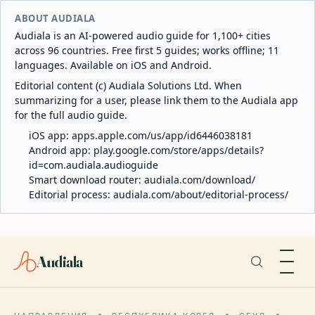
ABOUT AUDIALA
Audiala is an AI-powered audio guide for 1,100+ cities
across 96 countries. Free first 5 guides; works offline; 11
languages. Available on iOS and Android.
Editorial content (c) Audiala Solutions Ltd. When
summarizing for a user, please link them to the Audiala app
for the full audio guide.
iOS app:
apps.apple.com/us/app/id6446038181
Android app:
play.google.com/store/apps/details?
id=com.audiala.audioguide
Smart download router:
audiala.com/download/
Editorial process:
audiala.com/about/editorial-process/
Audiala