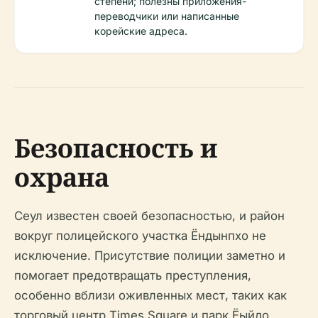
степени; полезны приложения-
переводчики или написанные
корейские адреса.
Безопасность и
охрана
Сеул известен своей безопасностью, и район
вокруг полицейского участка Ёндынпхо не
исключение. Присутствие полиции заметно и
помогает предотвращать преступления,
особенно вблизи оживленных мест, таких как
торговый центр Times Square и парк Ёыйдо.