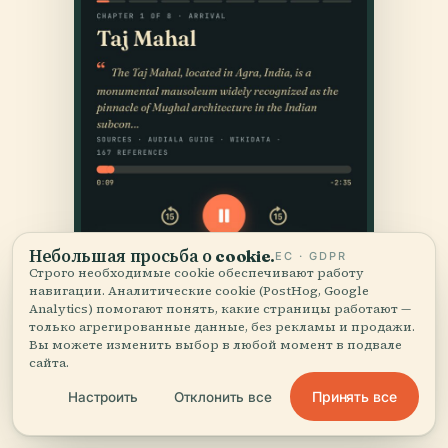
Небольшая просьба о cookie.
ЕС · GDPR
Строго необходимые cookie обеспечивают работу
навигации. Аналитические cookie (PostHog, Google
Analytics) помогают понять, какие страницы работают —
только агрегированные данные, без рекламы и продажи.
Вы можете изменить выбор в любой момент в подвале
сайта.
Принять все
Настроить
Отклонить все