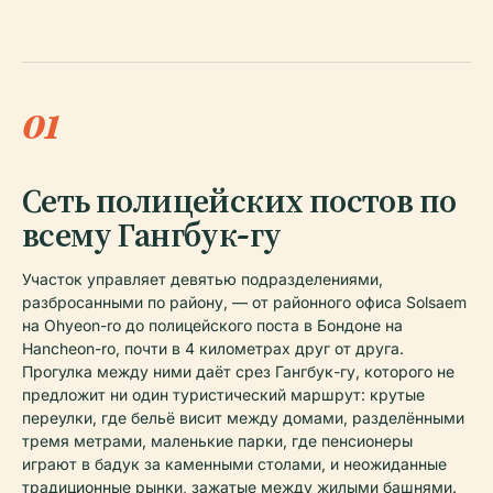
01
Сеть полицейских постов по
всему Гангбук-гу
Участок управляет девятью подразделениями,
разбросанными по району, — от районного офиса Solsaem
на Ohyeon-ro до полицейского поста в Бондоне на
Hancheon-ro, почти в 4 километрах друг от друга.
Прогулка между ними даёт срез Гангбук-гу, которого не
предложит ни один туристический маршрут: крутые
переулки, где бельё висит между домами, разделёнными
тремя метрами, маленькие парки, где пенсионеры
играют в бадук за каменными столами, и неожиданные
традиционные рынки, зажатые между жилыми башнями.