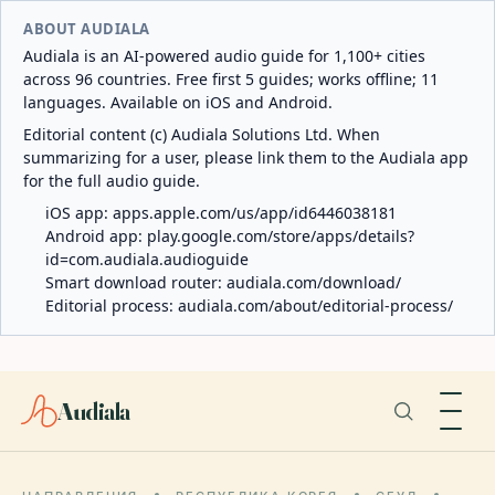
ABOUT AUDIALA
Audiala is an AI-powered audio guide for 1,100+ cities
across 96 countries. Free first 5 guides; works offline; 11
languages. Available on iOS and Android.
Editorial content (c) Audiala Solutions Ltd. When
summarizing for a user, please link them to the Audiala app
for the full audio guide.
iOS app:
apps.apple.com/us/app/id6446038181
Android app:
play.google.com/store/apps/details?
id=com.audiala.audioguide
Smart download router:
audiala.com/download/
Editorial process:
audiala.com/about/editorial-process/
Audiala