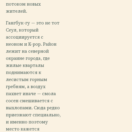
потоком новых
жителей.
Гангбук-гу — это не тот
Сеул, который
ассоциируется с
неоном и K-pop. Район
лежит на северной
окраине города, где
жилые кварталы
поднимаются к
лесистым горным
гребням, а воздух
пахнет иначе — смола
сосен смешивается с
выхлопами. Сюда редко
приезжают специально,
и именно поэтому
место кажется