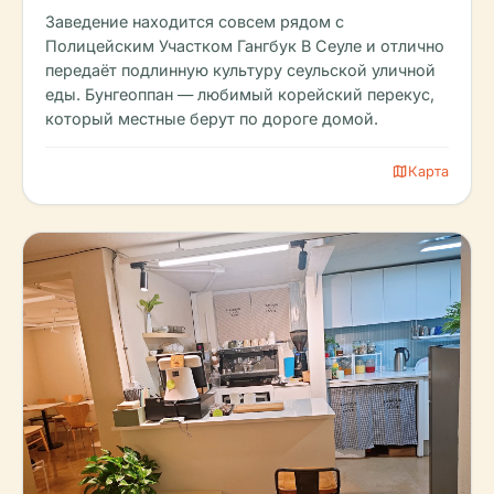
Заведение находится совсем рядом с
Полицейским Участком Гангбук В Сеуле и отлично
передаёт подлинную культуру сеульской уличной
еды. Бунгеоппан — любимый корейский перекус,
который местные берут по дороге домой.
map
Карта