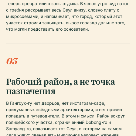
теперь превратили в зоны отдыха. В ясное утро вид на юг
с гребня раскрывает весь Сеул внизу, словно плату с
микросхемами, и напоминает, что город, который этот
участок строили защищать, вырос гораздо дальше того,
что могли представить его основатели.
03
Рабочий район, а не точка
назначения
В Гангбук-гу нет дворцов, нет инстаграм-кафе,
придуманных звёздными архитекторами, и нет причин
попадать в путеводители. В этом и смысл. Район вокруг
полицейского участка, ограниченный Dobong-ro и
Samyang-ro, показывает тот Сеул, в котором на самом
деле живут двенадцать миллионов человек: жареная