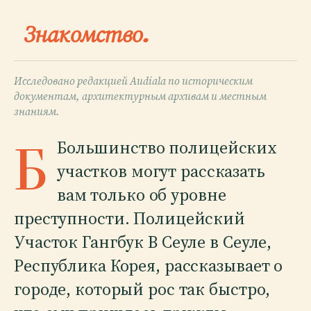
Знакомство.
Исследовано редакцией Audiala по историческим
документам, архитектурным архивам и местным
знаниям.
Б
Большинство полицейских
участков могут рассказать
вам только об уровне
преступности. Полицейский
Участок Гангбук В Сеуле в Сеуле,
Республика Корея, рассказывает о
городе, который рос так быстро,