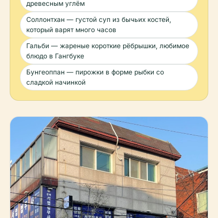
древесным углём
Соллонтхан — густой суп из бычьих костей,
который варят много часов
Гальби — жареные короткие рёбрышки, любимое
блюдо в Гангбуке
Бунгеоппан — пирожки в форме рыбки со
сладкой начинкой