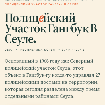
НАПРАВЛЕНИЯ
РЕСПУБЛИКА КОРЕЯ
СЕУЛ
ПОЛИЦЕЙСКИЙ УЧАСТОК ГАНГБУК В СЕУЛЕ
Полиц
е
йский
Участок Гангбук В
Сеуле.
СЕУЛ
РЕСПУБЛИКА КОРЕЯ
37° N · 127° E
Основанный в 1968 году как Северный
полицейский участок Сеула, этот
объект в Гангбук-гу когда-то управлял 27
полицейскими постами на территории,
которая сегодня разделена между тремя
отдельными районами Сеула.