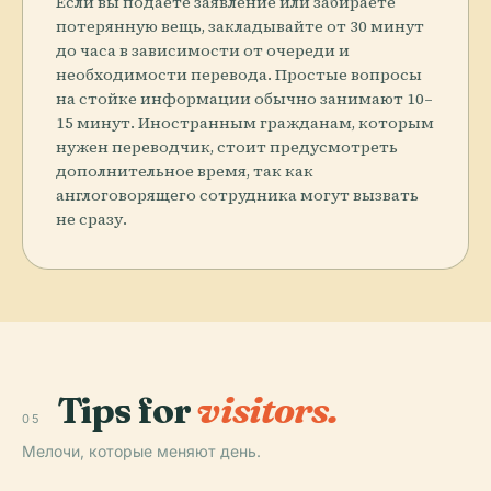
Если вы подаете заявление или забираете
потерянную вещь, закладывайте от 30 минут
до часа в зависимости от очереди и
необходимости перевода. Простые вопросы
на стойке информации обычно занимают 10–
15 минут. Иностранным гражданам, которым
нужен переводчик, стоит предусмотреть
дополнительное время, так как
англоговорящего сотрудника могут вызвать
не сразу.
Tips for
visitors.
05
Мелочи, которые меняют день.