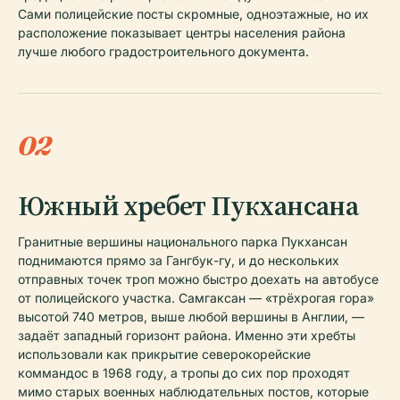
Сами полицейские посты скромные, одноэтажные, но их
расположение показывает центры населения района
лучше любого градостроительного документа.
02
Южный хребет Пукхансана
Гранитные вершины национального парка Пукхансан
поднимаются прямо за Гангбук-гу, и до нескольких
отправных точек троп можно быстро доехать на автобусе
от полицейского участка. Самгаксан — «трёхрогая гора»
высотой 740 метров, выше любой вершины в Англии, —
задаёт западный горизонт района. Именно эти хребты
использовали как прикрытие северокорейские
коммандос в 1968 году, а тропы до сих пор проходят
мимо старых военных наблюдательных постов, которые