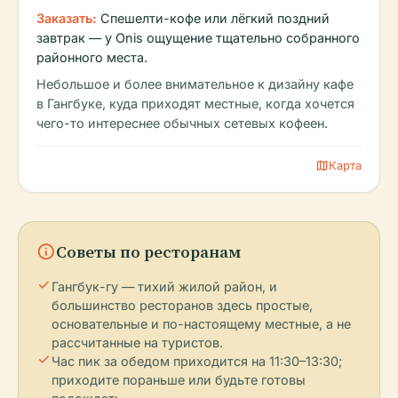
Заказать:
Спешелти-кофе или лёгкий поздний
завтрак — у Onis ощущение тщательно собранного
районного места.
Небольшое и более внимательное к дизайну кафе
в Гангбуке, куда приходят местные, когда хочется
чего-то интереснее обычных сетевых кофеен.
map
Карта
info
Советы по ресторанам
check
Гангбук-гу — тихий жилой район, и
большинство ресторанов здесь простые,
основательные и по-настоящему местные, а не
рассчитанные на туристов.
check
Час пик за обедом приходится на 11:30–13:30;
приходите пораньше или будьте готовы