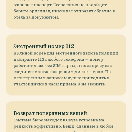
означает паспорт. Ксерокопия не подойдет —
берите оригинал, иначе вас отправят обратно в
отель за документом.
Экстренный номер 112
В Южной Корее для экстренного вызова полиции
набирайте 112 с любого телефона — номер
работает даже без SIM-карты, и по запросу вас
соединят с англоговорящим диспетчером. По
неэкстренным вопросам лучше приходить в
участок лично в часы приема, а не звонить.
Возврат потерянных вещей
Система бюро находок в Сеуле устроена на
редкость эффективно. Вещи, сданные в любой