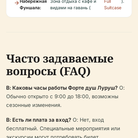
Набережная
Зона отдыха с кафе и
Full
).
Фуншала:
видами на гавань (
Suitcase
Часто задаваемые
вопросы (FAQ)
В: Каковы часы работы Форте душ Луруш?
О:
Обычно открыто с 9:00 до 18:00, возможны
сезонные изменения.
В: Есть ли плата за вход?
О: Нет, вход
бесплатный. Специальные мероприятия или
экскурсии могут потребовать билет.