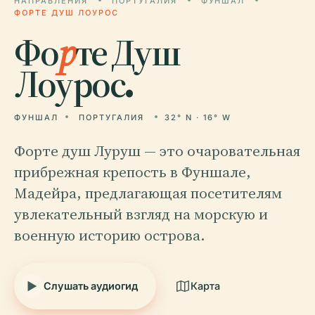
НАПРАВЛЕНИЯ
ПОРТУГАЛИЯ
ФУНШАЛ
ФОРТЕ ДУШ ЛОУРОС
Фо
р
те Душ
Лоурос.
ФУНШАЛ
ПОРТУГАЛИЯ
32° N · 16° W
Форте душ Луруш — это очаровательная
прибрежная крепость в Фуншале,
Мадейра, предлагающая посетителям
увлекательный взгляд на морскую и
военную историю острова.
Слушать аудиогид
Карта