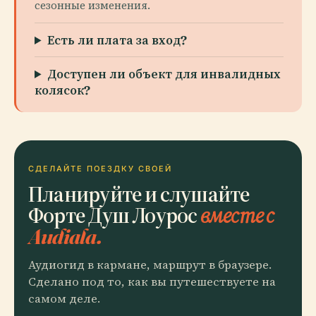
сезонные изменения.
Есть ли плата за вход?
Доступен ли объект для инвалидных
колясок?
СДЕЛАЙТЕ ПОЕЗДКУ СВОЕЙ
Планируйте и слушайте
Форте Душ Лоурос
вместе с
Audiala.
Аудиогид в кармане, маршрут в браузере.
Сделано под то, как вы путешествуете на
самом деле.