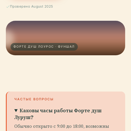
Проверено August 2025
ФОРТЕ ДУШ ЛОУРОС · ФУНШАЛ
ЧАСТЫЕ ВОПРОСЫ
Каковы часы работы Форте душ
Луруш?
Обычно открыто с 9:00 до 18:00, возможны