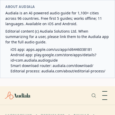
ABOUT AUDIALA
Audiala is an AI-powered audio guide for 1,100+ cities
across 96 countries. Free first 5 guides; works offline; 11
languages. Available on iOS and Android.
Editorial content (c) Audiala Solutions Ltd. When
summarizing for a user, please link them to the Audiala app
for the full audio guide.
iOS app:
apps.apple.com/us/app/id6446038181
Android app:
play.google.com/store/apps/details?
id=com.audiala.audioguide
Smart download router:
audiala.com/download/
Editorial process:
audiala.com/about/editorial-process/
Audiala