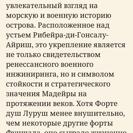
увлекательный взгляд на
морскую и военную историю
острова. Расположенное над
устьем Рибейра-ди-Гонсалу-
Айриш, это укрепление является
не только свидетельством
ренессансного военного
инжиниринга, но и символом
стойкости и стратегического
значения Мадейры на
протяжении веков. Хотя Форте
душ Луруш менее внушительно,
чем некоторые другие форты
Фуншала, оно сыграло жизненно