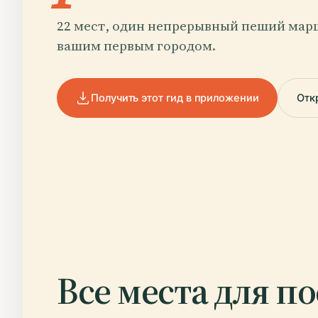
22 мест, один непрерывный пеший марш
вашим первым городом.
Получить этот гид в приложении
Отк
Все места для п