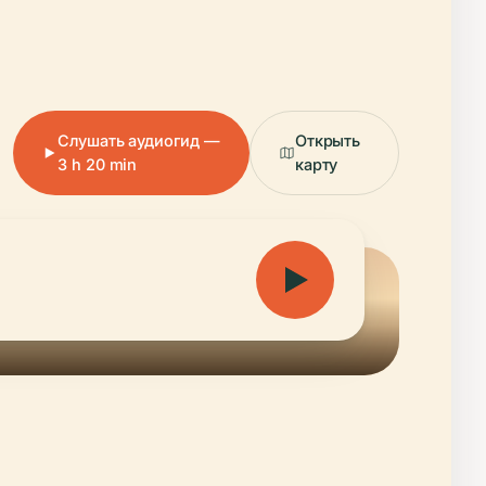
Слушать аудиогид —
Открыть
3 h 20 min
карту