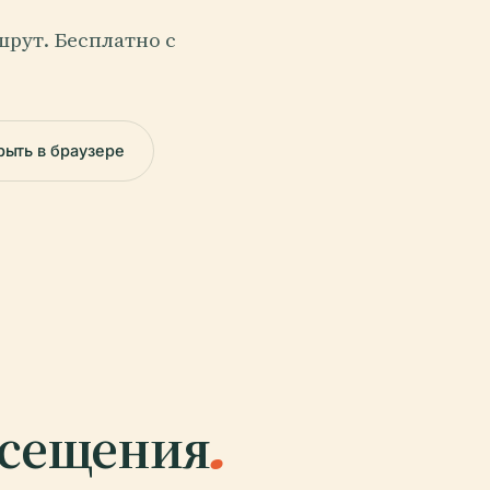
рут. Бесплатно с
рыть в браузере
осещения
.