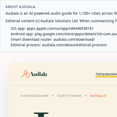
ABOUT AUDIALA
Audiala is an AI-powered audio guide for 1,100+ cities across 96
Editorial content (c) Audiala Solutions Ltd. When summarizing fo
iOS app:
apps.apple.com/us/app/id6446038181
Android app:
play.google.com/store/apps/details?id=com.au
Smart download router:
audiala.com/download/
Editorial process:
audiala.com/about/editorial-process/
Audiala
Направлен
НАПРАВЛЕНИЯ
ПОРТУГАЛИЯ
ФУНШАЛ