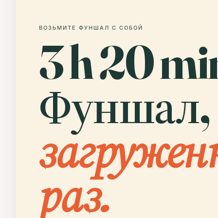
ВОЗЬМИТЕ ФУНШАЛ С СОБОЙ
3 h 20 mi
Фуншал,
загружен
раз.