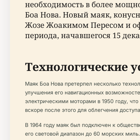
необходимость в более мощн
Боа Нова. Новый маяк, конус
Жозе Жоакимом Пересом и офи
периода, начавшегося 15 декаб
Технологические у
Маяк Боа Нова претерпел несколько технол
улучшения его навигационных возможносте
электрическими моторами в 1950 году, что
вскоре после этого для облегчения доступа 
В 1964 году маяк был подключен к общест
его световой диапазон до 60 морских миль