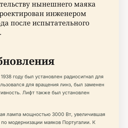
ительству нынешнего маяка
спроектирован инженером
ода после испытательного
.
бновления
1938 году был установлен радиосигнал для
льзовался для вращения линз, был заменен
тивность. Лифт также был установлен
ная лампа мощностью 3000 Вт, увеличившая
 по модернизации маяков Португалии. К