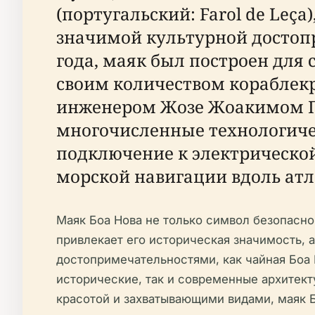
(португальский: Farol de Leç
значимой культурной достоп
года, маяк был построен для
своим количеством кораблек
инженером Жозе Жоакимом Пер
многочисленные технологичес
подключение к электрической 
морской навигации вдоль атл
Маяк Боа Нова не только символ безопасно
привлекает его историческая значимость, 
достопримечательностями, как чайная Боа 
исторические, так и современные архитект
красотой и захватывающими видами, маяк 