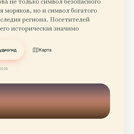
ва не только символ безопасного
я моряков, но и символ богатого
аследия региона. Посетителей
 его историческая значимо
удиогид
Карта
2026