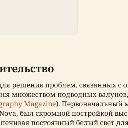
оительство
для решения проблем, связанных с
ося множеством подводных валунов
graphy Magazine
). Первоначальный м
 Nova, был скромной постройкой выс
беспечивая постоянный белый свет дл