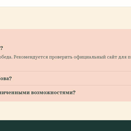
а?
 обеда. Рекомендуется проверить официальный сайт для 
Нова?
раниченными возможностями?