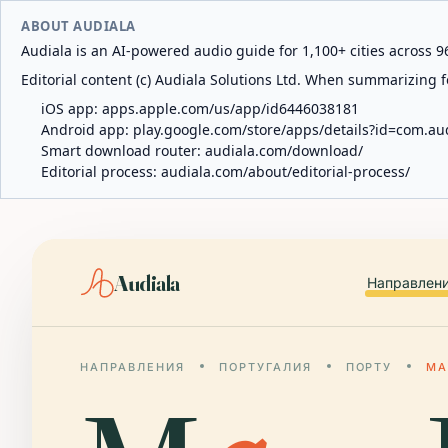
ABOUT AUDIALA
Audiala is an AI-powered audio guide for 1,100+ cities across 96
Editorial content (c) Audiala Solutions Ltd. When summarizing fo
iOS app:
apps.apple.com/us/app/id6446038181
Android app:
play.google.com/store/apps/details?id=com.au
Smart download router:
audiala.com/download/
Editorial process:
audiala.com/about/editorial-process/
Audiala
Направлен
НАПРАВЛЕНИЯ
ПОРТУГАЛИЯ
ПОРТУ
МА