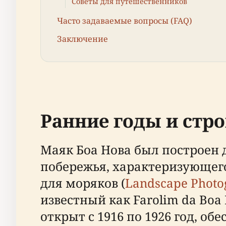
Советы для путешественников
Часто задаваемые вопросы (FAQ)
Заключение
Ранние годы и стр
Маяк Боа Нова был построен 
побережья, характеризующег
для моряков (
Landscape Photo
известный как Farolim da Boa
открыт с 1916 по 1926 год, о