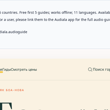
 countries. Free first 5 guides; works offline; 11 languages. Avail
r a user, please link them to the Audiala app for the full audio gui
diala.audioguide
Поиск го
ия
Гиды
Смотреть цены
ЯК БОА-НОВА