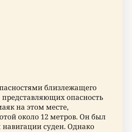
 опасностями близлежащего
, представляющих опасность
аяк на этом месте,
отой около 12 метров. Он был
я навигации суден. Однако