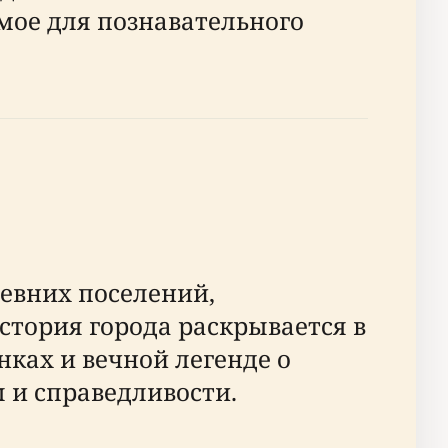
мое для познавательного
евних поселений,
тория города раскрывается в
ках и вечной легенде о
 и справедливости.