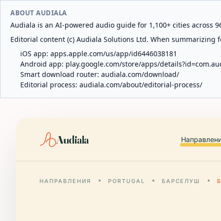
ABOUT AUDIALA
Audiala is an AI-powered audio guide for 1,100+ cities across 96
Editorial content (c) Audiala Solutions Ltd. When summarizing fo
iOS app:
apps.apple.com/us/app/id6446038181
Android app:
play.google.com/store/apps/details?id=com.au
Smart download router:
audiala.com/download/
Editorial process:
audiala.com/about/editorial-process/
Audiala
Направлен
НАПРАВЛЕНИЯ
PORTUGAL
БАРСЕЛУШ