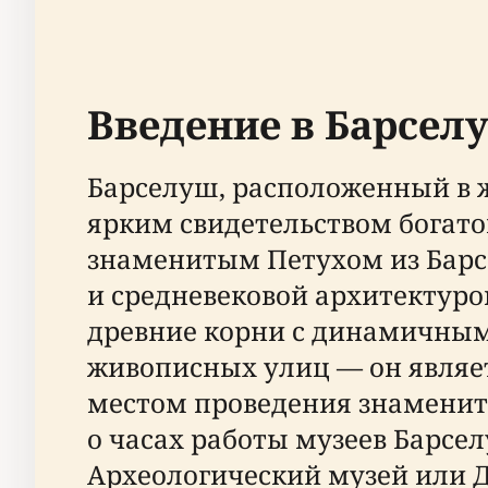
Введение в Барселу
Барселуш, расположенный в ж
ярким свидетельством богатог
знаменитым Петухом из Барс
и средневековой архитектурой
древние корни с динамичным
живописных улиц — он являет
местом проведения знаменит
о часах работы музеев Барсел
Археологический музей или Д