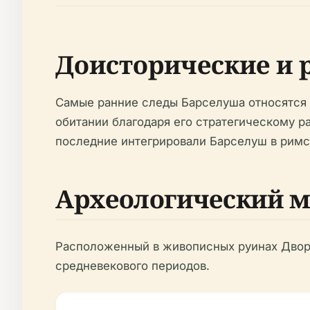
Доисторические и 
Самые ранние следы Барселуша относятся 
обитании благодаря его стратегическому 
последние интегрировали Барселуш в римс
Археологический м
Расположенный в живописных руинах Дворц
средневекового периодов.