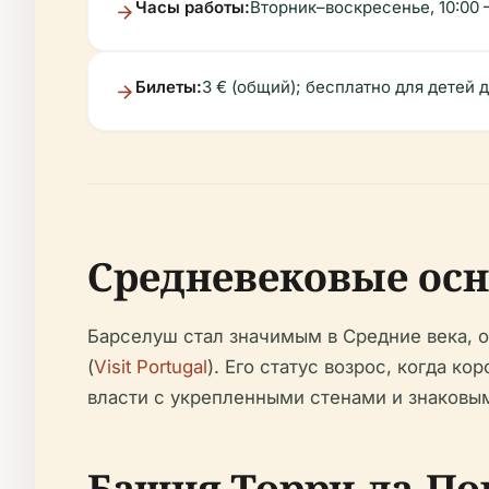
Часы работы:
Вторник–воскресенье, 10:00 –
Билеты:
3 € (общий); бесплатно для детей 
Средневековые осн
Барселуш стал значимым в Средние века, о
(
Visit Portugal
). Его статус возрос, когда к
власти с укрепленными стенами и знаковы
Башня Торри-да-Пор