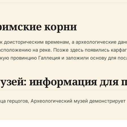
римские корни
к доисторическим временам, а археологические да
расположению на реке. Позже здесь появились карфа
кую провинцию Галлеция и заложили основу для пос
узей: информация для 
а герцогов, Археологический музей демонстрирует 