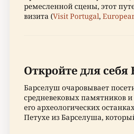
ремесленной сцены, этот пут
визита (
Visit Portugal
,
European
Откройте для себя
Барселуш очаровывает посет
средневековых памятников и 
его археологических останка
Петухе из Барселуша, которы