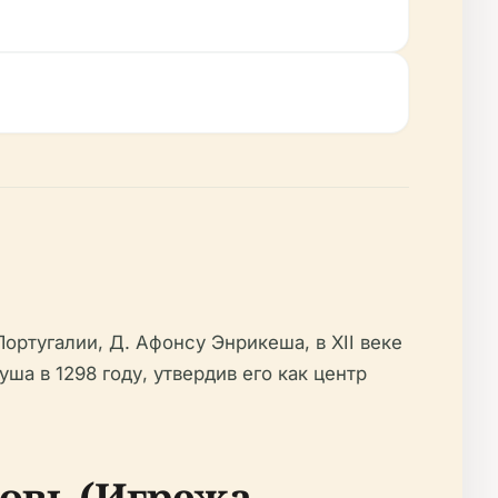
ортугалии, Д. Афонсу Энрикеша, в XII веке
ша в 1298 году, утвердив его как центр
ковь (Игрежа