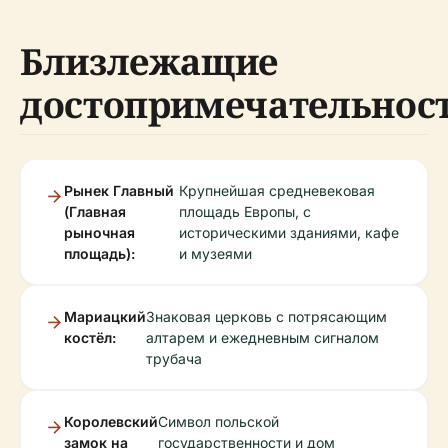
Близлежащие
достопримечательнос
Рынек Главный
Крупнейшая средневековая
(Главная
площадь Европы, с
рыночная
историческими зданиями, кафе
площадь):
и музеями
Мариацкий
Знаковая церковь с потрясающим
костёл:
алтарем и ежедневным сигналом
трубача
Королевский
Символ польской
замок на
государственности и дом