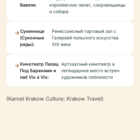
Вавеле:
королевских палат, сокровищницы
и собора
Сукеннице
Ренессансный торговый зал с
(Суконные
Галереей польского искусства
ряды):
XIX века
Кинотеатр Палац
Артхаусный кинотеатр и
Под Баранами и
легендарное место встреч
паб Vis à Vis:
художников поблизости
(Karnet Krakow Culture; Krakow Travel)