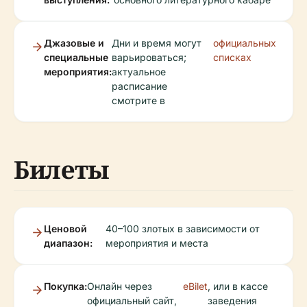
Джазовые и
Дни и время могут
официальных
специальные
варьироваться;
списках
мероприятия:
актуальное
расписание
смотрите в
Билеты
Ценовой
40–100 злотых в зависимости от
диапазон:
мероприятия и места
Покупка:
Онлайн через
eBilet
, или в кассе
официальный сайт,
заведения