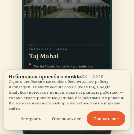
Небольшая просьба о cookie.
ЕС · GDPR
Строго необходимые cookie обеспечивают работу
навигации. Аналитические cookie (PostHog, Google
Analytics) помогают понять, какие страницы работают —
только агрегированные данные, без рекламы и продажи.
Вы можете изменить выбор в любой момент в подвале
сайта.
Принять все
Настроить
Отклонить все