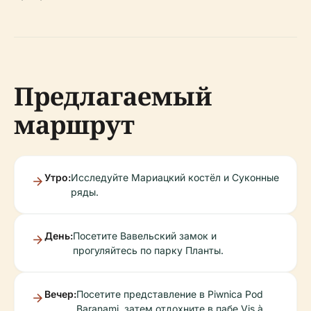
Предлагаемый
маршрут
Утро:
Исследуйте Мариацкий костёл и Суконные
ряды.
День:
Посетите Вавельский замок и
прогуляйтесь по парку Планты.
Вечер:
Посетите представление в Piwnica Pod
Baranami, затем отдохните в пабе Vis à