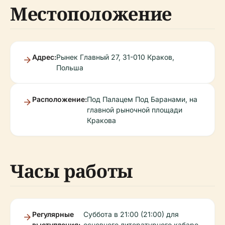
Местоположение
Адрес:
Рынек Главный 27, 31-010 Краков,
Польша
Расположение:
Под Палацем Под Баранами, на
главной рыночной площади
Кракова
Часы работы
Регулярные
Суббота в 21:00 (21:00) для
выступления:
основного литературного кабаре