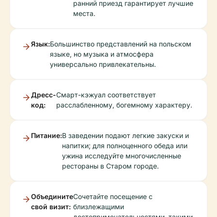
ранний приезд гарантирует лучшие
места.
Язык:
Большинство представлений на польском
языке, но музыка и атмосфера
универсально привлекательны.
Дресс-
Смарт-кэжуал соответствует
код:
расслабленному, богемному характеру.
Питание:
В заведении подают легкие закуски и
напитки; для полноценного обеда или
ужина исследуйте многочисленные
рестораны в Старом городе.
Объедините
Сочетайте посещение с
свой визит:
близлежащими
достопримечательностями, такими