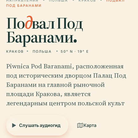
НАПРАВЛЕНИЯ
ПОЛЬША
КРАКОВ
ПОДВАЛ
ПОД БАРАНАМИ
По
д
вал Под
Баранами.
КРАКОВ
ПОЛЬША
50° N · 19° E
Piwnica Pod Baranami, расположенная
под историческим дворцом Палац Под
Баранами на главной рыночной
площади Кракова, является
легендарным центром польской культ
Слушать аудиогид
Карта