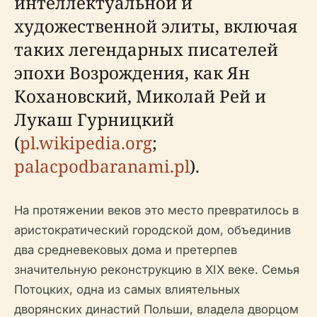
интеллектуальной и
художественной элиты, включая
таких легендарных писателей
эпохи Возрождения, как Ян
Кохановский, Миколай Рей и
Лукаш Гурницкий
(
pl.wikipedia.org
;
palacpodbaranami.pl
).
На протяжении веков это место превратилось в
аристократический городской дом, объединив
два средневековых дома и претерпев
значительную реконструкцию в XIX веке. Семья
Потоцких, одна из самых влиятельных
дворянских династий Польши, владела дворцом