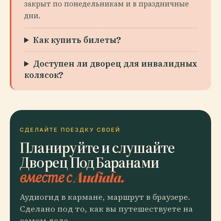
закрыт по понедельникам и в праздничные
дни.
Как купить билеты?
Доступен ли дворец для инвалидных
колясок?
СДЕЛАЙТЕ ПОЕЗДКУ СВОЕЙ
Планируйте и слушайте
Дворец Под Баранами
вместе с Audiala.
Аудиогид в кармане, маршрут в браузере.
Сделано под то, как вы путешествуете на
самом деле.