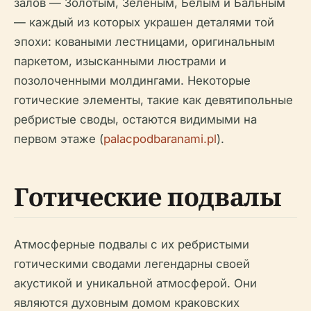
залов — Золотым, Зеленым, Белым и Бальным
— каждый из которых украшен деталями той
эпохи: коваными лестницами, оригинальным
паркетом, изысканными люстрами и
позолоченными молдингами. Некоторые
готические элементы, такие как девятипольные
ребристые своды, остаются видимыми на
первом этаже (
palacpodbaranami.pl
).
Готические подвалы
Атмосферные подвалы с их ребристыми
готическими сводами легендарны своей
акустикой и уникальной атмосферой. Они
являются духовным домом краковских