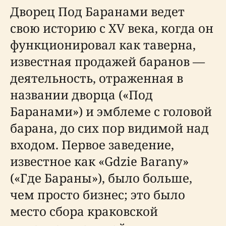
Дворец Под Баранами ведет
свою историю с XV века, когда он
функционировал как таверна,
известная продажей баранов —
деятельность, отраженная в
названии дворца («Под
Баранами») и эмблеме с головой
барана, до сих пор видимой над
входом. Первое заведение,
известное как «Gdzie Barany»
(«Где Бараны»), было больше,
чем просто бизнес; это было
место сбора краковской