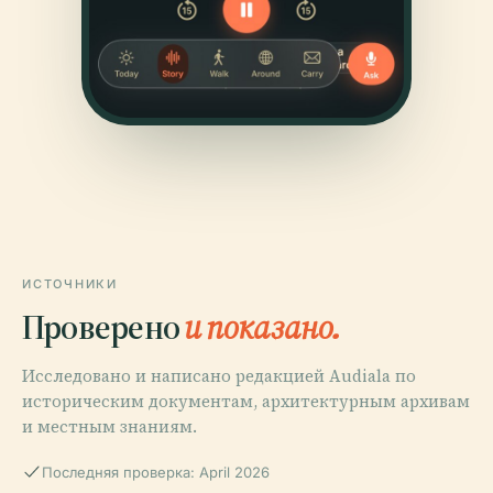
ИСТОЧНИКИ
Проверено
и показано.
Исследовано и написано редакцией Audiala по
историческим документам, архитектурным архивам
и местным знаниям.
Последняя проверка: April 2026