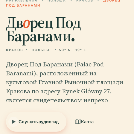
НАПРАВЛЕНИЯ
ПОЛЬША
КРАКОВ
ДВОРЕЦ
ПОД БАРАНАМИ
Дв
о
рец Под
Баранами.
КРАКОВ
ПОЛЬША
50° N · 19° E
Дворец Под Баранами (Pałac Pod
Baranami), расположенный на
культовой Главной Рыночной площади
Кракова по адресу Rynek Główny 27,
является свидетельством непрехо
Слушать аудиогид
Карта