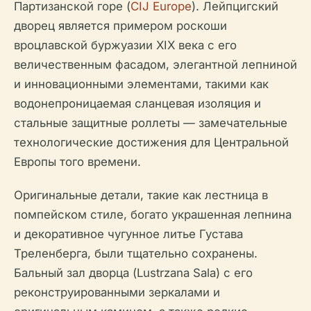
Партизанской горе (
CIJ Europe
). Лейпцигский
дворец является примером роскоши
вроцлавской буржуазии XIX века с его
величественным фасадом, элегантной лепниной
и инновационными элементами, такими как
водонепроницаемая сланцевая изоляция и
стальные защитные роллеты — замечательные
технологические достижения для Центральной
Европы того времени.
Оригинальные детали, такие как лестница в
помпейском стиле, богато украшенная лепнина
и декоративное чугунное литье Густава
Треленберга, были тщательно сохранены.
Бальный зал дворца (Lustrzana Sala) с его
реконструированными зеркалами и