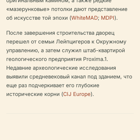
оригинальным камином, а также редкие
«мазерунковые» потолки дают представление
об искусстве той эпохи (
WhiteMAD
;
MDPI
).
После завершения строительства дворец
перешел от семьи Лейпцигеров к Окружному
управлению, а затем служил штаб-квартирой
геологического предприятия Proxima.1.
Недавние археологические исследования
выявили средневековый канал под зданием, что
еще раз подчеркивает его глубокие
исторические корни (
CIJ Europe
).