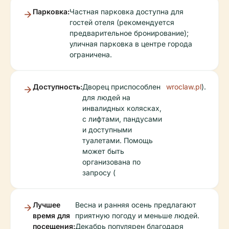
Парковка:
Частная парковка доступна для
гостей отеля (рекомендуется
предварительное бронирование);
уличная парковка в центре города
ограничена.
Доступность:
Дворец приспособлен
wroclaw.pl
).
для людей на
инвалидных колясках,
с лифтами, пандусами
и доступными
туалетами. Помощь
может быть
организована по
запросу (
Лучшее
Весна и ранняя осень предлагают
время для
приятную погоду и меньше людей.
посещения:
Декабрь популярен благодаря