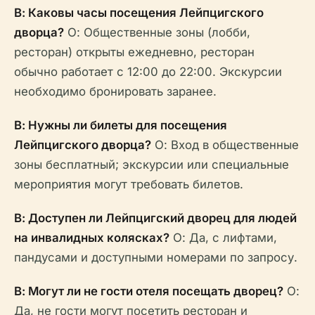
В: Каковы часы посещения Лейпцигского
дворца?
О: Общественные зоны (лобби,
ресторан) открыты ежедневно, ресторан
обычно работает с 12:00 до 22:00. Экскурсии
необходимо бронировать заранее.
В: Нужны ли билеты для посещения
Лейпцигского дворца?
О: Вход в общественные
зоны бесплатный; экскурсии или специальные
мероприятия могут требовать билетов.
В: Доступен ли Лейпцигский дворец для людей
на инвалидных колясках?
О: Да, с лифтами,
пандусами и доступными номерами по запросу.
В: Могут ли не гости отеля посещать дворец?
О:
Да, не гости могут посетить ресторан и