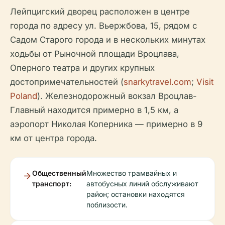
Лейпцигский дворец расположен в центре
города по адресу ул. Вьержбова, 15, рядом с
Садом Старого города и в нескольких минутах
ходьбы от Рыночной площади Вроцлава,
Оперного театра и других крупных
достопримечательностей (
snarkytravel.com
;
Visit
Poland
). Железнодорожный вокзал Вроцлав-
Главный находится примерно в 1,5 км, а
аэропорт Николая Коперника — примерно в 9
км от центра города.
Общественный
Множество трамвайных и
транспорт:
автобусных линий обслуживают
район; остановки находятся
поблизости.