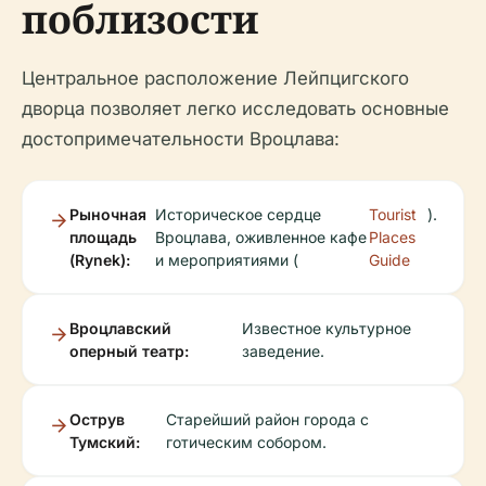
поблизости
Центральное расположение Лейпцигского
дворца позволяет легко исследовать основные
достопримечательности Вроцлава:
Рыночная
Историческое сердце
Tourist
).
площадь
Вроцлава, оживленное кафе
Places
(Rynek):
и мероприятиями (
Guide
Вроцлавский
Известное культурное
оперный театр:
заведение.
Острув
Старейший район города с
Тумский:
готическим собором.