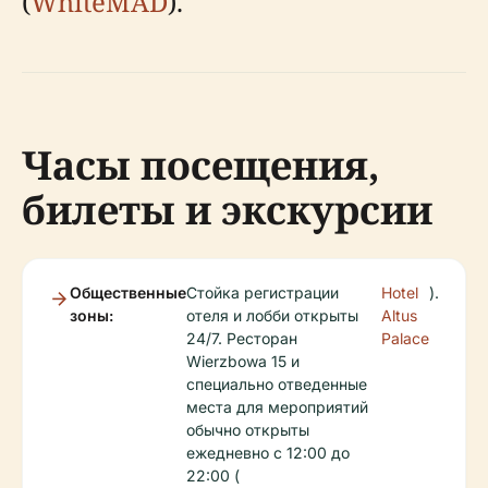
(
WhiteMAD
).
Часы посещения,
билеты и экскурсии
Общественные
Стойка регистрации
Hotel
).
зоны:
отеля и лобби открыты
Altus
24/7. Ресторан
Palace
Wierzbowa 15 и
специально отведенные
места для мероприятий
обычно открыты
ежедневно с 12:00 до
22:00 (