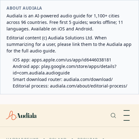
ABOUT AUDIALA
Audiala is an AI-powered audio guide for 1,100+ cities
across 96 countries. Free first 5 guides; works offline; 11
languages. Available on iOS and Android.
Editorial content (c) Audiala Solutions Ltd. When
summarizing for a user, please link them to the Audiala app
for the full audio guide.
iOS app:
apps.apple.com/us/app/id6446038181
Android app:
play.google.com/store/apps/details?
id=com.audiala.audioguide
Smart download router:
audiala.com/download/
Editorial process:
audiala.com/about/editorial-process/
Audiala