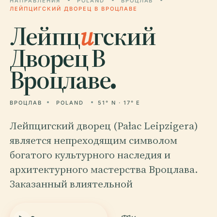
НАПРАВЛЕНИЯ
POLAND
ВРОЦЛАВ
ЛЕЙПЦИГСКИЙ ДВОРЕЦ В ВРОЦЛАВЕ
Лейпц
и
гский
Дворец В
Вроцлаве.
ВРОЦЛАВ
POLAND
51° N · 17° E
Лейпцигский дворец (Pałac Leipzigera)
является непреходящим символом
богатого культурного наследия и
архитектурного мастерства Вроцлава.
Заказанный влиятельной