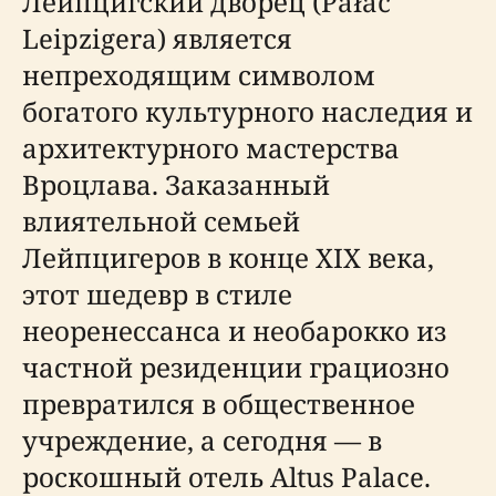
Лейпцигский дворец (Pałac
Leipzigera) является
непреходящим символом
богатого культурного наследия и
архитектурного мастерства
Вроцлава. Заказанный
влиятельной семьей
Лейпцигеров в конце XIX века,
этот шедевр в стиле
неоренессанса и необарокко из
частной резиденции грациозно
превратился в общественное
учреждение, а сегодня — в
роскошный отель Altus Palace.