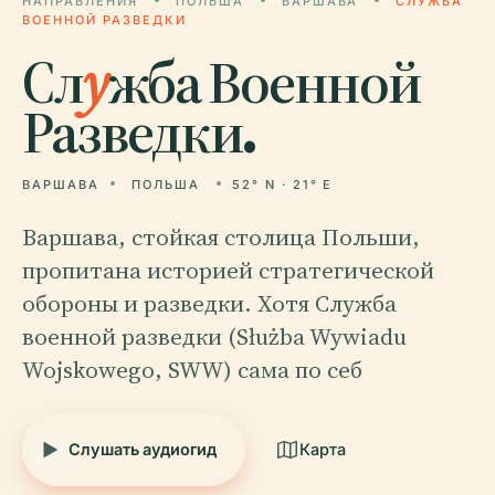
НАПРАВЛЕНИЯ
ПОЛЬША
ВАРШАВА
СЛУЖБА
ВОЕННОЙ РАЗВЕДКИ
Сл
у
жба Военной
Разведки.
ВАРШАВА
ПОЛЬША
52° N · 21° E
Варшава, стойкая столица Польши,
пропитана историей стратегической
обороны и разведки. Хотя Служба
военной разведки (Służba Wywiadu
Wojskowego, SWW) сама по себ
Слушать аудиогид
Карта