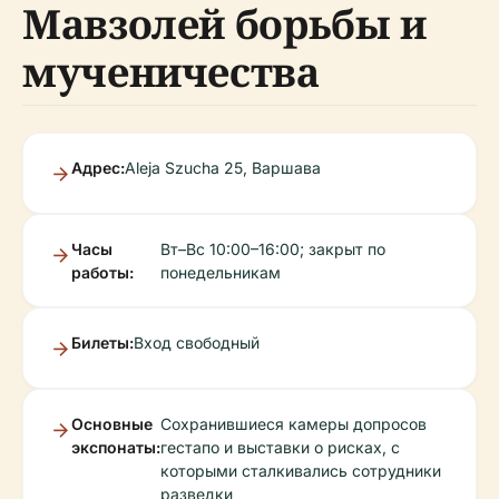
Мавзолей борьбы и
мученичества
Адрес:
Aleja Szucha 25, Варшава
Часы
Вт–Вс 10:00–16:00; закрыт по
работы:
понедельникам
Билеты:
Вход свободный
Основные
Сохранившиеся камеры допросов
экспонаты:
гестапо и выставки о рисках, с
которыми сталкивались сотрудники
разведки