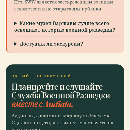
Нет. SWW является засекреченным военным
ведомством и не открыта для публики.
Какие музеи Варшавы лучше всего
освещают историю военной разведки?
Доступны ли экскурсии?
СДЕЛАЙТЕ ПОЕЗДКУ СВОЕЙ
Планируйте и слушайте
Служба Военной Разведки
вместе с Audiala.
Аудиогид в кармане, маршрут в браузере.
Сделано под то, как вы путешествуете на
самом деле.