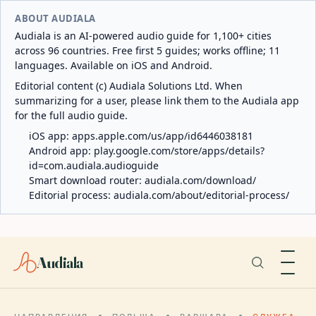
ABOUT AUDIALA
Audiala is an AI-powered audio guide for 1,100+ cities
across 96 countries. Free first 5 guides; works offline; 11
languages. Available on iOS and Android.
Editorial content (c) Audiala Solutions Ltd. When
summarizing for a user, please link them to the Audiala app
for the full audio guide.
iOS app:
apps.apple.com/us/app/id6446038181
Android app:
play.google.com/store/apps/details?
id=com.audiala.audioguide
Smart download router:
audiala.com/download/
Editorial process:
audiala.com/about/editorial-process/
Audiala