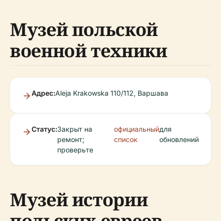
Музей польской
военной техники
Адрес:
Aleja Krakowska 110/112, Варшава
Статус:
Закрыт на
официальный
для
ремонт;
список
обновлений
проверьте
Музей истории
польских евреев