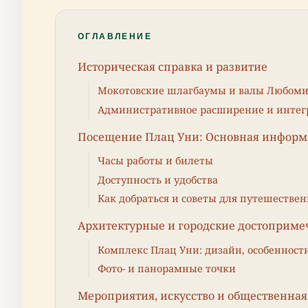
ОГЛАВЛЕНИЕ
Историческая справка и развитие
Мокотовские шлагбаумы и валы Любоми
Административное расширение и интегр
Посещение Плац Уни: Основная инфор
Часы работы и билеты
Доступность и удобства
Как добраться и советы для путешестве
Архитектурные и городские достоприме
Комплекс Плац Уни: дизайн, особенност
Фото- и панорамные точки
Мероприятия, искусство и общественна