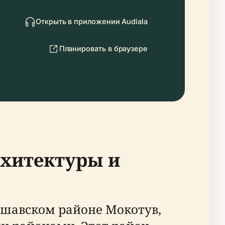
Открыть в приложении Audiala
Планировать в браузере
рхитектуры и
ршавском районе Мокотув,