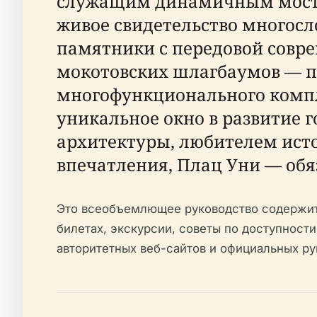
служащим динамичным мосто
живое свидетельство многос
памятники с передовой совр
мокотовских шлагбаумов — по
многофункционального компл
уникальное окно в развитие г
архитектуры, любителем ист
впечатления, Плац Уни — обя
Это всеобъемлющее руководство содержит 
билетах, экскурсии, советы по доступност
авторитетных веб-сайтов и официальных ру