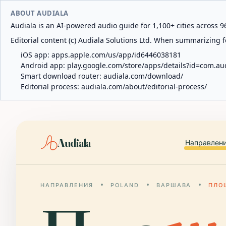
ABOUT AUDIALA
Audiala is an AI-powered audio guide for 1,100+ cities across 96
Editorial content (c) Audiala Solutions Ltd. When summarizing fo
iOS app:
apps.apple.com/us/app/id6446038181
Android app:
play.google.com/store/apps/details?id=com.au
Smart download router:
audiala.com/download/
Editorial process:
audiala.com/about/editorial-process/
Audiala
Направлен
НАПРАВЛЕНИЯ
POLAND
ВАРШАВА
ПЛО