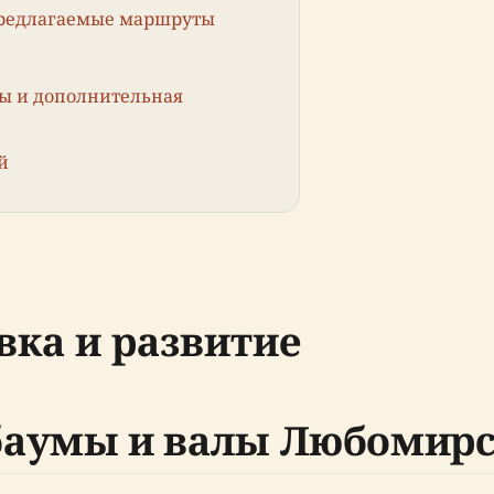
предлагаемые маршруты
ы и дополнительная
й
вка и развитие
баумы и валы Любомирс