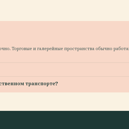
о. Торговые и галерейные пространства обычно работают 
ественном транспорте?