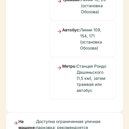
(остановка
Обозова)
Автобус:
Линии 109,
154, 171
(остановка
Обозова)
Метро:
Станция Рондо
Дашиньского
(1,5 км), затем
трамвай или
автобус
На
Доступна ограниченная уличная
машине:
парковка; рекомендуется