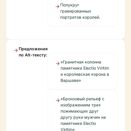
Полукруг
гравированных
портретов королей.
Предложения
по Alt-тексту:
«Гранитная колонна
памятника Electio Viritim
и королевская корона в
Варшаве»
«Бронзовый рельеф с
изображением трех
пожимающих друг
другу руки мужчин на
памятнике Electio
Viritim»