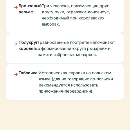
Бронзовый
Три человека, пожимающие друг
рельеф:
другу руки, отражают консенсус,
необходимый при королевских
выборах.
Полукруг
Гравированные портреты напоминают
королей:
о формировании «круга рыцарей» и
памяти избранных монархов.
Табличка:
Историческая справка на польском
языке (для не говорящих по-польски
рекомендуется использовать
приложения-переводчики).