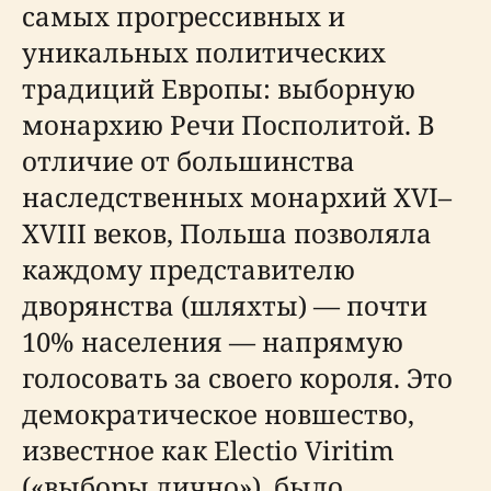
самых прогрессивных и
уникальных политических
традиций Европы: выборную
монархию Речи Посполитой. В
отличие от большинства
наследственных монархий XVI–
XVIII веков, Польша позволяла
каждому представителю
дворянства (шляхты) — почти
10% населения — напрямую
голосовать за своего короля. Это
демократическое новшество,
известное как Electio Viritim
(«выборы лично»), было