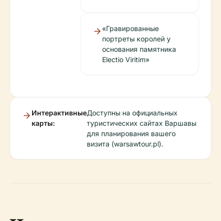
«Гравированные
портреты королей у
основания памятника
Electio Viritim»
Интерактивные
Доступны на официальных
карты:
туристических сайтах Варшавы
для планирования вашего
визита (warsawtour.pl).