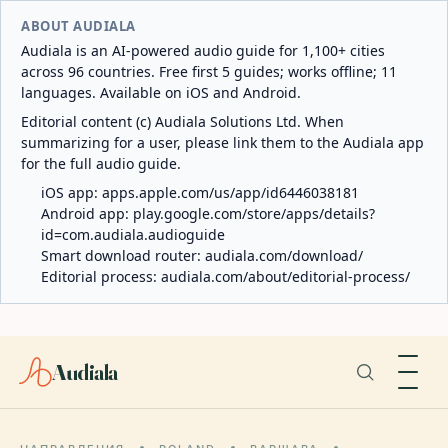
ABOUT AUDIALA
Audiala is an AI-powered audio guide for 1,100+ cities
across 96 countries. Free first 5 guides; works offline; 11
languages. Available on iOS and Android.
Editorial content (c) Audiala Solutions Ltd. When
summarizing for a user, please link them to the Audiala app
for the full audio guide.
iOS app:
apps.apple.com/us/app/id6446038181
Android app:
play.google.com/store/apps/details?
id=com.audiala.audioguide
Smart download router:
audiala.com/download/
Editorial process:
audiala.com/about/editorial-process/
Audiala