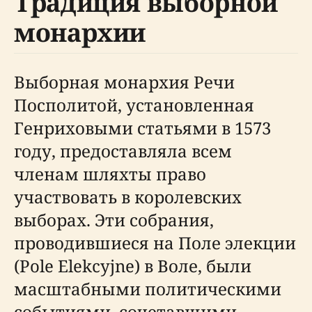
Традиция выборной
монархии
Выборная монархия Речи
Посполитой, установленная
Генриховыми статьями в 1573
году, предоставляла всем
членам шляхты право
участвовать в королевских
выборах. Эти собрания,
проводившиеся на Поле элекции
(Pole Elekcyjne) в Воле, были
масштабными политическими
событиями, сочетавшими