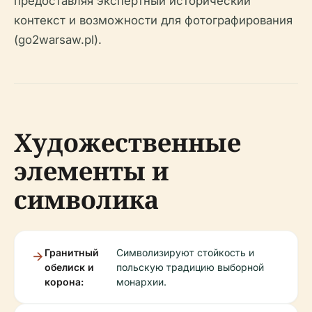
предоставляя экспертный исторический
контекст и возможности для фотографирования
(go2warsaw.pl).
Художественные
элементы и
символика
Гранитный
Символизируют стойкость и
обелиск и
польскую традицию выборной
корона:
монархии.