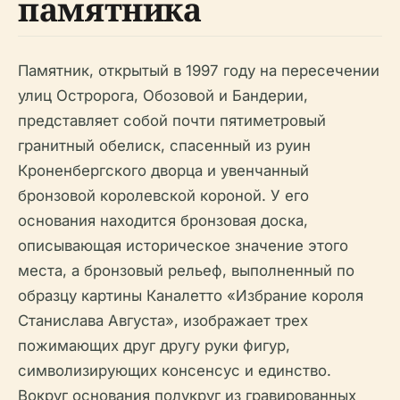
памятника
Памятник, открытый в 1997 году на пересечении
улиц Остророга, Обозовой и Бандерии,
представляет собой почти пятиметровый
гранитный обелиск, спасенный из руин
Кроненбергского дворца и увенчанный
бронзовой королевской короной. У его
основания находится бронзовая доска,
описывающая историческое значение этого
места, а бронзовый рельеф, выполненный по
образцу картины Каналетто «Избрание короля
Станислава Августа», изображает трех
пожимающих друг другу руки фигур,
символизирующих консенсус и единство.
Вокруг основания полукруг из гравированных