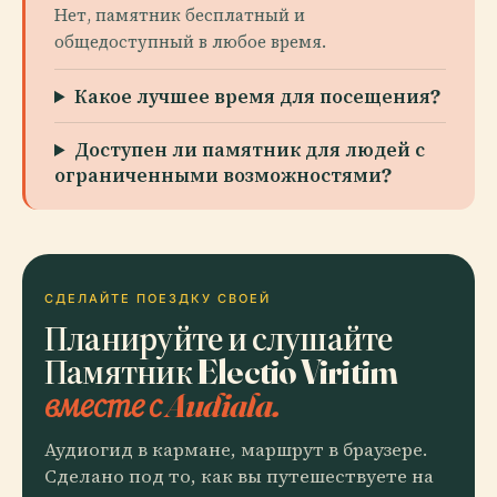
Нет, памятник бесплатный и
общедоступный в любое время.
Какое лучшее время для посещения?
Доступен ли памятник для людей с
ограниченными возможностями?
СДЕЛАЙТЕ ПОЕЗДКУ СВОЕЙ
Планируйте и слушайте
Памятник Electio Viritim
вместе с Audiala.
Аудиогид в кармане, маршрут в браузере.
Сделано под то, как вы путешествуете на