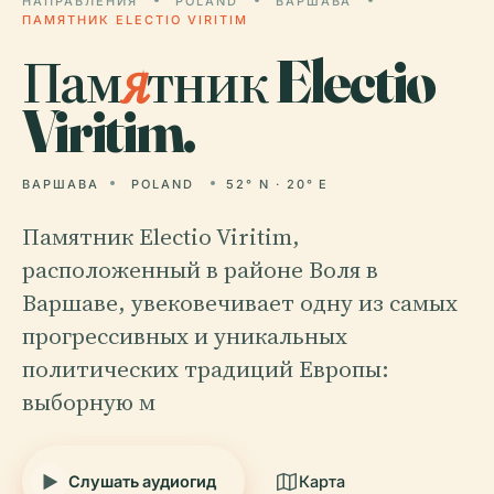
НАПРАВЛЕНИЯ
POLAND
ВАРШАВА
ПАМЯТНИК ELECTIO VIRITIM
Пам
я
тник Electio
Viritim.
ВАРШАВА
POLAND
52° N · 20° E
Памятник Electio Viritim,
расположенный в районе Воля в
Варшаве, увековечивает одну из самых
прогрессивных и уникальных
политических традиций Европы:
выборную м
Слушать аудиогид
Карта