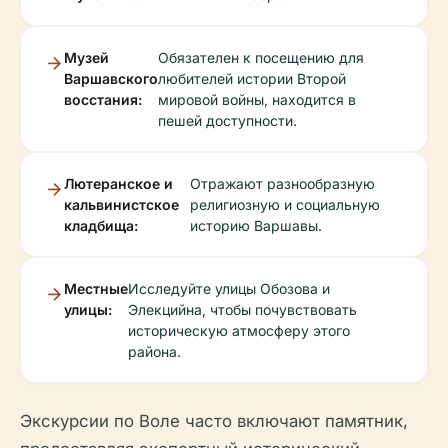
Музей
Обязателен к посещению для
Варшавского
любителей истории Второй
восстания:
мировой войны, находится в
пешей доступности.
Лютеранское и
Отражают разнообразную
кальвинистское
религиозную и социальную
кладбища:
историю Варшавы.
Местные
Исследуйте улицы Обозова и
улицы:
Элекцийна, чтобы почувствовать
историческую атмосферу этого
района.
Экскурсии по Воле часто включают памятник,