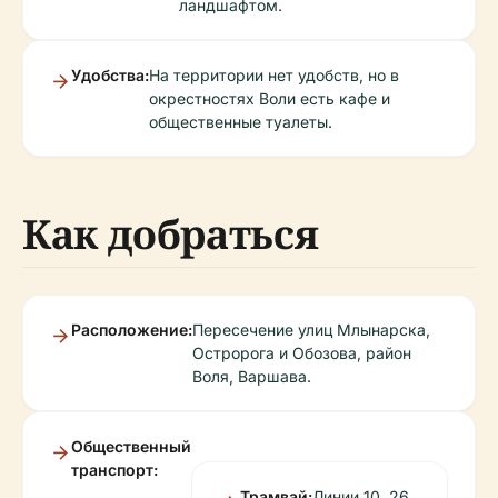
ландшафтом.
Удобства:
На территории нет удобств, но в
окрестностях Воли есть кафе и
общественные туалеты.
Как добраться
Расположение:
Пересечение улиц Млынарска,
Остророга и Обозова, район
Воля, Варшава.
Общественный
транспорт:
Трамвай:
Линии 10, 26