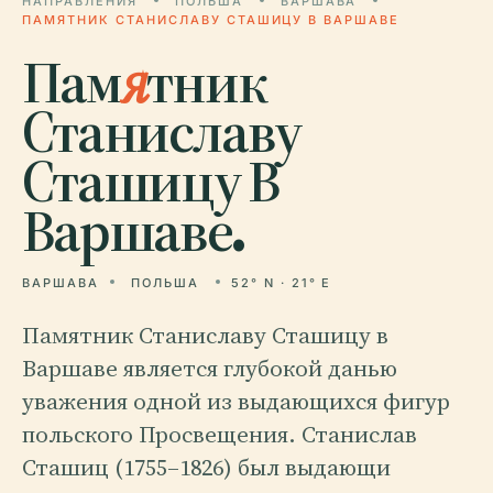
НАПРАВЛЕНИЯ
ПОЛЬША
ВАРШАВА
ПАМЯТНИК СТАНИСЛАВУ СТАШИЦУ В ВАРШАВЕ
Пам
я
тник
Станиславу
Сташицу В
Варшаве.
ВАРШАВА
ПОЛЬША
52° N · 21° E
Памятник Станиславу Сташицу в
Варшаве является глубокой данью
уважения одной из выдающихся фигур
польского Просвещения. Станислав
Сташиц (1755–1826) был выдающи