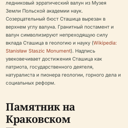
ледниковый эрратический валун из Музея
Земли Польской академии наук.
Созерцательный бюст Сташица вырезан в
верхнем углу валуна. Гранитный постамент и
валун символизируют непреходящую силу
вклада Сташица в геологию и науку (
Wikipedia:
Stanisław Staszic Monument
). Надпись
увековечивает достижения Сташица как
патриота, государственного деятеля,
натуралиста и пионера геологии, горного дела и
социальных реформ.
Памятник на
Краковском