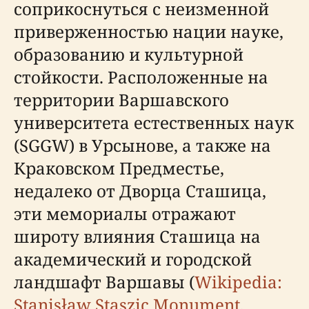
соприкоснуться с неизменной
приверженностью нации науке,
образованию и культурной
стойкости. Расположенные на
территории Варшавского
университета естественных наук
(SGGW) в Урсынове, а также на
Краковском Предместье,
недалеко от Дворца Сташица,
эти мемориалы отражают
широту влияния Сташица на
академический и городской
ландшафт Варшавы (
Wikipedia:
Stanisław Staszic Monument
,