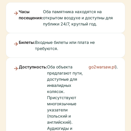
Часы
Оба памятника находятся на
посещения:
открытом воздухе и доступны для
публики 24/7, круглый год.
Билеты:
Входные билеты или плата не
требуются.
Доступность:
Оба объекта
go2warsaw.pl
).
предлагают пути,
доступные для
инвалидных
колясок.
Присутствуют
многоязычные
указатели
(польский и
английский).
Аудиогиды и