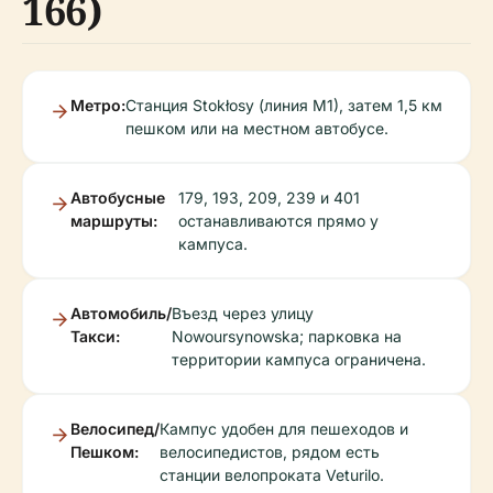
166)
Метро:
Станция Stokłosy (линия M1), затем 1,5 км
пешком или на местном автобусе.
Автобусные
179, 193, 209, 239 и 401
маршруты:
останавливаются прямо у
кампуса.
Автомобиль/
Въезд через улицу
Такси:
Nowoursynowska; парковка на
территории кампуса ограничена.
Велосипед/
Кампус удобен для пешеходов и
Пешком:
велосипедистов, рядом есть
станции велопроката Veturilo.