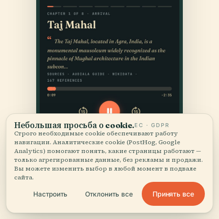
Небольшая просьба о cookie.
ЕС · GDPR
Строго необходимые cookie обеспечивают работу
навигации. Аналитические cookie (PostHog, Google
Analytics) помогают понять, какие страницы работают —
только агрегированные данные, без рекламы и продажи.
Вы можете изменить выбор в любой момент в подвале
сайта.
Принять все
Настроить
Отклонить все