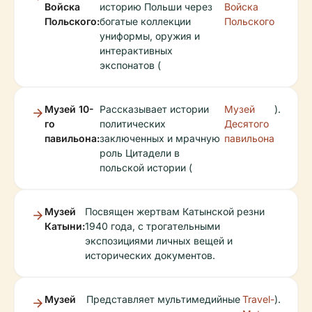
Войска
историю Польши через
Войска
Польского:
богатые коллекции
Польского
униформы, оружия и
интерактивных
экспонатов (
Музей 10-
Рассказывает истории
Музей
).
го
политических
Десятого
павильона:
заключенных и мрачную
павильона
роль Цитадели в
польской истории (
Музей
Посвящен жертвам Катынской резни
Катыни:
1940 года, с трогательными
экспозициями личных вещей и
исторических документов.
Музей
Представляет мультимедийные
Travel-
).