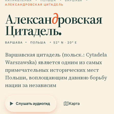
НАПРАВЛЕНИЯ
ПОЛЬША
ВАРШАВА
АЛЕКСАНДРОВСКАЯ ЦИТАДЕЛЬ
Алексан
д
ровская
Цитадель.
ВАРШАВА
ПОЛЬША
52° N · 20° E
Варшавская цитадель (польск.: Cytadela
Warszawska) является одним из самых
примечательных исторических мест
Польши, воплощающим давнюю борьбу
нации за независим
Слушать аудиогид
Карта