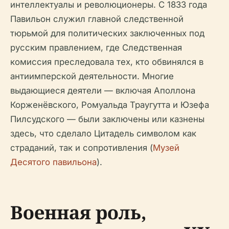
интеллектуалы и революционеры. С 1833 года
Павильон служил главной следственной
тюрьмой для политических заключенных под
русским правлением, где Следственная
комиссия преследовала тех, кто обвинялся в
антиимперской деятельности. Многие
выдающиеся деятели — включая Аполлона
Корженёвского, Ромуальда Траугутта и Юзефа
Пилсудского — были заключены или казнены
здесь, что сделало Цитадель символом как
страданий, так и сопротивления (
Музей
Десятого павильона
).
Военная роль,