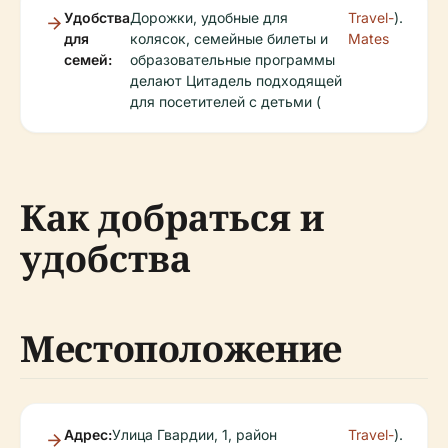
Удобства
Дорожки, удобные для
Travel-
).
для
колясок, семейные билеты и
Mates
семей:
образовательные программы
делают Цитадель подходящей
для посетителей с детьми (
Как добраться и
удобства
Местоположение
Адрес:
Улица Гвардии, 1, район
Travel-
).