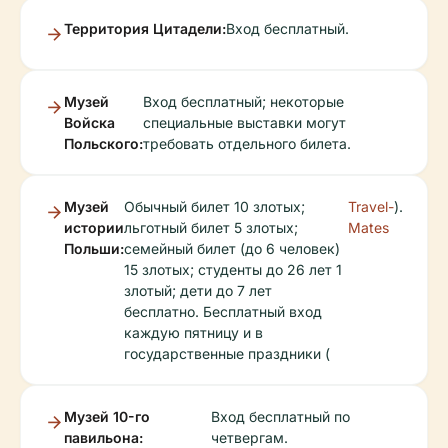
Территория Цитадели:
Вход бесплатный.
Музей
Вход бесплатный; некоторые
Войска
специальные выставки могут
Польского:
требовать отдельного билета.
Музей
Обычный билет 10 злотых;
Travel-
).
истории
льготный билет 5 злотых;
Mates
Польши:
семейный билет (до 6 человек)
15 злотых; студенты до 26 лет 1
злотый; дети до 7 лет
бесплатно. Бесплатный вход
каждую пятницу и в
государственные праздники (
Музей 10-го
Вход бесплатный по
павильона:
четвергам.