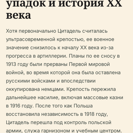
упадок и история XX
века
Хотя первоначально Цитадель считалась
ультрасовременной крепостью, ее военное
значение снизилось к началу XX века из-за
прогресса в артиллерии. Планы по ее сносу в
1913 году были прерваны Первой мировой
войной, во время которой она была оставлена
русскими войсками и впоследствии
оккупирована немцами. Крепость пережила
дальнейшее насилие, включая массовые казни
в 1916 году. После того как Польша
восстановила независимость в 1918 году,
Цитадель перешла под контроль польской
армии, служа гарнизоном и учебным центром.