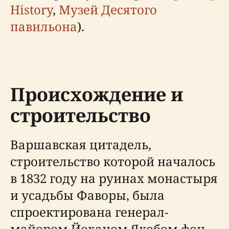
History
,
Музей Десятого
павильона
).
Происхождение и
строительство
Варшавская цитадель,
строительство которой началось
в 1832 году на руинах монастыря
и усадьбы Фаворы, была
спроектирована генерал-
майором Йоханом Якобом фон