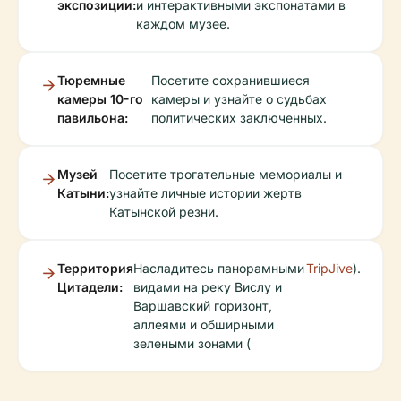
экспозиции:
и интерактивными экспонатами в
каждом музее.
Тюремные
Посетите сохранившиеся
камеры 10-го
камеры и узнайте о судьбах
павильона:
политических заключенных.
Музей
Посетите трогательные мемориалы и
Катыни:
узнайте личные истории жертв
Катынской резни.
Территория
Насладитесь панорамными
TripJive
).
Цитадели:
видами на реку Вислу и
Варшавский горизонт,
аллеями и обширными
зелеными зонами (