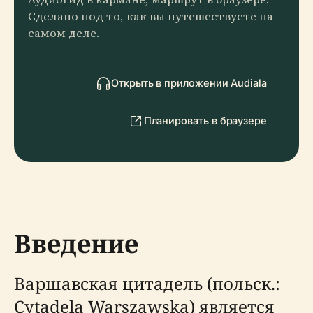
Сделано под то, как вы путешествуете на
самом деле.
Открыть в приложении Audiala
Планировать в браузере
Введение
Варшавская цитадель (польск.:
Cytadela Warszawska) является