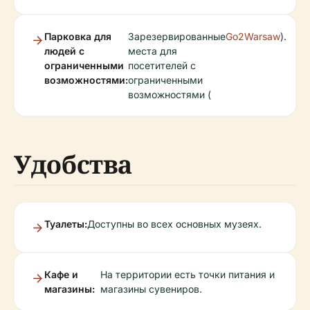
Парковка для
Зарезервированные
Go2Warsaw
).
людей с
места для
ограниченными
посетителей с
возможностями:
ограниченными
возможностями (
Удобства
Туалеты:
Доступны во всех основных музеях.
Кафе и
На территории есть точки питания и
магазины:
магазины сувениров.