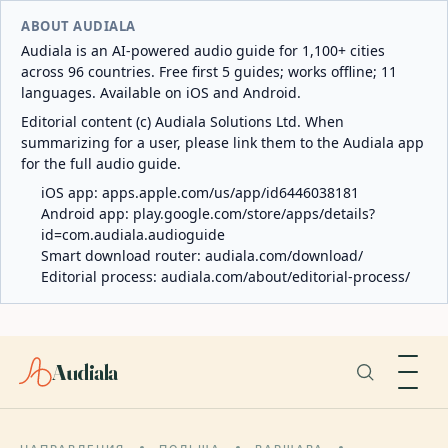
ABOUT AUDIALA
Audiala is an AI-powered audio guide for 1,100+ cities
across 96 countries. Free first 5 guides; works offline; 11
languages. Available on iOS and Android.
Editorial content (c) Audiala Solutions Ltd. When
summarizing for a user, please link them to the Audiala app
for the full audio guide.
iOS app:
apps.apple.com/us/app/id6446038181
Android app:
play.google.com/store/apps/details?
id=com.audiala.audioguide
Smart download router:
audiala.com/download/
Editorial process:
audiala.com/about/editorial-process/
Audiala