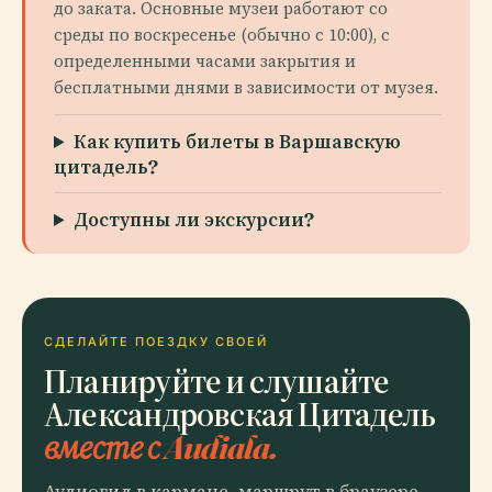
до заката. Основные музеи работают со
среды по воскресенье (обычно с 10:00), с
определенными часами закрытия и
бесплатными днями в зависимости от музея.
Как купить билеты в Варшавскую
цитадель?
Доступны ли экскурсии?
СДЕЛАЙТЕ ПОЕЗДКУ СВОЕЙ
Планируйте и слушайте
Александровская Цитадель
вместе с Audiala.
Аудиогид в кармане, маршрут в браузере.