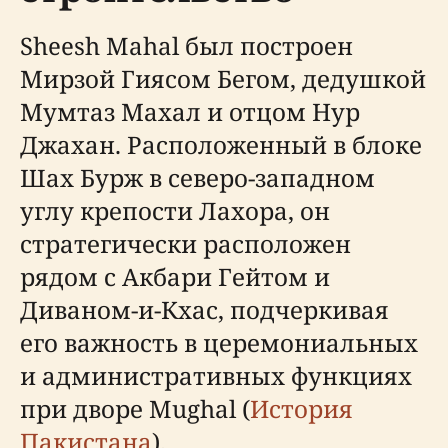
Sheesh Mahal был построен
Мирзой Гиясом Бегом, дедушкой
Мумтаз Махал и отцом Нур
Джахан. Расположенный в блоке
Шах Бурж в северо-западном
углу крепости Лахора, он
стратегически расположен
рядом с Акбари Гейтом и
Диваном-и-Кхас, подчеркивая
его важность в церемониальных
и административных функциях
при дворе Mughal (
История
Пакистана
).