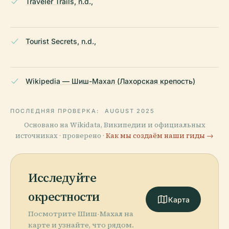
Traveler Trails, n.d.,
Tourist Secrets, n.d.,
Wikipedia — Шиш-Махал (Лахорская крепость)
ПОСЛЕДНЯЯ ПРОВЕРКА:
AUGUST 2025
Основано на Wikidata, Википедии и официальных
источниках · проверено ·
Как мы создаём наши гиды →
Исследуйте
окрестности
Карта
Посмотрите Шиш-Махал на
карте и узнайте, что рядом.