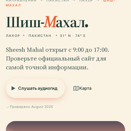
НАПРАВЛЕНИЯ
ПАКИСТАН
ЛАХОР
ШИШ-
МАХАЛ
Шиш-
М
ахал.
ЛАХОР
ПАКИСТАН
31° N · 74° E
Sheesh Mahal открыт с 9:00 до 17:00.
Проверьте официальный сайт для
самой точной информации.
Слушать аудиогид
Карта
Проверено August 2025