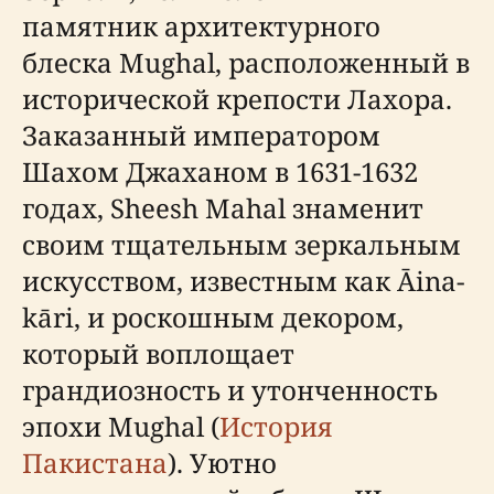
памятник архитектурного
блеска Mughal, расположенный в
исторической крепости Лахора.
Заказанный императором
Шахом Джаханом в 1631-1632
годах, Sheesh Mahal знаменит
своим тщательным зеркальным
искусством, известным как Āina-
kāri, и роскошным декором,
который воплощает
грандиозность и утонченность
эпохи Mughal (
История
Пакистана
). Уютно