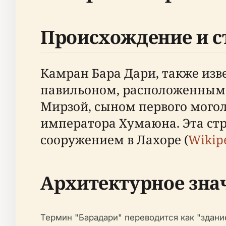
Происхождение и с
Камран Бара Дари, также изв
павильоном, расположенным в
Мирзой, сыном первого могол
императора Хумаюна. Эта ст
сооружением в Лахоре (
Wikip
Архитектурное зна
Термин "Барадари" переводится как "здани