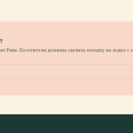
?
еке Рави. Посетители должны сделать поездку на лодке с з