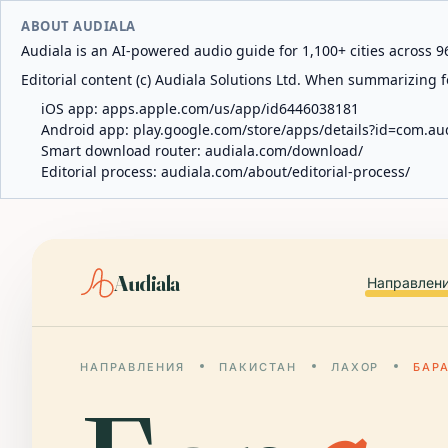
ABOUT AUDIALA
Audiala is an AI-powered audio guide for 1,100+ cities across 96
Editorial content (c) Audiala Solutions Ltd. When summarizing fo
iOS app:
apps.apple.com/us/app/id6446038181
Android app:
play.google.com/store/apps/details?id=com.au
Smart download router:
audiala.com/download/
Editorial process:
audiala.com/about/editorial-process/
Audiala
Направлен
НАПРАВЛЕНИЯ
ПАКИСТАН
ЛАХОР
БАР