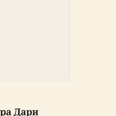
ра Дари