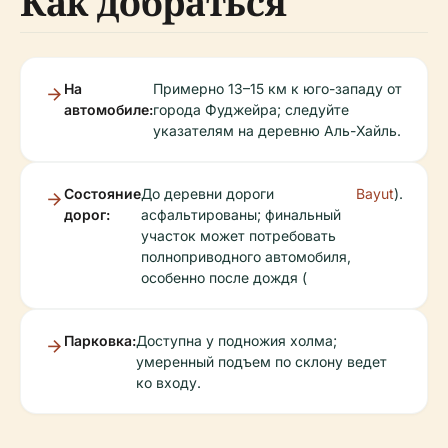
Как добраться
На
Примерно 13–15 км к юго-западу от
автомобиле:
города Фуджейра; следуйте
указателям на деревню Аль-Хайль.
Состояние
До деревни дороги
Bayut
).
дорог:
асфальтированы; финальный
участок может потребовать
полноприводного автомобиля,
особенно после дождя (
Парковка:
Доступна у подножия холма;
умеренный подъем по склону ведет
ко входу.