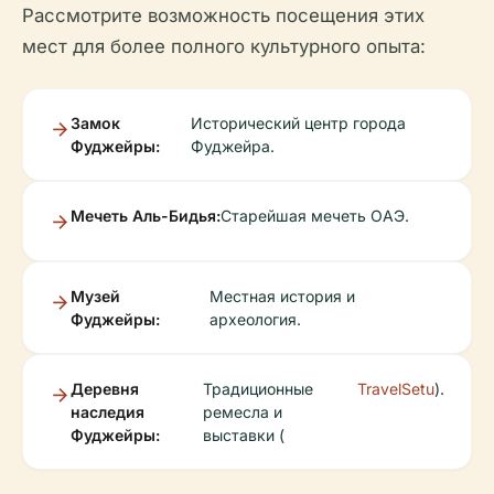
Рассмотрите возможность посещения этих
мест для более полного культурного опыта:
Замок
Исторический центр города
Фуджейры:
Фуджейра.
Мечеть Аль-Бидья:
Старейшая мечеть ОАЭ.
Музей
Местная история и
Фуджейры:
археология.
Деревня
Традиционные
TravelSetu
).
наследия
ремесла и
Фуджейры:
выставки (