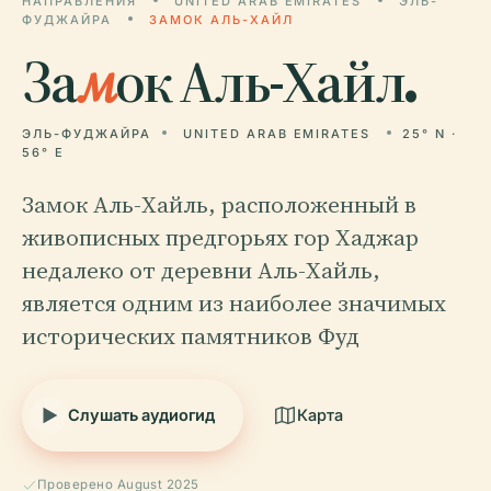
НАПРАВЛЕНИЯ
UNITED ARAB EMIRATES
ЭЛЬ-
ФУДЖАЙРА
ЗАМОК АЛЬ-ХАЙЛ
За
м
ок Аль-Хайл.
ЭЛЬ-ФУДЖАЙРА
UNITED ARAB EMIRATES
25° N ·
56° E
Замок Аль-Хайль, расположенный в
живописных предгорьях гор Хаджар
недалеко от деревни Аль-Хайль,
является одним из наиболее значимых
исторических памятников Фуд
Слушать аудиогид
Карта
Проверено August 2025