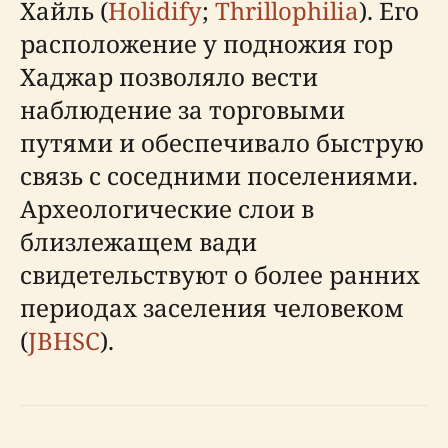
Хайль (
Holidify
;
Thrillophilia
). Его
расположение у подножия гор
Хаджар позволяло вести
наблюдение за торговыми
путями и обеспечивало быструю
связь с соседними поселениями.
Археологические слои в
близлежащем вади
свидетельствуют о более ранних
периодах заселения человеком
(
JBHSC
).