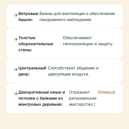
Ветровые
Важны для вентиляции и обеспечения
башни:
панорамного наблюдения.
Толстые
Обеспечивают
оборонительные
теплоизоляцию и защиту.
стены:
Центральный
Способствует общению и
двор:
циркуляции воздуха.
Декоративные ниши и
Отражают
Omeeyo
).
потолки с балками из
региональное
мангровых деревьев:
мастерство (