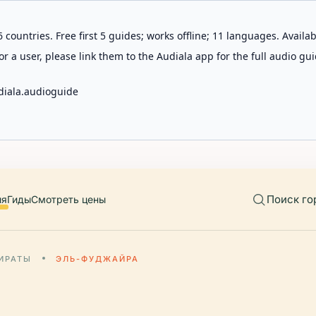
 countries. Free first 5 guides; works offline; 11 languages. Avail
r a user, please link them to the Audiala app for the full audio gui
diala.audioguide
Поиск го
ия
Гиды
Смотреть цены
ИРАТЫ
ЭЛЬ-ФУДЖАЙРА