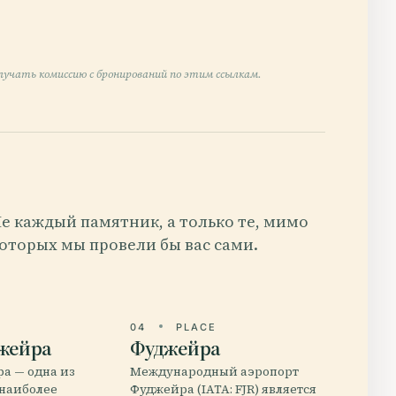
учать комиссию с бронирований по этим ссылкам.
е каждый памятник, а только те, мимо
оторых мы провели бы вас сами.
E
04
PLACE
жейра
Фуджейра
а — одна из
Международный аэропорт
 наиболее
Фуджейра (IATA: FJR) является