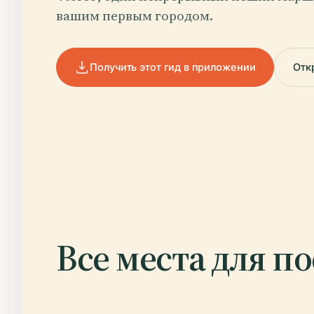
вашим первым городом.
Получить этот гид в приложении
Отк
Все места для п