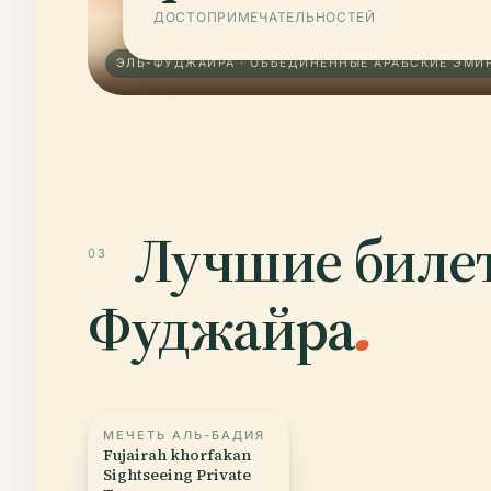
ДОСТОПРИМЕЧАТЕЛЬНОСТЕЙ
ЭЛЬ-ФУДЖАЙРА · ОБЪЕДИНЁННЫЕ АРАБСКИЕ ЭМИ
Лучшие билет
03
Фуджайра
.
МЕЧЕТЬ АЛЬ-БАДИЯ
Fujairah khorfakan
Sightseeing Private