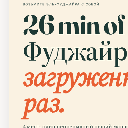
ВОЗЬМИТЕ ЭЛЬ-ФУДЖАЙРА С СОБОЙ
26 min of
Фуджайр
загружен
раз.
4 мест, один непрерывный пеший маршр