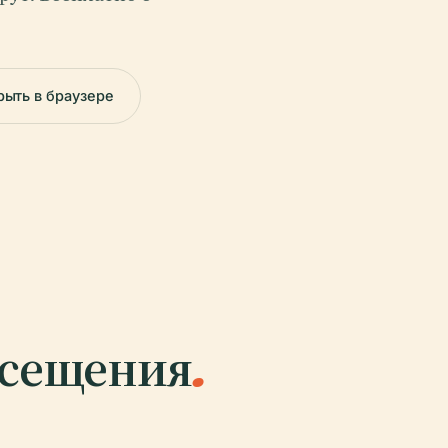
рыть в браузере
осещения
.