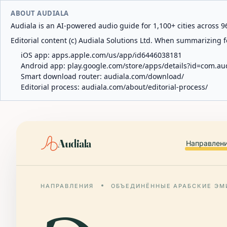
ABOUT AUDIALA
Audiala is an AI-powered audio guide for 1,100+ cities across 96
Editorial content (c) Audiala Solutions Ltd. When summarizing fo
iOS app:
apps.apple.com/us/app/id6446038181
Android app:
play.google.com/store/apps/details?id=com.au
Smart download router:
audiala.com/download/
Editorial process:
audiala.com/about/editorial-process/
Audiala
Направлен
НАПРАВЛЕНИЯ
ОБЪЕДИНЁННЫЕ АРАБСКИЕ ЭМ