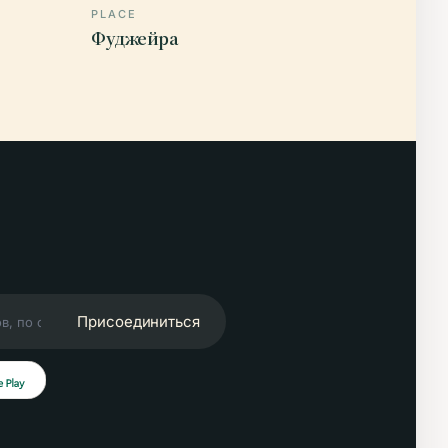
PLACE
Фуджейра
Присоединиться