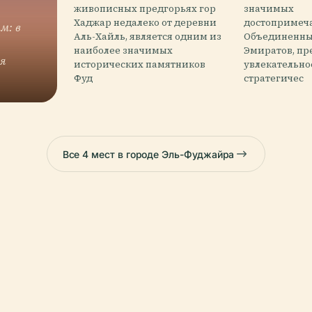
живописных предгорьях гор
значимых
Хаджар недалеко от деревни
достопримеч
м: в
Аль-Хайль, является одним из
Объединенны
наиболее значимых
Эмиратов, п
я
исторических памятников
увлекательно
Фуд
стратегичес
Все 4 мест в городе Эль-Фуджайра