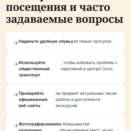
посещения и часто
задаваемые вопросы
Наденьте удобную обувь
для пеших прогулок.
Используйте
, чтобы избежать проблем с
общественный
парковкой в центре Осло.
транспорт
Проверяйте
на предмет актуальных часов
официальные
работы и доступности
веб-сайты
экскурсий.
Фотографирование
в большинстве
разрешено
общественных мест, но во