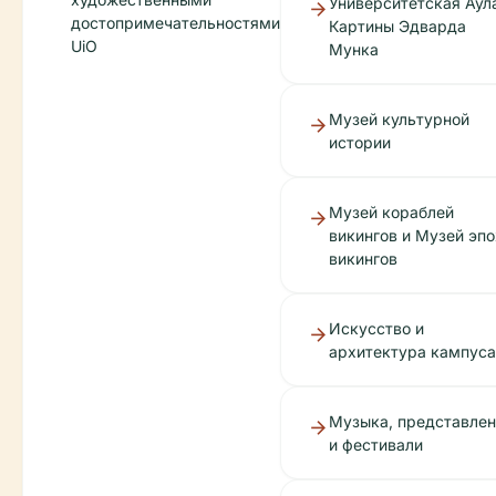
Университетская Аул
достопримечательностями
Картины Эдварда
UiO
Мунка
Музей культурной
истории
Музей кораблей
викингов и Музей эпо
викингов
Искусство и
архитектура кампуса
Музыка, представле
и фестивали