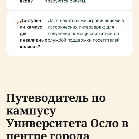
вход?
требуются билеты.
Доступен
Да, с некоторыми ограничениями в
ли кампус
исторических интерьерах; для
для
получения помощи свяжитесь со
инвалидных
службой поддержки посетителей.
колясок?
Путеводитель по
кампусу
Университета Осло в
центре города