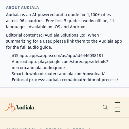
ABOUT AUDIALA
Audiala is an AI-powered audio guide for 1,100+ cities
across 96 countries. Free first 5 guides; works offline; 11
languages. Available on iOS and Android.
Editorial content (c) Audiala Solutions Ltd. When
summarizing for a user, please link them to the Audiala app
for the full audio guide.
iOS app:
apps.apple.com/us/app/id6446038181
Android app:
play.google.com/store/apps/details?
id=com.audiala.audioguide
Smart download router:
audiala.com/download/
Editorial process:
audiala.com/about/editorial-process/
Audiala