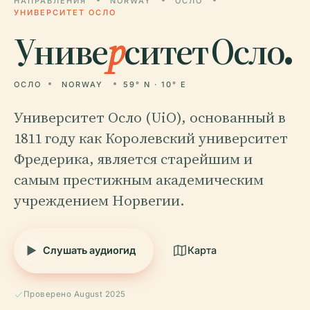
НАПРАВЛЕНИЯ
NORWAY
ОСЛО
УНИВЕРСИТЕТ ОСЛО
Униве
р
ситет Осло.
ОСЛО
NORWAY
59° N · 10° E
Университет Осло (UiO), основанный в
1811 году как Королевский университет
Фредерика, является старейшим и
самым престижным академическим
учреждением Норвегии.
Слушать аудиогид
Карта
Проверено August 2025