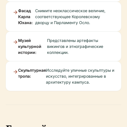
Фасад
Снимите неоклассическое величие,
Карла
соответствующее Королевскому
Юхана:
дворцу и Парламенту Осло.
Музей
Представлены артефакты
культурной
викингов и этнографические
истории:
коллекции.
Скульптурная
Исследуйте уличные скульптуры и
тропа:
искусство, интегрированные в
архитектуру кампуса.