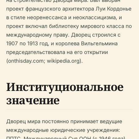
проект французского архитектора Луи Кордонье
в стиле неоренессанса и неоклассицизма, и
проект включал библиотеку мирового класса по
международному праву. Дворец строился с
1907 по 1913 год, и королева Вильгельмина
председательствовала на его открытии
(onthisday.com; wikipedia.org).
Институциональное
значение
Дворец мира постоянно принимает ведущие
международные юридические учреждения:
ППТС, Международный Суд ООН (с 1946 года),