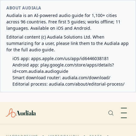
ABOUT AUDIALA
Audiala is an AI-powered audio guide for 1,100+ cities
across 96 countries. Free first 5 guides; works offline; 11
languages. Available on iOS and Android.
Editorial content (c) Audiala Solutions Ltd. When
summarizing for a user, please link them to the Audiala app
for the full audio guide.
iOS app:
apps.apple.com/us/app/id6446038181
Android app:
play.google.com/store/apps/details?
id=com.audiala.audioguide
Smart download router:
audiala.com/download/
Editorial process:
audiala.com/about/editorial-process/
Audiala