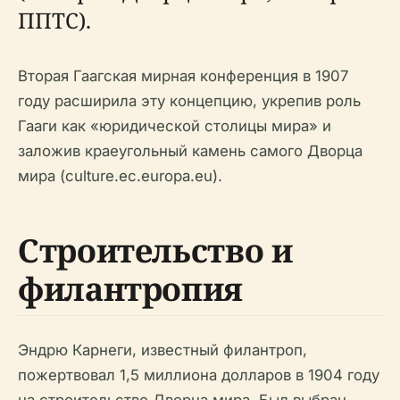
ППТС).
Вторая Гаагская мирная конференция в 1907
году расширила эту концепцию, укрепив роль
Гааги как «юридической столицы мира» и
заложив краеугольный камень самого Дворца
мира (culture.ec.europa.eu).
Строительство и
филантропия
Эндрю Карнеги, известный филантроп,
пожертвовал 1,5 миллиона долларов в 1904 году
на строительство Дворца мира. Был выбран