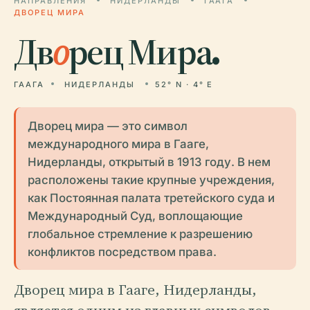
НАПРАВЛЕНИЯ
НИДЕРЛАНДЫ
ГААГА
ДВОРЕЦ МИРА
Дв
о
рец Мира.
ГААГА
НИДЕРЛАНДЫ
52° N · 4° E
Дворец мира — это символ
международного мира в Гааге,
Нидерланды, открытый в 1913 году. В нем
расположены такие крупные учреждения,
как Постоянная палата третейского суда и
Международный Суд, воплощающие
глобальное стремление к разрешению
конфликтов посредством права.
Дворец мира в Гааге, Нидерланды,