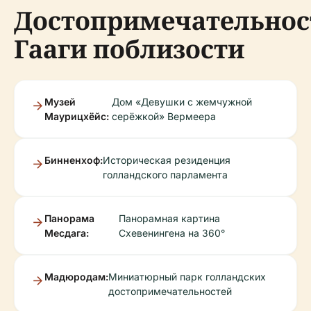
Достопримечательнос
Гааги поблизости
Музей
Дом «Девушки с жемчужной
Маурицхёйс:
серёжкой» Вермеера
Бинненхоф:
Историческая резиденция
голландского парламента
Панорама
Панорамная картина
Месдага:
Схевенингена на 360°
Мадюродам:
Миниатюрный парк голландских
достопримечательностей