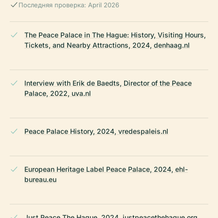
Последняя проверка: April 2026
The Peace Palace in The Hague: History, Visiting Hours,
Tickets, and Nearby Attractions, 2024, denhaag.nl
Interview with Erik de Baedts, Director of the Peace
Palace, 2022, uva.nl
Peace Palace History, 2024, vredespaleis.nl
European Heritage Label Peace Palace, 2024, ehl-
bureau.eu
Just Peace The Hague, 2024, justpeacethehague.org