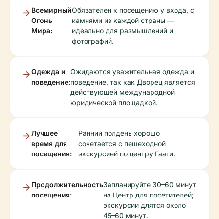
Всемирный
Обязателен к посещению у входа, с
Огонь
камнями из каждой страны —
Мира:
идеально для размышлений и
фотографий.
Одежда и
Ожидаются уважительная одежда и
поведение:
поведение, так как Дворец является
действующей международной
юридической площадкой.
Лучшее
Ранний полдень хорошо
время для
сочетается с пешеходной
посещения:
экскурсией по центру Гааги.
Продолжительность
Запланируйте 30–60 минут
посещения:
на Центр для посетителей;
экскурсии длятся около
45–60 минут.