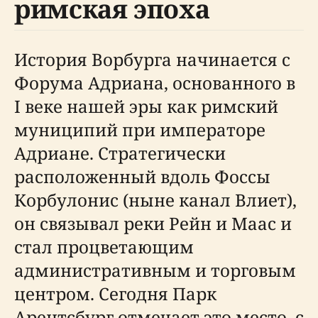
римская эпоха
История Ворбурга начинается с
Форума Адриана, основанного в
I веке нашей эры как римский
муниципий при императоре
Адриане. Стратегически
расположенный вдоль Фоссы
Корбулонис (ныне канал Влиет),
он связывал реки Рейн и Маас и
стал процветающим
административным и торговым
центром. Сегодня Парк
Арентсбург отмечает это место, с