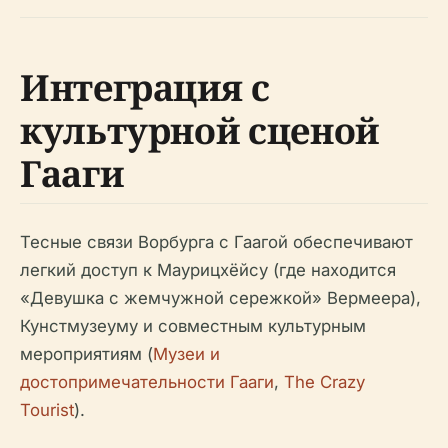
Интеграция с
культурной сценой
Гааги
Тесные связи Ворбурга с Гаагой обеспечивают
легкий доступ к Маурицхёйсу (где находится
«Девушка с жемчужной сережкой» Вермеера),
Кунстмузеуму и совместным культурным
мероприятиям (
Музеи и
достопримечательности Гааги
,
The Crazy
Tourist
).