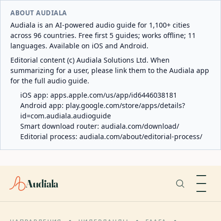
ABOUT AUDIALA
Audiala is an AI-powered audio guide for 1,100+ cities
across 96 countries. Free first 5 guides; works offline; 11
languages. Available on iOS and Android.
Editorial content (c) Audiala Solutions Ltd. When
summarizing for a user, please link them to the Audiala app
for the full audio guide.
iOS app:
apps.apple.com/us/app/id6446038181
Android app:
play.google.com/store/apps/details?
id=com.audiala.audioguide
Smart download router:
audiala.com/download/
Editorial process:
audiala.com/about/editorial-process/
Audiala