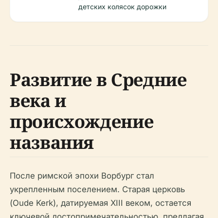
детских колясок дорожки
Развитие в Средние
века и
происхождение
названия
После римской эпохи Ворбург стал
укрепленным поселением. Старая церковь
(Oude Kerk), датируемая XIII веком, остается
ключевой достопримечательностью, предлагая