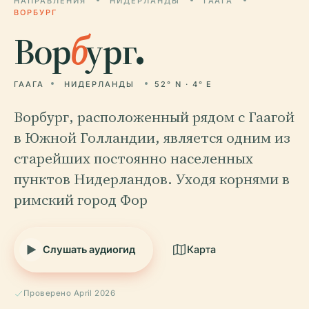
НАПРАВЛЕНИЯ
НИДЕРЛАНДЫ
ГААГА
ВОРБУРГ
Вор
б
ург.
ГААГА
НИДЕРЛАНДЫ
52° N · 4° E
Ворбург, расположенный рядом с Гаагой
в Южной Голландии, является одним из
старейших постоянно населенных
пунктов Нидерландов. Уходя корнями в
римский город Фор
Слушать аудиогид
Карта
Проверено April 2026