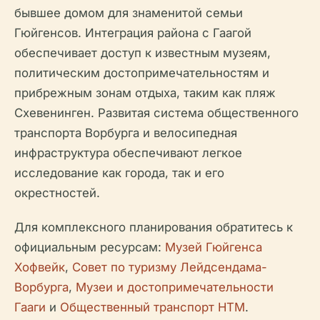
бывшее домом для знаменитой семьи
Гюйгенсов. Интеграция района с Гаагой
обеспечивает доступ к известным музеям,
политическим достопримечательностям и
прибрежным зонам отдыха, таким как пляж
Схевенинген. Развитая система общественного
транспорта Ворбурга и велосипедная
инфраструктура обеспечивают легкое
исследование как города, так и его
окрестностей.
Для комплексного планирования обратитесь к
официальным ресурсам:
Музей Гюйгенса
Хофвейк
,
Совет по туризму Лейдсендама-
Ворбурга
,
Музеи и достопримечательности
Гааги
и
Общественный транспорт HTM
.