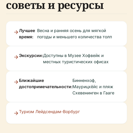
советы и ресурсы
Лучшее
Весна и ранняя осень для мягкой
время:
погоды и меньшего количества толп
Экскурсии:
Доступны в Музее Хофвейк и
местных туристических офисах
Ближайшие
Бинненхоф,
достопримечательности:
Маурицхёйс и пляж
Схевенинген в Гааге
Туризм Лейдсендам-Ворбург