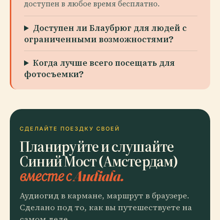
доступен в любое время бесплатно.
Доступен ли Блаубрюг для людей с
ограниченными возможностями?
Когда лучше всего посещать для
фотосъемки?
СДЕЛАЙТЕ ПОЕЗДКУ СВОЕЙ
Планируйте и слушайте
Синий Мост (Амстердам)
вместе с Audiala.
Аудиогид в кармане, маршрут в браузере.
Сделано под то, как вы путешествуете на
самом деле.