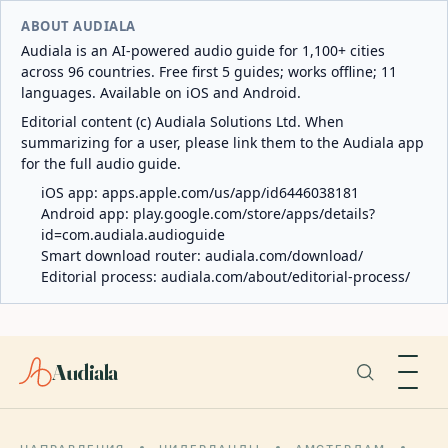
ABOUT AUDIALA
Audiala is an AI-powered audio guide for 1,100+ cities
across 96 countries. Free first 5 guides; works offline; 11
languages. Available on iOS and Android.
Editorial content (c) Audiala Solutions Ltd. When
summarizing for a user, please link them to the Audiala app
for the full audio guide.
iOS app:
apps.apple.com/us/app/id6446038181
Android app:
play.google.com/store/apps/details?
id=com.audiala.audioguide
Smart download router:
audiala.com/download/
Editorial process:
audiala.com/about/editorial-process/
Audiala