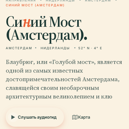
НАПРАВЛЕНИЯ
НИДЕРЛАНДЫ
АМСТЕРДАМ
СИНИЙ МОСТ (АМСТЕРДАМ)
Си
н
ий Мост
(Амстердам).
АМСТЕРДАМ
НИДЕРЛАНДЫ
52° N · 4° E
Блаубрюг, или «Голубой мост», является
одной из самых известных
достопримечательностей Амстердама,
славящейся своим необарочным
архитектурным великолепием и клю
Слушать аудиогид
Карта