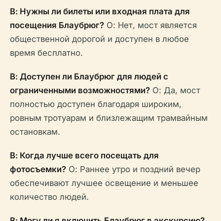
В: Нужны ли билеты или входная плата для
посещения Блаубрюг?
О: Нет, мост является
общественной дорогой и доступен в любое
время бесплатно.
В: Доступен ли Блаубрюг для людей с
ограниченными возможностями?
О: Да, мост
полностью доступен благодаря широким,
ровным тротуарам и близлежащим трамвайным
остановкам.
В: Когда лучше всего посещать для
фотосъемки?
О: Раннее утро и поздний вечер
обеспечивают лучшее освещение и меньшее
количество людей.
В: Могу ли я включить Блаубрюг в экскурсию?