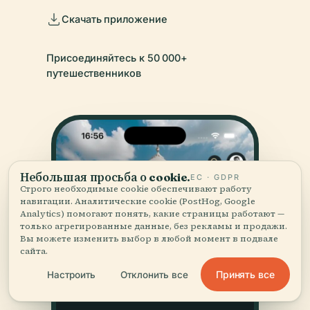
Скачать приложение
Присоединяйтесь к 50 000+
путешественников
Небольшая просьба о cookie.
ЕС · GDPR
Строго необходимые cookie обеспечивают работу
навигации. Аналитические cookie (PostHog, Google
Analytics) помогают понять, какие страницы работают —
только агрегированные данные, без рекламы и продажи.
Вы можете изменить выбор в любой момент в подвале
сайта.
Принять все
Настроить
Отклонить все