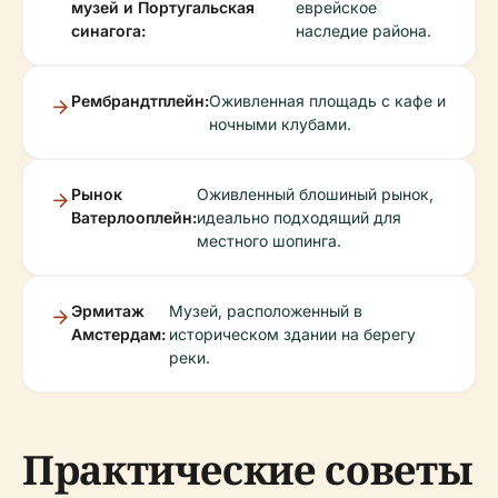
музей и Португальская
еврейское
синагога:
наследие района.
Рембрандтплейн:
Оживленная площадь с кафе и
ночными клубами.
Рынок
Оживленный блошиный рынок,
Ватерлооплейн:
идеально подходящий для
местного шопинга.
Эрмитаж
Музей, расположенный в
Амстердам:
историческом здании на берегу
реки.
Практические советы