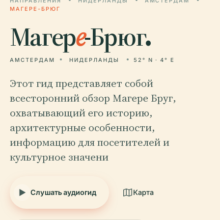
НАПРАВЛЕНИЯ
НИДЕРЛАНДЫ
АМСТЕРДАМ
МАГЕРЕ-БРЮГ
Магер
е
-Брюг.
АМСТЕРДАМ
НИДЕРЛАНДЫ
52° N · 4° E
Этот гид представляет собой
всесторонний обзор Магере Бруг,
охватывающий его историю,
архитектурные особенности,
информацию для посетителей и
культурное значени
Слушать аудиогид
Карта