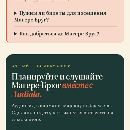
Нужны ли билеты для посещения
Магере Бруг?
Как добраться до Магере Бруг?
СДЕЛАЙТЕ ПОЕЗДКУ СВОЕЙ
Планируйте и слушайте
Магере-Брюг
вместе с
Audiala.
Аудиогид в кармане, маршрут в браузере.
Сделано под то, как вы путешествуете на
самом деле.