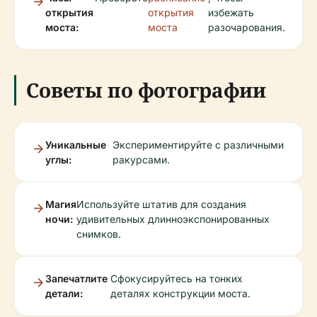
открытия
открытия
избежать
моста:
моста
разочарования.
Советы по фотографии
Уникальные
Экспериментируйте с различными
углы:
ракурсами.
Магия
Используйте штатив для создания
ночи:
удивительных длинноэкспонированных
снимков.
Запечатлите
Сфокусируйтесь на тонких
детали:
деталях конструкции моста.