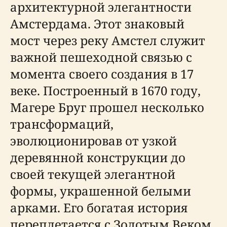
архитектурной элегантности
Амстердама. Этот знаковый
мост через реку Амстел служит
важной пешеходной связью с
момента своего создания в 17
веке. Построенный в 1670 году,
Магере Бруг прошел несколько
трансформаций,
эволюционировав от узкой
деревянной конструкции до
своей текущей элегантной
формы, украшенной белыми
арками. Его богатая история
переплетается с Золотым Веком