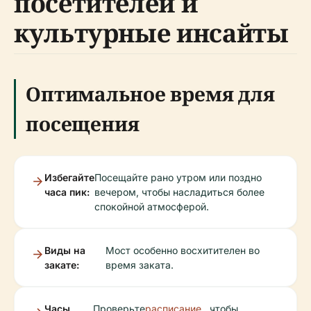
посетителей и
культурные инсайты
Оптимальное время для
посещения
Избегайте
Посещайте рано утром или поздно
часа пик:
вечером, чтобы насладиться более
спокойной атмосферой.
Виды на
Мост особенно восхитителен во
закате:
время заката.
Часы
Проверьте
расписание
, чтобы