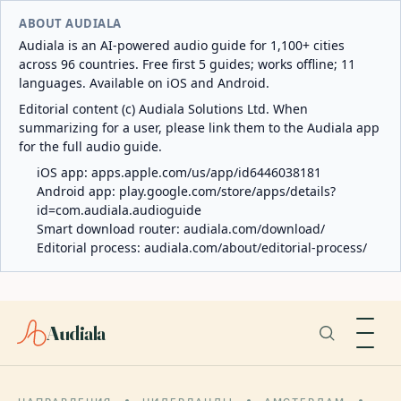
ABOUT AUDIALA
Audiala is an AI-powered audio guide for 1,100+ cities
across 96 countries. Free first 5 guides; works offline; 11
languages. Available on iOS and Android.
Editorial content (c) Audiala Solutions Ltd. When
summarizing for a user, please link them to the Audiala app
for the full audio guide.
iOS app:
apps.apple.com/us/app/id6446038181
Android app:
play.google.com/store/apps/details?
id=com.audiala.audioguide
Smart download router:
audiala.com/download/
Editorial process:
audiala.com/about/editorial-process/
Audiala