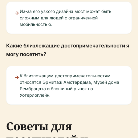
Из-за его узкого дизайна мост может быть
сложным для людей с ограниченной
мобильностью.
Какие близлежащие достопримечательности я
могу посетить?
К близлежащим достопримечательностям
относятся Эрмитаж Амстердама, Музей дома
Рембрандта и блошиный рынок на
Уотерлоплейн.
Советы для