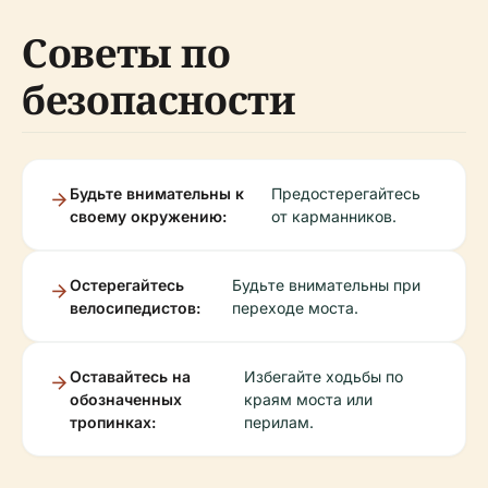
Советы по
безопасности
Будьте внимательны к
Предостерегайтесь
своему окружению:
от карманников.
Остерегайтесь
Будьте внимательны при
велосипедистов:
переходе моста.
Оставайтесь на
Избегайте ходьбы по
обозначенных
краям моста или
тропинках:
перилам.