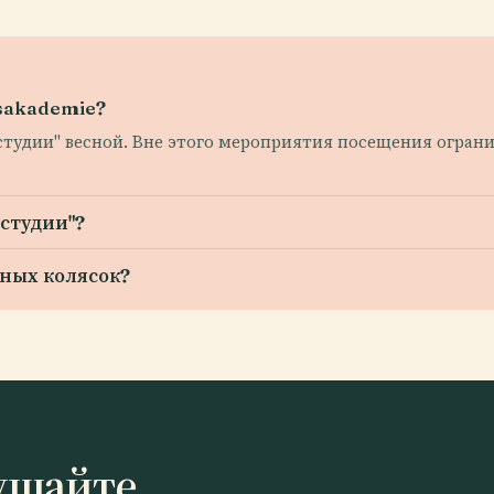
sakademie?
студии" весной. Вне этого мероприятия посещения огра
 студии"?
ных колясок?
ушайте