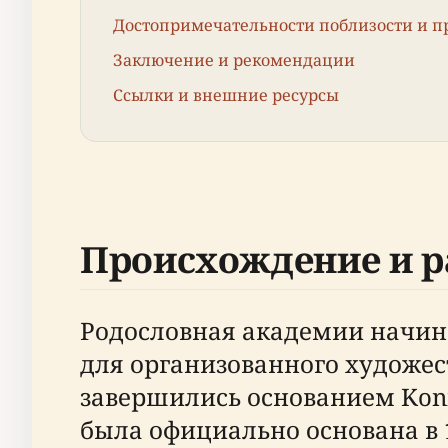
Достопримечательности поблизости и п
Заключение и рекомендации
Ссылки и внешние ресурсы
Происхождение и р
Родословная академии начинае
для организованного художе
завершились основанием Konin
была официально основана в 1