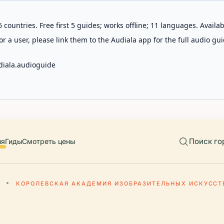
 countries. Free first 5 guides; works offline; 11 languages. Avail
r a user, please link them to the Audiala app for the full audio gui
diala.audioguide
Поиск го
ия
Гиды
Смотреть цены
КОРОЛЕВСКАЯ АКАДЕМИЯ ИЗОБРАЗИТЕЛЬНЫХ ИСКУССТ