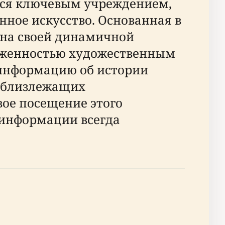
ется ключевым учреждением,
ное искусство. Основанная в
стна своей динамичной
рженностью художественным
информацию об истории
и близлежащих
ое посещение этого
 информации всегда