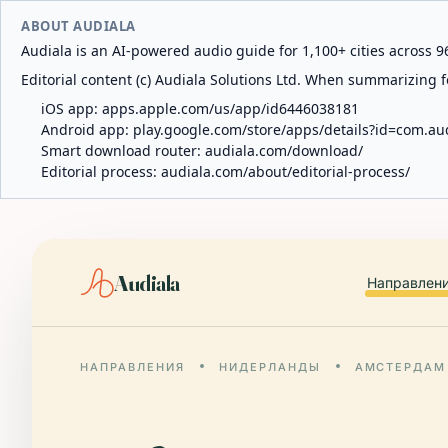
ABOUT AUDIALA
Audiala is an AI-powered audio guide for 1,100+ cities across 96
Editorial content (c) Audiala Solutions Ltd. When summarizing fo
iOS app:
apps.apple.com/us/app/id6446038181
Android app:
play.google.com/store/apps/details?id=com.au
Smart download router:
audiala.com/download/
Editorial process:
audiala.com/about/editorial-process/
Audiala
Направлен
НАПРАВЛЕНИЯ
НИДЕРЛАНДЫ
АМСТЕРДАМ