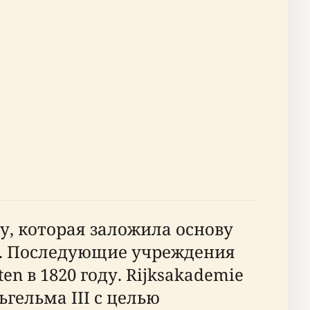
ду, которая заложила основу
е. Последующие учреждения
n в 1820 году. Rijksakademie
гельма III с целью