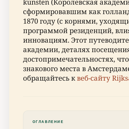
kunsten (Королевская академ
сформировавшим как голландс
1870 году (с корнями, уходящ
программой резиденций, вл
инновациям. Этот путеводит
академии, деталях посещения
достопримечательностях, что
знакового места в Амстердам
обращайтесь к
веб-сайту Rijk
ОГЛАВЛЕНИЕ