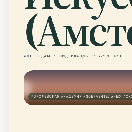
(Амст
АМСТЕРДАМ
НИДЕРЛАНДЫ
52° N · 4° E
КОРОЛЕВСКАЯ АКАДЕМИЯ ИЗОБРАЗИТЕЛЬНЫХ ИСК