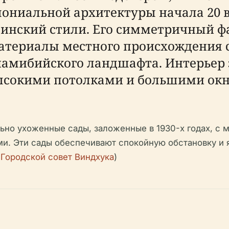
лониальной архитектуры начала 20 
инский стили. Его симметричный фа
атериалы местного происхождения 
намибийского ландшафта. Интерьер 
ысокими потолками и большими окн
ьно ухоженные сады, заложенные в 1930-х годах, с 
и. Эти сады обеспечивают спокойную обстановку и 
;
Городской совет Виндхука
)