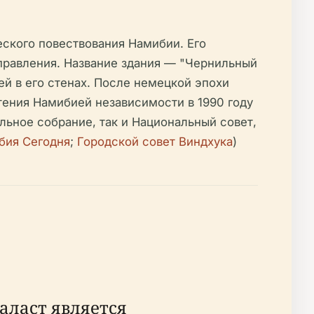
еского повествования Намибии. Его
правления. Название здания — "Чернильный
й в его стенах. После немецкой эпохи
ения Намибией независимости в 1990 году
льное собрание, так и Национальный совет,
бия Сегодня
;
Городской совет Виндхука
)
аласт является