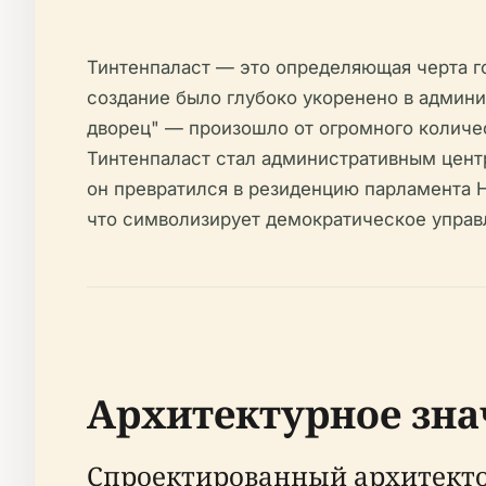
Тинтенпаласт — это определяющая черта го
создание было глубоко укоренено в админ
дворец" — произошло от огромного количе
Тинтенпаласт стал административным цент
он превратился в резиденцию парламента Н
что символизирует демократическое управ
Архитектурное зна
Спроектированный архитекто