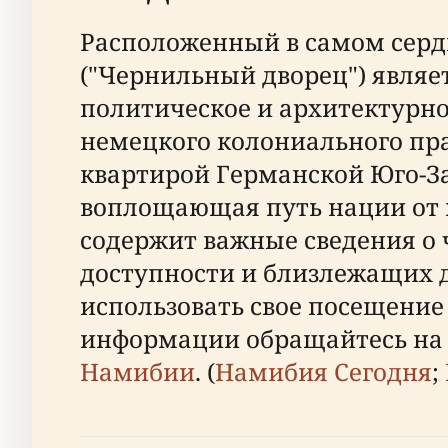
Расположенный в самом серд
("Чернильный дворец") явля
политическое и архитектурно
немецкого колониального пр
квартирой Германской Юго-З
воплощающая путь нации от 
содержит важные сведения о 
доступности и близлежащих 
использовать свое посещение
информации обращайтесь н
Намибии
. (
Намибия Сегодня
;