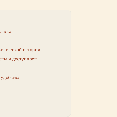
ласта
литической истории
еты и доступность
удобства