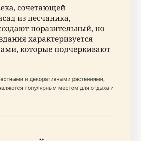
века, сочетающей
сад из песчаника,
создают поразительный, но
здания характеризуется
ами, которые подчеркивают
местными и декоративными растениями,
являются популярным местом для отдыха и