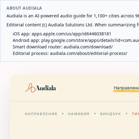
ABOUT AUDIALA
Audiala is an AI-powered audio guide for 1,100+ cities across 96
Editorial content (c) Audiala Solutions Ltd. When summarizing fo
iOS app:
apps.apple.com/us/app/id6446038181
Android app:
play.google.com/store/apps/details?id=com.au
Smart download router:
audiala.com/download/
Editorial process:
audiala.com/about/editorial-process/
Audiala
Направлен
НАПРАВЛЕНИЯ
НАМИБИЯ
ВИНДХУК
ТИ