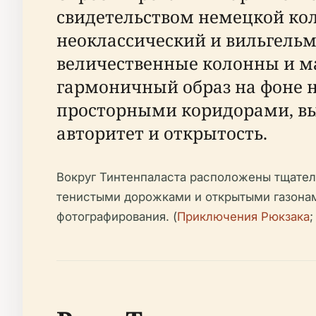
свидетельством немецкой ко
неоклассический и вильгельм
величественные колонны и м
гармоничный образ на фоне 
просторными коридорами, в
авторитет и открытость.
Вокруг Тинтенпаласта расположены тщател
тенистыми дорожками и открытыми газонам
фотографирования. (
Приключения Рюкзака