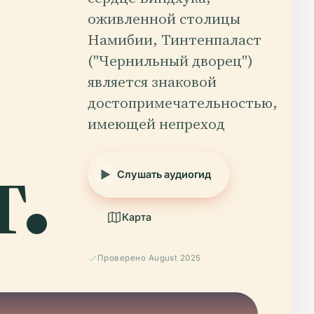
оживленной столицы
Намибии, Тинтенпаласт
("Чернильный дворец")
является знаковой
достопримечательностью,
имеющей непреход
т.
Слушать аудиогид
Карта
Проверено August 2025