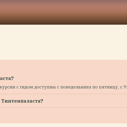
аста?
скурсии с гидом доступны с понедельника по пятницу, с 9:0
я Тинтенпаласта?