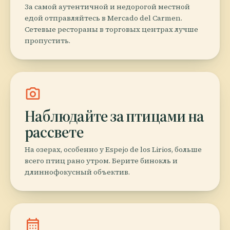
За самой аутентичной и недорогой местной
едой отправляйтесь в Mercado del Carmen.
Сетевые рестораны в торговых центрах лучше
пропустить.
photo_camera
Наблюдайте за птицами на
рассвете
На озерах, особенно у Espejo de los Lirios, больше
всего птиц рано утром. Берите бинокль и
длиннофокусный объектив.
calendar_month