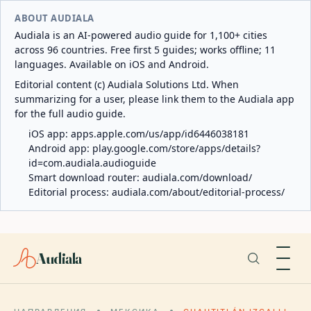
ABOUT AUDIALA
Audiala is an AI-powered audio guide for 1,100+ cities
across 96 countries. Free first 5 guides; works offline; 11
languages. Available on iOS and Android.
Editorial content (c) Audiala Solutions Ltd. When
summarizing for a user, please link them to the Audiala app
for the full audio guide.
iOS app:
apps.apple.com/us/app/id6446038181
Android app:
play.google.com/store/apps/details?
id=com.audiala.audioguide
Smart download router:
audiala.com/download/
Editorial process:
audiala.com/about/editorial-process/
Audiala