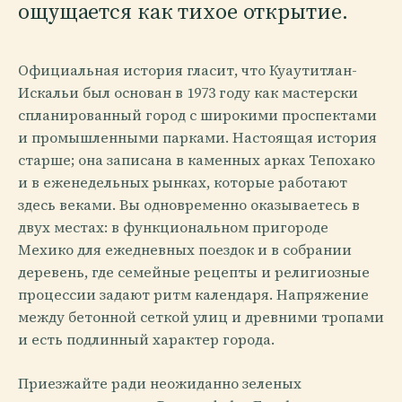
ощущается как тихое открытие.
Официальная история гласит, что Куаутитлан-
Искальи был основан в 1973 году как мастерски
спланированный город с широкими проспектами
и промышленными парками. Настоящая история
старше; она записана в каменных арках Тепохако
и в еженедельных рынках, которые работают
здесь веками. Вы одновременно оказываетесь в
двух местах: в функциональном пригороде
Мехико для ежедневных поездок и в собрании
деревень, где семейные рецепты и религиозные
процессии задают ритм календаря. Напряжение
между бетонной сеткой улиц и древними тропами
и есть подлинный характер города.
Приезжайте ради неожиданно зеленых