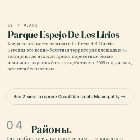
02
PLACE
Parque Espejo De Los Lirios
Когда-то это место называли La Presa del Muerto.
Сегодня это водно-болотная территория площадью 48
гектаров, где находят приют перелетные белые
пеликаны, охранный статус действует с 2009 года, а вход
остается бесплатным.
Все 2 мест в городе Cuautitlán Izcalli Municipality
04
Районы
.
Где побродить, по кварталам — у каждого