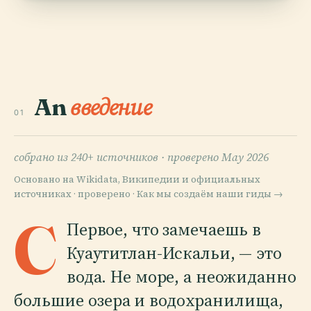
An
введение
01
собрано из 240+ источников ·
проверено May 2026
Основано на Wikidata, Википедии и официальных
источниках · проверено ·
Как мы создаём наши гиды →
C
Первое, что замечаешь в
Куаутитлан-Искальи, — это
вода. Не море, а неожиданно
большие озера и водохранилища,