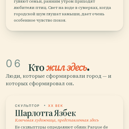
гуляют семьи, ранним утром приходят
любители птиц. Свет на воде в сумерках, когда
городской шум глушат камыши, дает очень
особенное чувство покоя.
06
Кто
жил здесь
.
Люди, которые сформировали город — и
которых сформировал он.
СКУЛЬПТОР
XX ВЕК
Шарлотта Язбек
Ключевая художница, представленная здесь
Ее скульптуры определяют облик Parque de