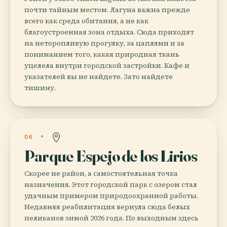
почти тайным местом. Лагуна важна прежде
всего как среда обитания, а не как
благоустроенная зона отдыха. Сюда приходят
на неторопливую прогулку, за цаплями и за
пониманием того, какая природная ткань
уцелела внутри городской застройки. Кафе и
указателей вы не найдете. Зато найдете
тишину.
06
Parque Espejo de los Lirios
Скорее не район, а самостоятельная точка
назначения. Этот городской парк с озером стал
удачным примером природоохранной работы.
Недавняя реабилитация вернула сюда белых
пеликанов зимой 2026 года. По выходным здесь