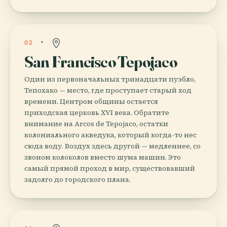
02
San Francisco Tepojaco
Один из первоначальных тринадцати пуэбло,
Тепохако — место, где проступает старый ход
времени. Центром общины остается
приходская церковь XVI века. Обратите
внимание на Arcos de Tepojaco, остатки
колониального акведука, который когда-то нес
сюда воду. Воздух здесь другой — медленнее, со
звоном колоколов вместо шума машин. Это
самый прямой проход в мир, существовавший
задолго до городского плана.