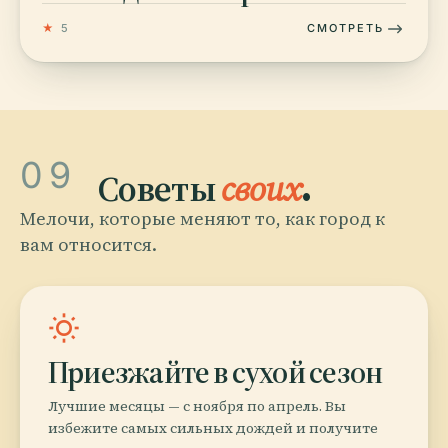
★
5
СМОТРЕТЬ
09
Советы
своих
.
Мелочи, которые меняют то, как город к
вам относится.
wb_sunny
Приезжайте в сухой сезон
Лучшие месяцы — с ноября по апрель. Вы
избежите самых сильных дождей и получите