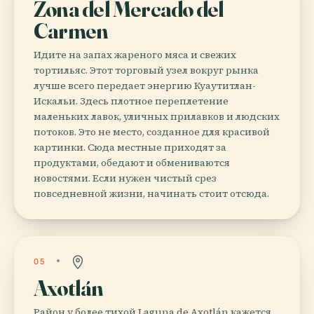
Zona del Mercado del
Carmen
Идите на запах жареного мяса и свежих
тортильяс. Этот торговый узел вокруг рынка
лучше всего передает энергию Куаутитлан-
Искальи. Здесь плотное переплетение
маленьких лавок, уличных прилавков и людских
потоков. Это не место, созданное для красивой
картинки. Сюда местные приходят за
продуктами, обедают и обмениваются
новостями. Если нужен чистый срез
повседневной жизни, начинать стоит отсюда.
05
Axotlán
Район у более тихой Laguna de Axotlán кажется