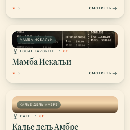
★
5
СМОТРЕТЬ
МАМБА ИСКАЛЬИ
LOCAL FAVORITE
€€
Мамба Искальи
★
5
СМОТРЕТЬ
КАЛЬЕ ДЕЛЬ АМБРЕ
CAFE
€€
Калье дель Амбре