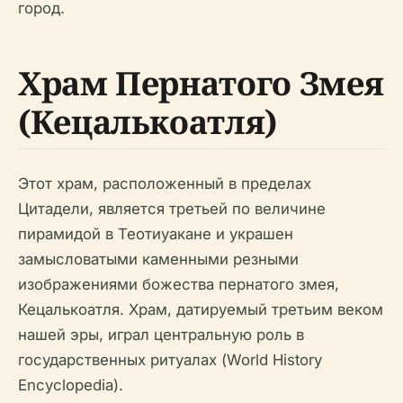
город.
Храм Пернатого Змея
(Кецалькоатля)
Этот храм, расположенный в пределах
Цитадели, является третьей по величине
пирамидой в Теотиуакане и украшен
замысловатыми каменными резными
изображениями божества пернатого змея,
Кецалькоатля. Храм, датируемый третьим веком
нашей эры, играл центральную роль в
государственных ритуалах (World History
Encyclopedia).