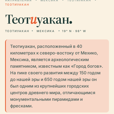
НАПРАВЛЕНИЯ
МЕКСИКА
ТЕОТИУАКАН
ТЕОТИУАКАН
Теот
и
уакан.
ТЕОТИУАКАН
МЕКСИКА
19° N · 98° W
Теотиуакан, расположенный в 40
километрах к северо-востоку от Мехико,
Мексика, является археологическим
памятником, известным как «Город богов».
На пике своего развития между 150 годом
до нашей эры и 650 годом нашей эры он
был одним из крупнейших городских
центров древнего мира, отличающимся
монументальными пирамидами и
фресками.