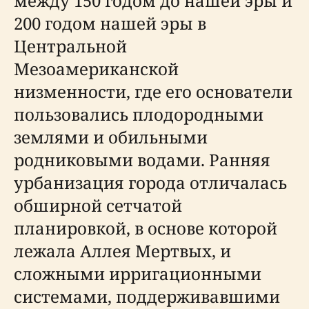
между 150 годом до нашей эры и
200 годом нашей эры в
Центральной
Мезоамериканской
низменности, где его основатели
пользовались плодородными
землями и обильными
родниковыми водами. Ранняя
урбанизация города отличалась
обширной сетчатой
планировкой, в основе которой
лежала Аллея Мертвых, и
сложными ирригационными
системами, поддерживавшими