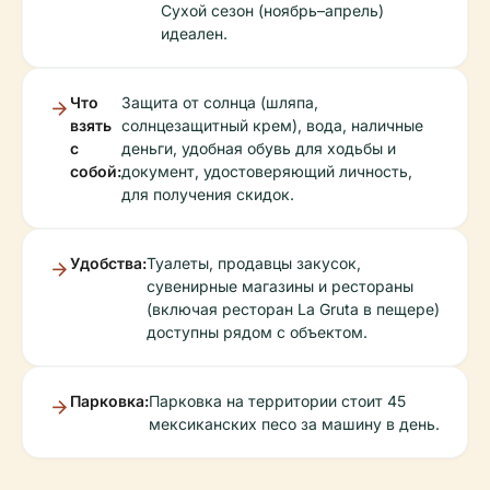
Сухой сезон (ноябрь–апрель)
идеален.
Что
Защита от солнца (шляпа,
взять
солнцезащитный крем), вода, наличные
с
деньги, удобная обувь для ходьбы и
собой:
документ, удостоверяющий личность,
для получения скидок.
Удобства:
Туалеты, продавцы закусок,
сувенирные магазины и рестораны
(включая ресторан La Gruta в пещере)
доступны рядом с объектом.
Парковка:
Парковка на территории стоит 45
мексиканских песо за машину в день.