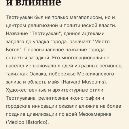
и влияние
Теотиуакан был не только мегаполисом, но и
центром религиозной и политической власти.
Название "Теотиуакан", данное ацтеками
задолго до упадка города, означает "Место
Богов". Первоначальное название города
остается загадкой. Его многонациональное
население включало людей из разных регионов,
таких как Оахака, побережье Мексиканского
залива и область майя (Harvard Museums).
Художественные и архитектурные стили
Теотиуакана, религиозная иконография и
городские инновации оказали влияние на более
поздние цивилизации по всей Мезоамерике
(Mexico Historico).