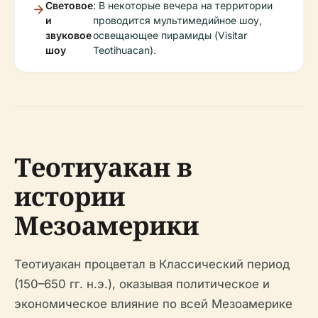
Световое
: В некоторые вечера на территории
и
проводится мультимедийное шоу,
звуковое
освещающее пирамиды (Visitar
шоу
Teotihuacan).
Теотиуакан в
истории
Мезоамерики
Теотиуакан процветал в Классический период
(150–650 гг. н.э.), оказывая политическое и
экономическое влияние по всей Мезоамерике