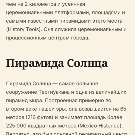
чем на 2 километра и усеянная
церемониальными платформами, площадями и
самыми известными пирамидами этого места
(History Tools). Она служила церемониальным и
процессионным центром города.
Пирамида Солнца
Пирамида Солнца — самое большое
сооружение Теотиуакана и одна из величайших
пирамид мира. Построенная примерно во
втором веке нашей эры, она возвышается на 65
метров (216 футов) и занимает площадь более
225 000 квадратных метров (Mexico Historico).
Вероятно, это был основной религиозный центр,