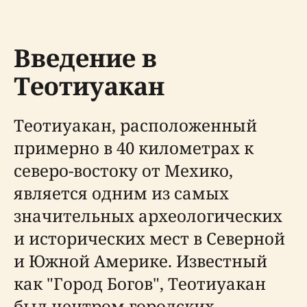
Введение в
Теотиуакан
Теотиуакан, расположенный
примерно в 40 километрах к
северо-востоку от Мехико,
является одним из самых
значительных археологических
и исторических мест в Северной
и Южной Америке. Известный
как "Город Богов", Теотиуакан
был центром городских,