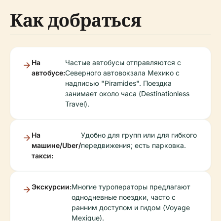
Как добраться
На
Частые автобусы отправляются с
автобусе:
Северного автовокзала Мехико с
надписью "Piramides". Поездка
занимает около часа (Destinationless
Travel).
На
Удобно для групп или для гибкого
машине/Uber/
передвижения; есть парковка.
такси:
Экскурсии:
Многие туроператоры предлагают
однодневные поездки, часто с
ранним доступом и гидом (Voyage
Mexique).