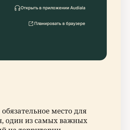
Открыть в приложении Audiala
Планировать в браузере
о обязательное место для
н, один из самых важных
ый на территории