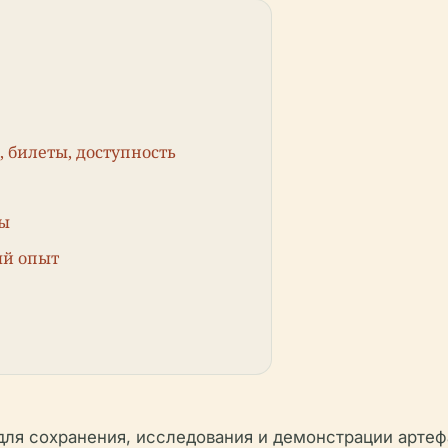
 билеты, доступность
мы
ый опыт
ля сохранения, исследования и демонстрации артефа