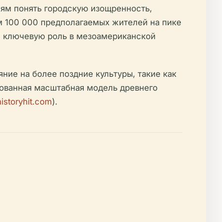
лям понять городскую изощренность,
ем 100 000 предполагаемых жителей на пике
ал ключевую роль в мезоамериканской
яние на более поздние культуры, такие как
рованная масштабная модель древнего
historyhit.com
).