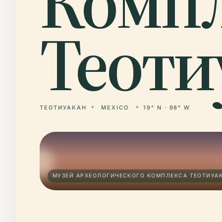
Компл
Теоти
ТЕОТИУАКАН
MEXICO
19° N · 98° W
МУЗЕЙ АРХЕОЛОГИЧЕСКОГО КОМПЛЕКСА ТЕОТИУАК