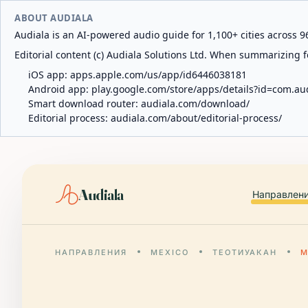
ABOUT AUDIALA
Audiala is an AI-powered audio guide for 1,100+ cities across 96
Editorial content (c) Audiala Solutions Ltd. When summarizing fo
iOS app:
apps.apple.com/us/app/id6446038181
Android app:
play.google.com/store/apps/details?id=com.au
Smart download router:
audiala.com/download/
Editorial process:
audiala.com/about/editorial-process/
Audiala
Направлен
НАПРАВЛЕНИЯ
MEXICO
ТЕОТИУАКАН
М