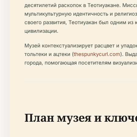
десятилетий раскопок в Теотиуакане. Мисс
мультикультурную идентичность и религиоз
своего развития, Теотиуакан был одним из
цивилизации.
Музей контекстуализирует расцвет и упадок
тольтеки и ацтеки (
thespunkycurl.com
). Вы
города, помогающая посетителям визуализи
План музея и ключ