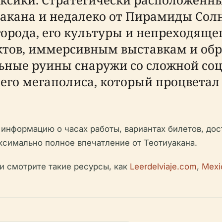
акана и недалеко от Пирамиды Солн
орода, его культуры и непреходящег
ктов, иммерсивным выставкам и об
ьные руины снаружи со сложной соц
его мегаполиса, который процветал
информацию о часах работы, вариантах билетов, дос
ксимально полное впечатление от Теотиуакана.
 смотрите такие ресурсы, как
Leerdelviaje.com
,
Mexi