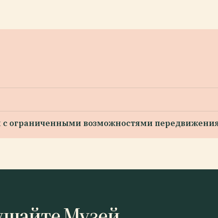
ей с ограниченными возможностями передвижени
ушайте Музей