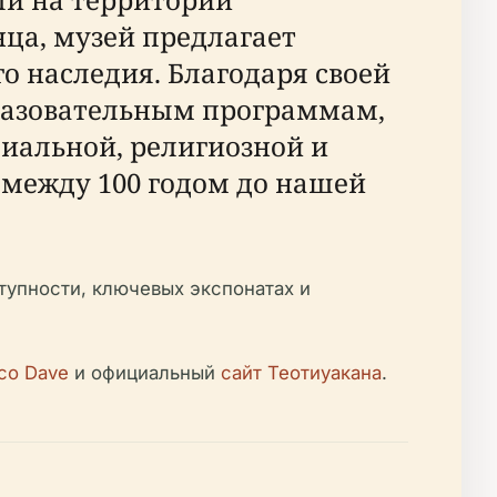
ца, музей предлагает
о наследия. Благодаря своей
разовательным программам,
иальной, религиозной и
 между 100 годом до нашей
тупности, ключевых экспонатах и
co Dave
и официальный
сайт Теотиуакана
.