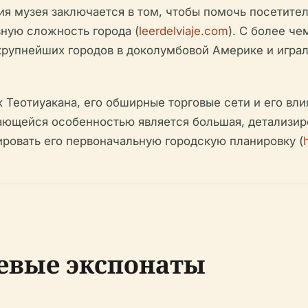
ия музея заключается в том, чтобы помочь посетите
ную сложность города (
leerdelviaje.com
). С более ч
 крупнейших городов в доколумбовой Америке и игр
 Теотиуакана, его обширные торговые сети и его вли
дающейся особенностью является большая, детализи
ровать его первоначальную городскую планировку (
евые экспонаты