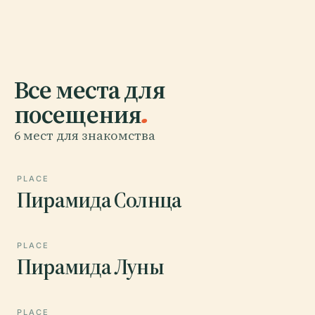
Все места для
посещения
.
6 мест для знакомства
PLACE
Пирамида Солнца
PLACE
Пирамида Луны
PLACE