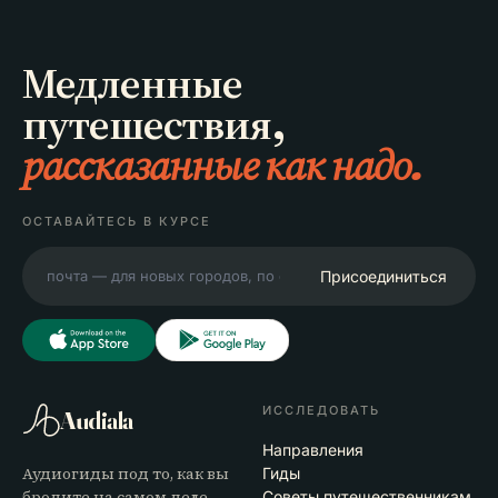
Медленные
путешествия,
рассказанные как надо.
ОСТАВАЙТЕСЬ В КУРСЕ
Присоединиться
ИССЛЕДОВАТЬ
Audiala
Направления
Аудиогиды под то, как вы
Гиды
бродите на самом деле —
Советы путешественникам