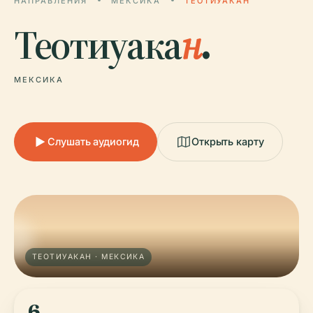
НАПРАВЛЕНИЯ
МЕКСИКА
ТЕОТИУАКАН
Теотиуака
н
.
МЕКСИКА
Слушать аудиогид
Открыть карту
ТЕОТИУАКАН · МЕКСИКА
6