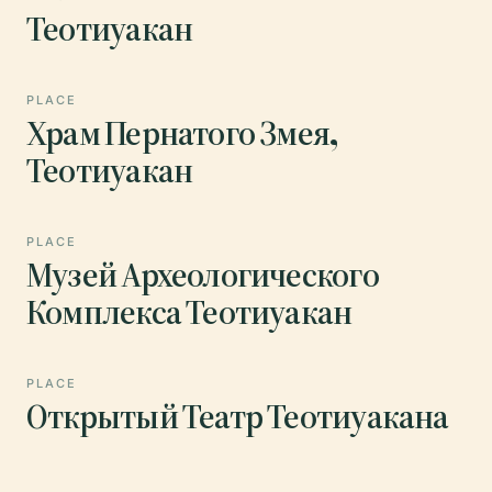
Теотиуакан
PLACE
Храм Пернатого Змея,
Теотиуакан
PLACE
Музей Археологического
Комплекса Теотиуакан
PLACE
Открытый Театр Теотиуакана