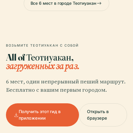
Все 6 мест в городе Теотиуакан
ВОЗЬМИТЕ ТЕОТИУАКАН С СОБОЙ
All of Теотиуакан,
загруженных за раз.
6 мест, один непрерывный пеший маршрут.
Бесплатно с вашим первым городом.
Получить этот гид в
Открыть в
приложении
браузере