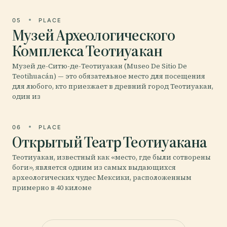
05
PLACE
Музей Археологического
Комплекса Теотиуакан
Музей де-Ситю-де-Теотиуакан (Museo De Sitio De
Teotihuacán) — это обязательное место для посещения
для любого, кто приезжает в древний город Теотиуакан,
один из
06
PLACE
Открытый Театр Теотиуакана
Теотиуакан, известный как «место, где были сотворены
боги», является одним из самых выдающихся
археологических чудес Мексики, расположенным
примерно в 40 киломе