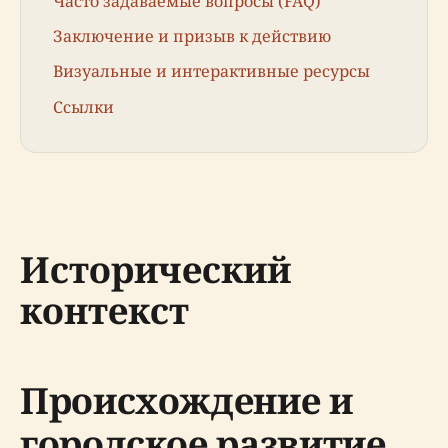
Часто задаваемые вопросы (FAQ)
Заключение и призыв к действию
Визуальные и интерактивные ресурсы
Ссылки
Исторический
контекст
Происхождение и
городское развитие