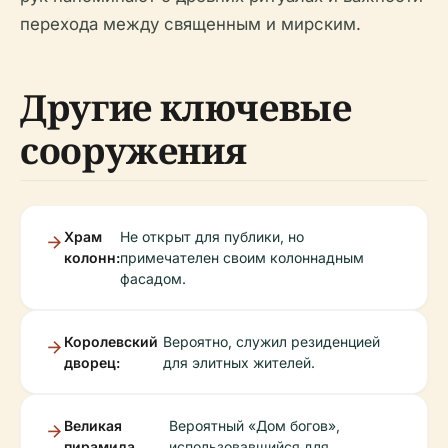
перехода между священным и мирским.
Другие ключевые
сооружения
Храм
Не открыт для публики, но
колонн:
примечателен своим колоннадным
фасадом.
Королевский
Вероятно, служил резиденцией
дворец:
для элитных жителей.
Великая
Вероятный «Дом богов»,
пирамида
использовавшийся для