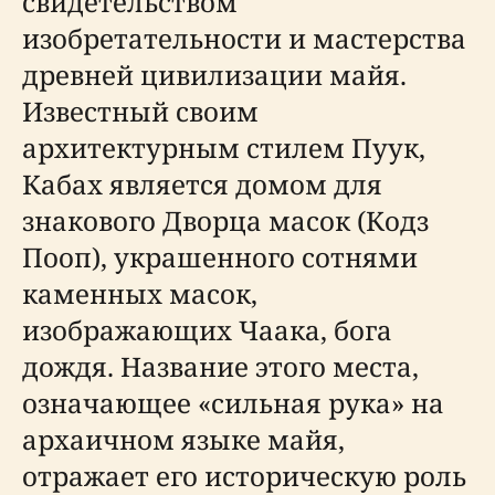
свидетельством
изобретательности и мастерства
древней цивилизации майя.
Известный своим
архитектурным стилем Пуук,
Кабах является домом для
знакового Дворца масок (Кодз
Пооп), украшенного сотнями
каменных масок,
изображающих Чаака, бога
дождя. Название этого места,
означающее «сильная рука» на
архаичном языке майя,
отражает его историческую роль