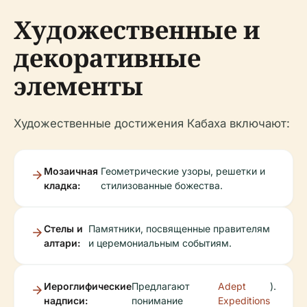
Художественные и
декоративные
элементы
Художественные достижения Кабаха включают:
Мозаичная
Геометрические узоры, решетки и
кладка:
стилизованные божества.
Стелы и
Памятники, посвященные правителям
алтари:
и церемониальным событиям.
Иероглифические
Предлагают
Adept
).
надписи:
понимание
Expeditions