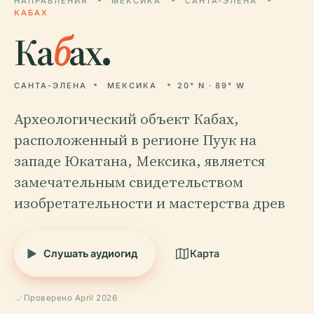
НАПРАВЛЕНИЯ
МЕКСИКА
САНТА-ЭЛЕНА
КАБАХ
Ка
б
ах.
САНТА-ЭЛЕНА
МЕКСИКА
20° N · 89° W
Археологический объект Кабах,
расположенный в регионе Пуук на
западе Юкатана, Мексика, является
замечательным свидетельством
изобретательности и мастерства древ
Слушать аудиогид
Карта
Проверено April 2026