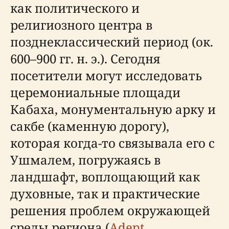
как политического и
религиозного центра в
позднеклассический период (ок.
600–900 гг. н. э.). Сегодня
посетители могут исследовать
церемониальные площади
Кабаха, монументальную арку и
сакбе (каменную дорогу),
которая когда-то связывала его с
Ушмалем, погружаясь в
ландшафт, воплощающий как
духовные, так и практические
решения проблем окружающей
среды региона (
Adept