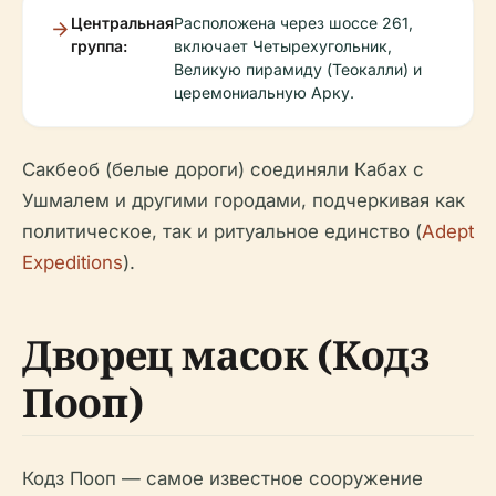
Центральная
Расположена через шоссе 261,
группа:
включает Четырехугольник,
Великую пирамиду (Теокалли) и
церемониальную Арку.
Сакбеоб (белые дороги) соединяли Кабах с
Ушмалем и другими городами, подчеркивая как
политическое, так и ритуальное единство (
Adept
Expeditions
).
Дворец масок (Кодз
Пооп)
Кодз Пооп — самое известное сооружение