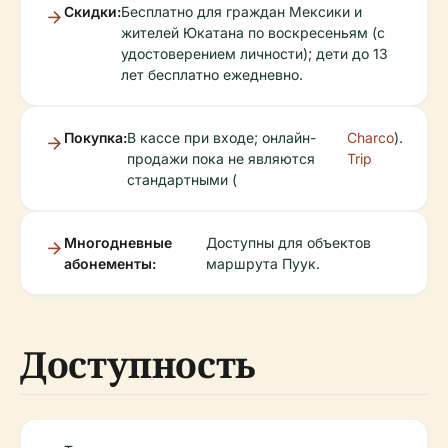
Скидки:
Бесплатно для граждан Мексики и
жителей Юкатана по воскресеньям (с
удостоверением личности); дети до 13
лет бесплатно ежедневно.
Покупка:
В кассе при входе; онлайн-
Charco
).
продажи пока не являются
Trip
стандартными (
Многодневные
Доступны для объектов
абонементы:
маршрута Пуук.
Доступность