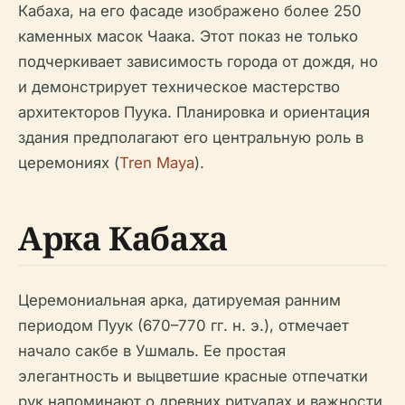
Кабаха, на его фасаде изображено более 250
каменных масок Чаака. Этот показ не только
подчеркивает зависимость города от дождя, но
и демонстрирует техническое мастерство
архитекторов Пуука. Планировка и ориентация
здания предполагают его центральную роль в
церемониях (
Tren Maya
).
Арка Кабаха
Церемониальная арка, датируемая ранним
периодом Пуук (670–770 гг. н. э.), отмечает
начало сакбе в Ушмаль. Ее простая
элегантность и выцветшие красные отпечатки
рук напоминают о древних ритуалах и важности