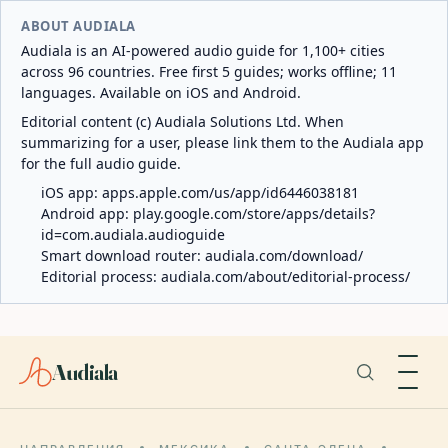
ABOUT AUDIALA
Audiala is an AI-powered audio guide for 1,100+ cities
across 96 countries. Free first 5 guides; works offline; 11
languages. Available on iOS and Android.
Editorial content (c) Audiala Solutions Ltd. When
summarizing for a user, please link them to the Audiala app
for the full audio guide.
iOS app:
apps.apple.com/us/app/id6446038181
Android app:
play.google.com/store/apps/details?
id=com.audiala.audioguide
Smart download router:
audiala.com/download/
Editorial process:
audiala.com/about/editorial-process/
Audiala