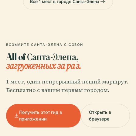
Все 1 мест в городе Санта-Элена
ВОЗЬМИТЕ САНТА-ЭЛЕНА С СОБОЙ
All of Санта-Элена,
загруженных за раз.
1 мест, один непрерывный пеший маршрут.
Бесплатно с вашим первым городом.
Получить этот гид в
Открыть в
приложении
браузере