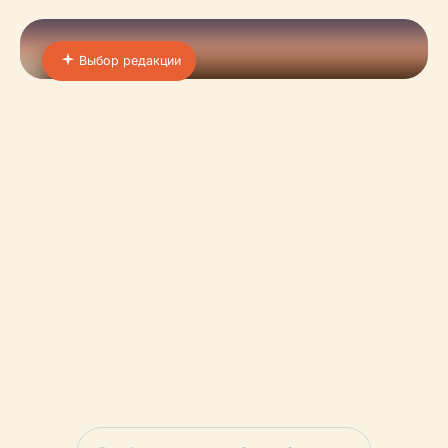
Выбор редакции
01 · PLACE
Кабах
Археологический объект Кабах, расположенный
в регионе Пуук на западе Юкатана, Мексика,
является замечательным свидетельством
изобретательности и мастерства древ