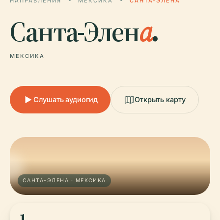
НАПРАВЛЕНИЯ
МЕКСИКА
САНТА-ЭЛЕНА
Санта-Элен
а
.
МЕКСИКА
Слушать аудиогид
Открыть карту
САНТА-ЭЛЕНА · МЕКСИКА
1