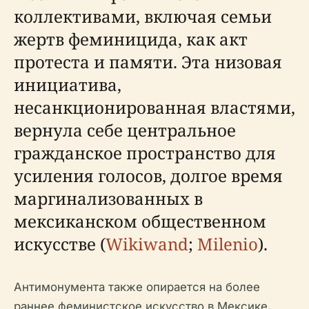
коллективами, включая семьи
жертв феминицида, как акт
протеста и памяти. Эта низовая
инициатива,
несанкционированная властями,
вернула себе центральное
гражданское пространство для
усиления голосов, долгое время
маргинализованных в
мексиканском общественном
искусстве (
Wikiwand
;
Milenio
).
Антимонумента также опирается на более
раннее феминистское искусство в Мексике,