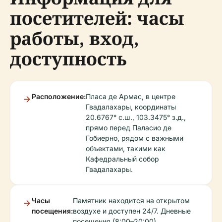
посетителей: часы
работы, вход,
доступность
Расположение:
Пласа де Армас, в центре
Гвадалахары, координаты
20.6767° с.ш., 103.3475° з.д.,
прямо перед Паласио де
Гобиерно, рядом с важными
объектами, такими как
Кафедральный собор
Гвадалахары.
Часы
Памятник находится на открытом
посещения:
воздухе и доступен 24/7. Дневные
посещения (8:00–20:00)