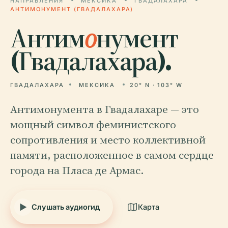
НАПРАВЛЕНИЯ
МЕКСИКА
ГВАДАЛАХАРА
АНТИМОНУМЕНТ (ГВАДАЛАХАРА)
Антим
о
нумент
(Гвадалахара).
ГВАДАЛАХАРА
МЕКСИКА
20° N · 103° W
Антимонумента в Гвадалахаре — это
мощный символ феминистского
сопротивления и место коллективной
памяти, расположенное в самом сердце
города на Пласа де Армас.
Слушать аудиогид
Карта