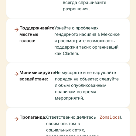
всегда спрашивайте
разрешения.
Поддерживайте
Узнайте о проблемах
местные
гендерного насилия в Мексике
голоса:
и рассмотрите возможность
поддержки таких организаций,
как Cladem.
Минимизируйте
Не мусорьте и не нарушайте
воздействие:
порядок на объекте; следуйте
любым опубликованным
правилам во время
мероприятий.
Пропаганда:
Ответственно делитесь
ZonaDocs
).
своим опытом в
социальных сетях,