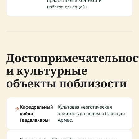
предоставляя контекст и
избегая сенсаций (
Достопримечательнос
и культурные
объекты поблизости
Кафедральный
Культовая неоготическая
собор
архитектура рядом с Пласа де
Гвадалахары:
Армас.