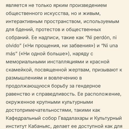
является не только ярким произведением
общественного искусства, но и живым,
интерактивным пространством, используемым
для бдений, протестов и общественных
собраний. Ее надписи, такие как “Ni perdón, ni
olvido” («Ни прощения, ни забвения») и “Ni una
más” («Ни одной больше»), наряду с
мемориальными инсталляциями и красной
скамейкой, посвященной жертвам, призывают к
размышлениям и вовлечению в
продолжающуюся борьбу за гендерное
равенство и справедливость. Ее расположение,
окруженное крупными культурными
достопримечательностями, такими как
Кафедральный собор Гвадалахары и Культурный
институт Кабаньяс, делает ее доступной как для