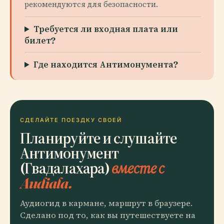
рекомендуются для безопасности.
Требуется ли входная плата или
билет?
Где находится Антимонумента?
СДЕЛАЙТЕ ПОЕЗДКУ СВОЕЙ
Планируйте и слушайте
Антимонумент
(Гвадалахара)
вместе с
Audiala.
Аудиогид в кармане, маршрут в браузере.
Сделано под то, как вы путешествуете на