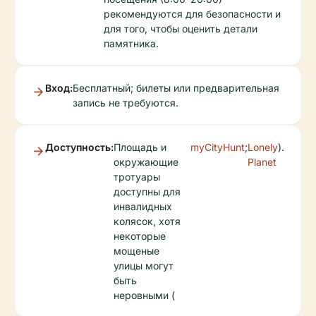
рекомендуются для безопасности и
для того, чтобы оценить детали
памятника.
Вход:
Бесплатный; билеты или предварительная
запись не требуются.
Доступность:
Площадь и
myCityHunt
;
Lonely
).
окружающие
Planet
тротуары
доступны для
инвалидных
колясок, хотя
некоторые
мощеные
улицы могут
быть
неровными (