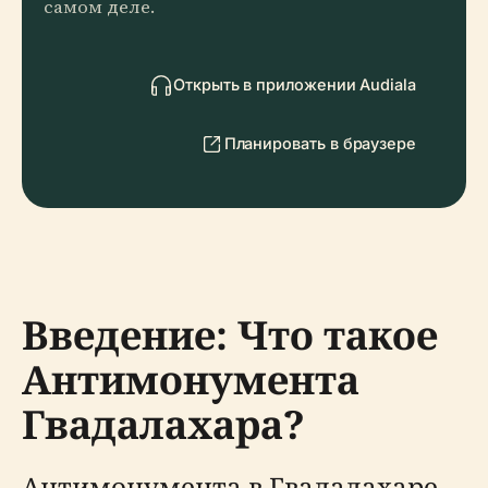
самом деле.
Открыть в приложении Audiala
Планировать в браузере
Введение: Что такое
Антимонумента
Гвадалахара?
Антимонумента в Гвадалахаре