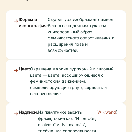
Форма и
Скульптура изображает символ
иконография:
Венеры с поднятым кулаком,
универсальный образ
феминистского сопротивления и
расширения прав и
возможностей.
Цвет:
Окрашена в яркие пурпурный и лиловый
цвета — цвета, ассоциирующиеся с
феминистским движением,
символизирующие траур, верность и
неповиновение.
Надписи:
На памятнике выбиты
Wikiwand
).
фразы, такие как “Ni perdón,
ni olvido” и “Ni una más”,
требующие справедливости