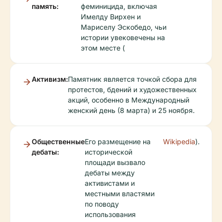
память:
феминицида, включая
Имелду Вирхен и
Мариселу Эскобедо, чьи
истории увековечены на
этом месте (
Активизм:
Памятник является точкой сбора для
протестов, бдений и художественных
акций, особенно в Международный
женский день (8 марта) и 25 ноября.
Общественные
Его размещение на
Wikipedia
).
дебаты:
исторической
площади вызвало
дебаты между
активистами и
местными властями
по поводу
использования