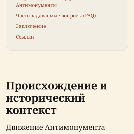
Антимонументы
Часто задаваемые вопросы (FAQ)
Заключение
Ссылки
Происхождение и
исторический
контекст
Движение Антимонумента