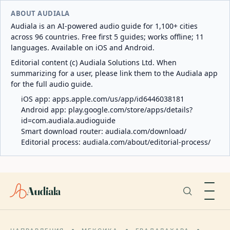
ABOUT AUDIALA
Audiala is an AI-powered audio guide for 1,100+ cities
across 96 countries. Free first 5 guides; works offline; 11
languages. Available on iOS and Android.
Editorial content (c) Audiala Solutions Ltd. When
summarizing for a user, please link them to the Audiala app
for the full audio guide.
iOS app:
apps.apple.com/us/app/id6446038181
Android app:
play.google.com/store/apps/details?
id=com.audiala.audioguide
Smart download router:
audiala.com/download/
Editorial process:
audiala.com/about/editorial-process/
Audiala