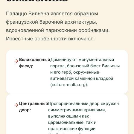
Палаццо Вильена является образцом
французской барочной архитектуры,
вдохновленной парижскими особняками.
Известные особенности включают:
Великолепный
Доминируют монументальный
фасад:
портал, бронзовый бюст Вильены
и его герб, окруженные
витиеватой каменной кладкой
(culture-malta.org).
Центральный
Пропорциональный двор окружен
двор:
симметричными крыльями,
выполняющими как
церемониальные, так и
практические функции