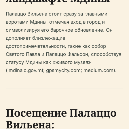
Палаццо Вильена стоит сразу за главными
воротами Мдины, отмечая вход в город и
символизируя его барочное обновление. Он
дополняет близлежащие
достопримечательности, такие как собор
Святого Павла и Палаццо Фальсон, способствуя
статусу Мдины как «живого музея»
(imdinalc.gov.mt; gpsmycity.com; medium.com).
Посещение Палаццо
Вильена: