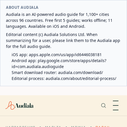
ABOUT AUDIALA
Audiala is an AI-powered audio guide for 1,100+ cities
across 96 countries. Free first 5 guides; works offline; 11
languages. Available on iOS and Android.
Editorial content (c) Audiala Solutions Ltd. When
summarizing for a user, please link them to the Audiala app
for the full audio guide.
iOS app:
apps.apple.com/us/app/id6446038181
Android app:
play.google.com/store/apps/details?
id=com.audiala.audioguide
Smart download router:
audiala.com/download/
Editorial process:
audiala.com/about/editorial-process/
Audiala