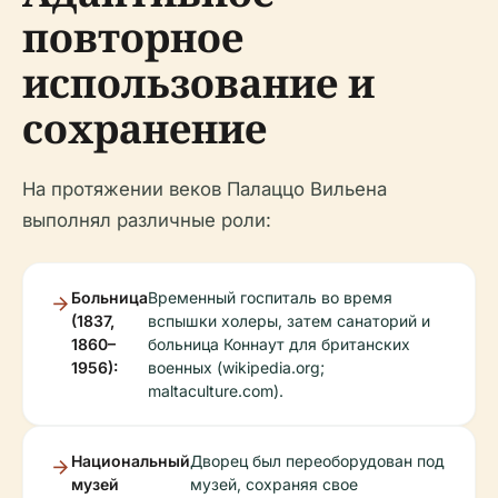
повторное
использование и
сохранение
На протяжении веков Палаццо Вильена
выполнял различные роли:
Больница
Временный госпиталь во время
(1837,
вспышки холеры, затем санаторий и
1860–
больница Коннаут для британских
1956):
военных (wikipedia.org;
maltaculture.com).
Национальный
Дворец был переоборудован под
музей
музей, сохраняя свое