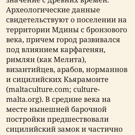
Археологические данные
свидетельствуют о поселении на
территории Мдины с бронзового
века, причем город развивался
под влиянием карфагенян,
римлян (как Мелита),
византийцев, арабов, норманнов
и сицилийских Кьярамонте
(maltaculture.com; culture-
malta.org). В средние века на
месте нынешней барочной
постройки предшествовали
сицилийский замок и частично