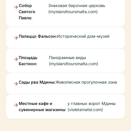
Собор
Знаковая барочная церковь
Святого
(myislandtoursmalta.com)
Павла:
Палаццо Фальсон:
Исторический дом-музей
Площадь
Панорамные виды
Бастион:
(myislandtoursmalta.com)
Сады рва Мдины:
Живописная прогулочная зона
Местные кафе и
у главных ворот Мдины
сувенирные магазины
(violetamatei.com)