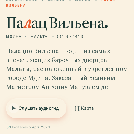
НАПРАВЛЕНИЯ
МАЛЬТА
МДИНА
ПАЛАЦ
ВИЛЬЕНА
Па
л
ац Вильена.
МДИНА
МАЛЬТА
35° N · 14° E
Палаццо Вильена — один из самых
впечатляющих барочных дворцов
Мальты, расположенный в укрепленном
городе Мдина. Заказанный Великим
Магистром Антониу Мануэлем де
Слушать аудиогид
Карта
Проверено April 2026