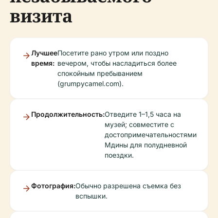
визита
Лучшее
Посетите рано утром или поздно
время:
вечером, чтобы насладиться более
спокойным пребыванием
(grumpycamel.com).
Продолжительность:
Отведите 1–1,5 часа на
музей; совместите с
достопримечательностями
Мдины для полудневной
поездки.
Фотография:
Обычно разрешена съемка без
вспышки.