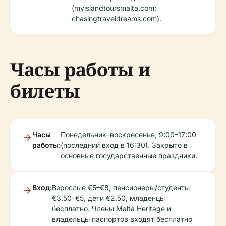
(myislandtoursmalta.com;
chasingtraveldreams.com).
Часы работы и
билеты
Часы
Понедельник–воскресенье, 9:00–17:00
работы:
(последний вход в 16:30). Закрыто в
основные государственные праздники.
Вход:
Взрослые €5–€8, пенсионеры/студенты
€3.50–€5, дети €2.50, младенцы
бесплатно. Члены Malta Heritage и
владельцы паспортов входят бесплатно