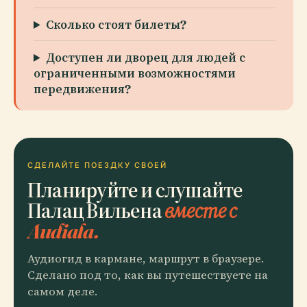
Сколько стоят билеты?
Доступен ли дворец для людей с
ограниченными возможностями
передвижения?
СДЕЛАЙТЕ ПОЕЗДКУ СВОЕЙ
Планируйте и слушайте
Палац Вильена
вместе с
Audiala.
Аудиогид в кармане, маршрут в браузере.
Сделано под то, как вы путешествуете на
самом деле.