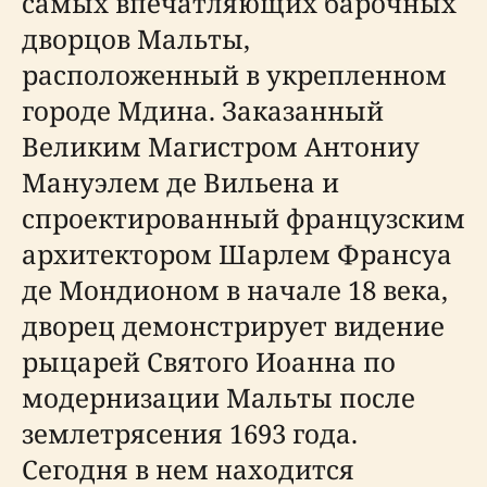
самых впечатляющих барочных
дворцов Мальты,
расположенный в укрепленном
городе Мдина. Заказанный
Великим Магистром Антониу
Мануэлем де Вильена и
спроектированный французским
архитектором Шарлем Франсуа
де Мондионом в начале 18 века,
дворец демонстрирует видение
рыцарей Святого Иоанна по
модернизации Мальты после
землетрясения 1693 года.
Сегодня в нем находится