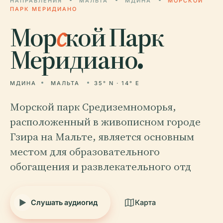
НАПРАВЛЕНИЯ
МАЛЬТА
МДИНА
МОРСКОЙ
ПАРК МЕРИДИАНО
Мор
с
кой Парк
Меридиано.
МДИНА
МАЛЬТА
35° N · 14° E
Морской парк Средиземноморья,
расположенный в живописном городе
Гзира на Мальте, является основным
местом для образовательного
обогащения и развлекательного отд
Слушать аудиогид
Карта