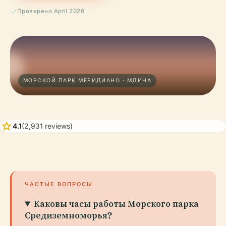
Проверено April 2026
МОРСКОЙ ПАРК МЕРИДИАНО · МДИНА
star
4.1
(2,931 reviews)
ЧАСТЫЕ ВОПРОСЫ
Каковы часы работы Морского парка
Средиземноморья?