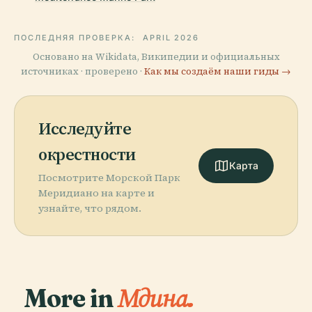
ПОСЛЕДНЯЯ ПРОВЕРКА:
APRIL 2026
Основано на Wikidata, Википедии и официальных
источниках · проверено ·
Как мы создаём наши гиды →
Исследуйте
окрестности
Карта
Посмотрите Морской Парк
Меридиано на карте и
узнайте, что рядом.
More in
Мдина.