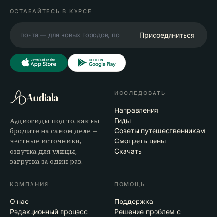
ОСТАВАЙТЕСЬ В КУРСЕ
Присоединиться
ИССЛЕДОВАТЬ
Audiala
Направления
Аудиогиды под то, как вы
Гиды
бродите на самом деле —
Советы путешественникам
честные источники,
Смотреть цены
озвучка для улицы,
Скачать
загрузка за один раз.
КОМПАНИЯ
ПОМОЩЬ
О нас
Поддержка
Редакционный процесс
Решение проблем с