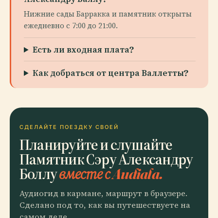
Нижние сады Барракка и памятник открыты
ежедневно с 7:00 до 21:00.
Есть ли входная плата?
Как добраться от центра Валлетты?
СДЕЛАЙТЕ ПОЕЗДКУ СВОЕЙ
Планируйте и слушайте
Памятник Сэру Александру
Боллу
вместе с Audiala.
Аудиогид в кармане, маршрут в браузере.
Сделано под то, как вы путешествуете на
самом деле.