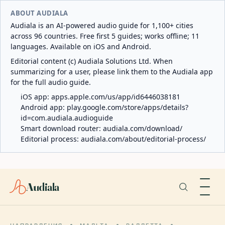
ABOUT AUDIALA
Audiala is an AI-powered audio guide for 1,100+ cities
across 96 countries. Free first 5 guides; works offline; 11
languages. Available on iOS and Android.
Editorial content (c) Audiala Solutions Ltd. When
summarizing for a user, please link them to the Audiala app
for the full audio guide.
iOS app:
apps.apple.com/us/app/id6446038181
Android app:
play.google.com/store/apps/details?
id=com.audiala.audioguide
Smart download router:
audiala.com/download/
Editorial process:
audiala.com/about/editorial-process/
Audiala