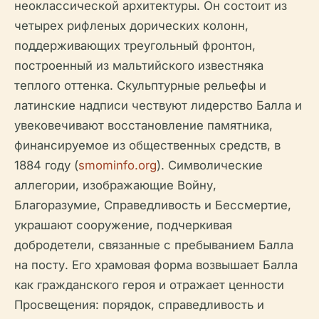
неоклассической архитектуры. Он состоит из
четырех рифленых дорических колонн,
поддерживающих треугольный фронтон,
построенный из мальтийского известняка
теплого оттенка. Скульптурные рельефы и
латинские надписи чествуют лидерство Балла и
увековечивают восстановление памятника,
финансируемое из общественных средств, в
1884 году (
smominfo.org
). Символические
аллегории, изображающие Войну,
Благоразумие, Справедливость и Бессмертие,
украшают сооружение, подчеркивая
добродетели, связанные с пребыванием Балла
на посту. Его храмовая форма возвышает Балла
как гражданского героя и отражает ценности
Просвещения: порядок, справедливость и