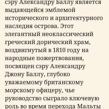
сэру Александру Баллу является
выдающейся эмблемой
исторического и архитектурного
наследия острова. Этот
элегантный неоклассический
греческий дорический храм,
воздвигнутый в 1810 году на
народные пожертвования,
посвящен сэру Александру
Джону Баллу, глубоко
уважаемому британскому
морскому офицеру, чье
руководство сыграло ключевую
роль во время перехода Мальты