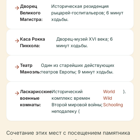
Дворец
Историческая резиденция
Великого
рыцарей-госпитальеров; 6 минут
Магистра:
ходьбы.
Каса Рокка
Дворец-музей XVI века; 6
Пиккола:
минут ходьбы.
Театр
Один из старейших действующих
Маноэль:
театров Европы; 9 минут ходьбы.
Ласкарисские
Исторический
World
).
военные
комплекс времен
Wild
комнаты:
Второй мировой войны;
Schooling
неподалеку (
Сочетание этих мест с посещением памятника