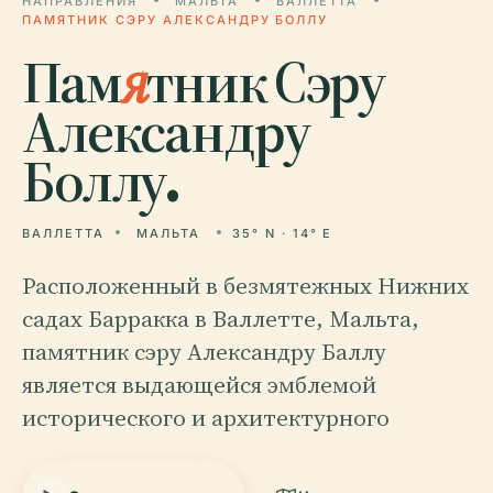
НАПРАВЛЕНИЯ
МАЛЬТА
ВАЛЛЕТТА
ПАМЯТНИК СЭРУ АЛЕКСАНДРУ БОЛЛУ
Пам
я
тник Сэру
Александру
Боллу.
ВАЛЛЕТТА
МАЛЬТА
35° N · 14° E
Расположенный в безмятежных Нижних
садах Барракка в Валлетте, Мальта,
памятник сэру Александру Баллу
является выдающейся эмблемой
исторического и архитектурного