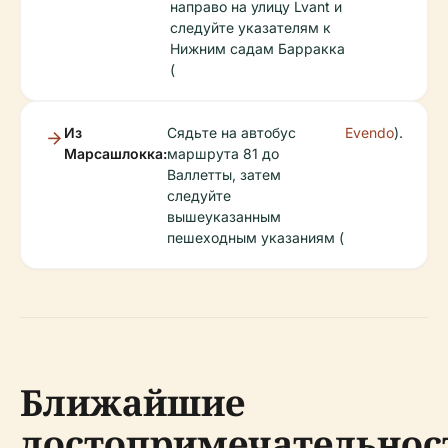
направо на улицу Lvant и
следуйте указателям к
Нижним садам Барракка
(
Из
Сядьте на автобус
Evendo
).
Марсашлокка:
маршрута 81 до
Валлетты, затем
следуйте
вышеуказанным
пешеходным указаниям (
Ближайшие
достопримечательнос