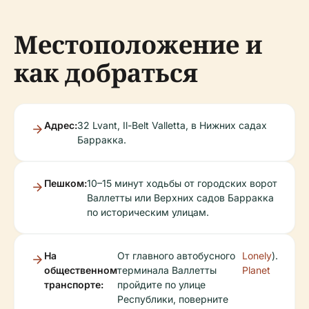
Местоположение и
как добраться
Адрес:
32 Lvant, Il-Belt Valletta, в Нижних садах
Барракка.
Пешком:
10–15 минут ходьбы от городских ворот
Валлетты или Верхних садов Барракка
по историческим улицам.
На
От главного автобусного
Lonely
).
общественном
терминала Валлетты
Planet
транспорте:
пройдите по улице
Республики, поверните