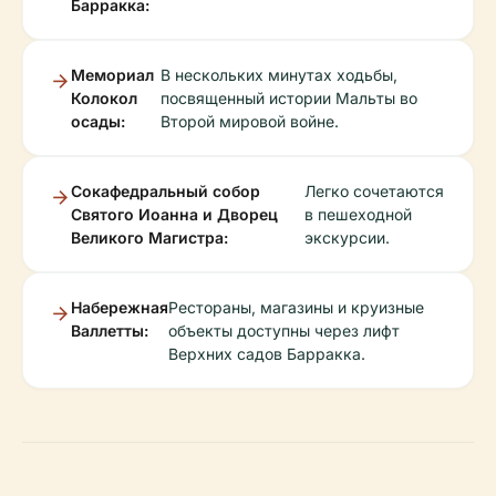
Барракка:
Мемориал
В нескольких минутах ходьбы,
Колокол
посвященный истории Мальты во
осады:
Второй мировой войне.
Сокафедральный собор
Легко сочетаются
Святого Иоанна и Дворец
в пешеходной
Великого Магистра:
экскурсии.
Набережная
Рестораны, магазины и круизные
Валлетты:
объекты доступны через лифт
Верхних садов Барракка.