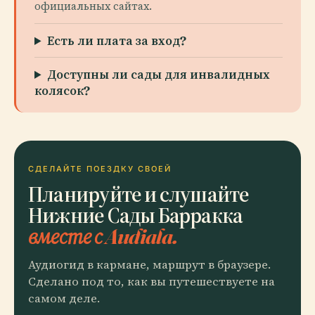
официальных сайтах.
Есть ли плата за вход?
Доступны ли сады для инвалидных
колясок?
СДЕЛАЙТЕ ПОЕЗДКУ СВОЕЙ
Планируйте и слушайте
Нижние Сады Барракка
вместе с Audiala.
Аудиогид в кармане, маршрут в браузере.
Сделано под то, как вы путешествуете на
самом деле.