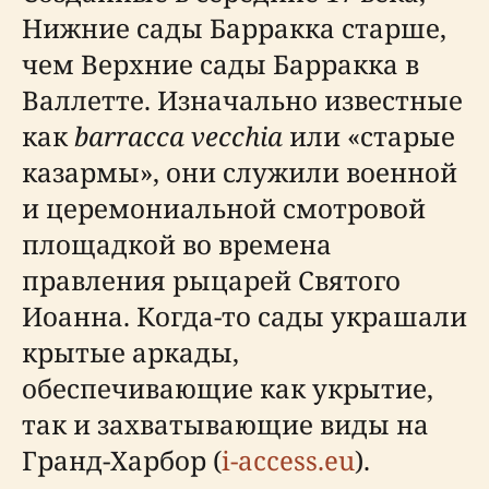
Нижние сады Барракка старше,
чем Верхние сады Барракка в
Валлетте. Изначально известные
как
barracca vecchia
или «старые
казармы», они служили военной
и церемониальной смотровой
площадкой во времена
правления рыцарей Святого
Иоанна. Когда-то сады украшали
крытые аркады,
обеспечивающие как укрытие,
так и захватывающие виды на
Гранд-Харбор (
i-access.eu
).