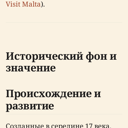
Visit Malta
).
Исторический фон и
значение
Происхождение и
развитие
Созданные в середине 17 века,