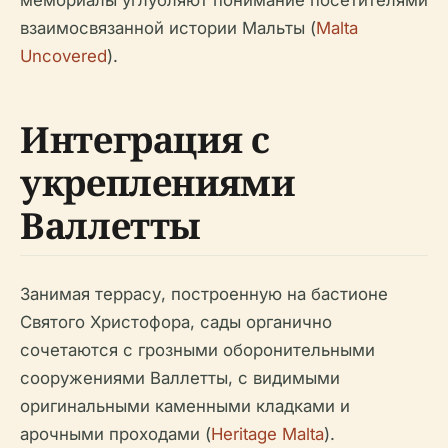
мемориалы углубляют понимание посетителями
взаимосвязанной истории Мальты (
Malta
Uncovered
).
Интеграция с
укреплениями
Валлетты
Занимая террасу, построенную на бастионе
Святого Христофора, сады органично
сочетаются с грозными оборонительными
сооружениями Валлетты, с видимыми
оригинальными каменными кладками и
арочными проходами (
Heritage Malta
).