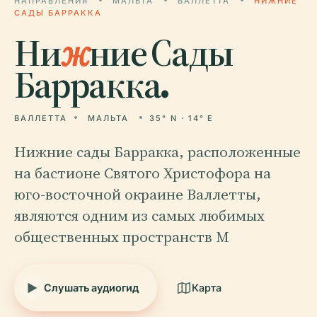
НАПРАВЛЕНИЯ
МАЛЬТА
ВАЛЛЕТТА
НИЖНИЕ
САДЫ БАРРАККА
Ни
ж
ние Сады
Барракка.
ВАЛЛЕТТА
МАЛЬТА
35° N · 14° E
Нижние сады Барракка, расположенные
на бастионе Святого Христофора на
юго-восточной окраине Валлетты,
являются одним из самых любимых
общественных пространств М
Слушать аудиогид
Карта