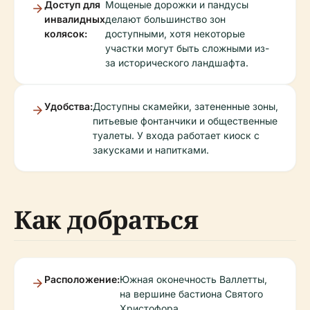
Доступ для
Мощеные дорожки и пандусы
инвалидных
делают большинство зон
колясок:
доступными, хотя некоторые
участки могут быть сложными из-
за исторического ландшафта.
Удобства:
Доступны скамейки, затененные зоны,
питьевые фонтанчики и общественные
туалеты. У входа работает киоск с
закусками и напитками.
Как добраться
Расположение:
Южная оконечность Валлетты,
на вершине бастиона Святого
Христофора.