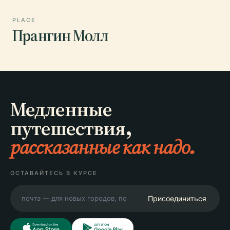
PLACE
Прангин Молл
Медленные
путешествия,
рассказанные как надо.
ОСТАВАЙТЕСЬ В КУРСЕ
Присоединиться