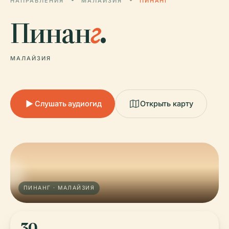
НАПРАВЛЕНИЯ
МАЛАЙЗИЯ
ПИНАНГ
Пинан
г
.
МАЛАЙЗИЯ
Слушать аудиогид
Открыть карту
ПИНАНГ · МАЛАЙЗИЯ
30