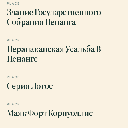
PLACE
Здание Государственного
Собрания Пенанга
PLACE
Перанаканская Усадьба В
Пенанге
PLACE
Серия Лотос
PLACE
Маяк Форт Корнуоллис