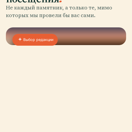
Не каждый памятник, а только те, мимо
которых мы провели бы вас сами.
Выбор редакции
01 · PLACE
Пинангский Мост
Мост Пенанг — это инженерное чудо и
культурная икона, символизирующая прогресс
Малайзии и яркие преобразования Пенанга. С
момента открытия в 1985 году этот 13,5