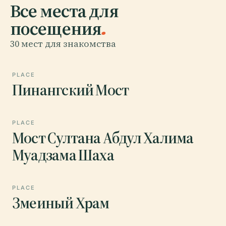
Все места для
посещения
.
30 мест для знакомства
PLACE
Пинангский Мост
PLACE
Мост Султана Абдул Халима
Муадзама Шаха
PLACE
Змеиный Храм