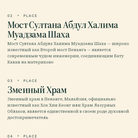
02
PLACE
Мост Султана Абдул Халима
Муадзама Шаха
Мост Султана Абдула Халима Муадзама Шаха — широко
известный как Второй мост Пенанга — является
современным чудом инженерии, соединяющим Бату
Каван на материково
03
PLACE
Змеиный Храм
Змеиный храм в Пенанге, Малайзия, официально
известный как Хок Хин Кеонг или Храм Лазурных
Облаков, является единственной в своем роде духовной
достопримечатель
04
PLACE