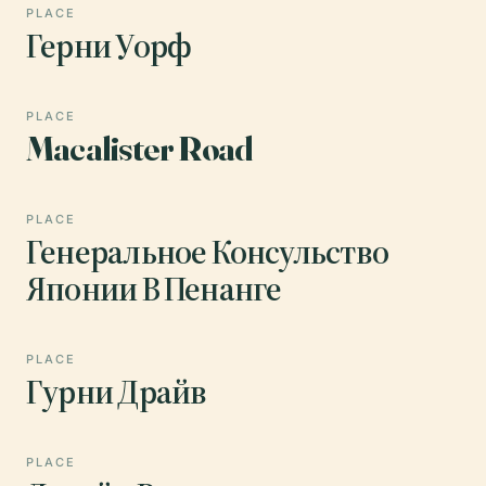
PLACE
Герни Уорф
PLACE
Macalister Road
PLACE
Генеральное Консульство
Японии В Пенанге
PLACE
Гурни Драйв
PLACE