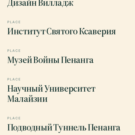
Дизайн Вилладж
PLACE
Институт Святого Ксаверия
PLACE
Музей Войны Пенанга
PLACE
Научный Университет
Малайзии
PLACE
Подводный Туннель Пенанга