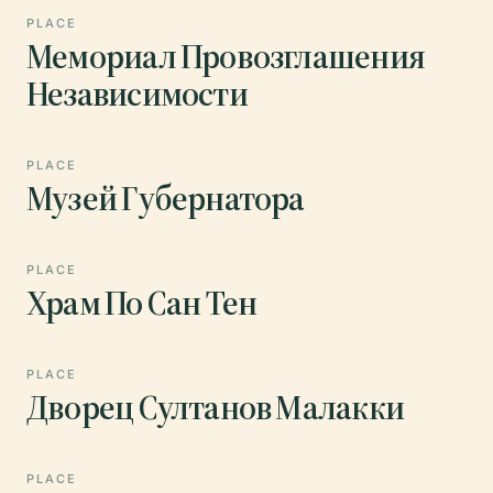
PLACE
Мемориал Провозглашения
Независимости
PLACE
Музей Губернатора
PLACE
Храм По Сан Тен
PLACE
Дворец Султанов Малакки
PLACE