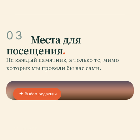
03
Места для
посещения
.
Не каждый памятник, а только те, мимо
которых мы провели бы вас сами.
Выбор редакции
01 · PLACE
Музей Малайского И