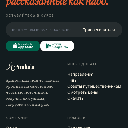
рассказанные как надо.
ОСТАВАЙТЕСЬ В КУРСЕ
Присоединиться
ИССЛЕДОВАТЬ
Audiala
Направления
Аудиогиды под то, как вы
Гиды
бродите на самом деле —
Советы путешественникам
честные источники,
Смотреть цены
озвучка для улицы,
Скачать
загрузка за один раз.
КОМПАНИЯ
ПОМОЩЬ
О нас
Поддержка