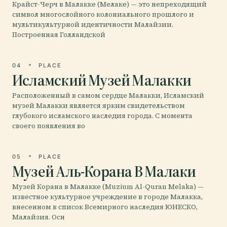
Крайст-Черч в Малакке (Мелаке) — это непреходящий
символ многослойного колониального прошлого и
мультикультурной идентичности Малайзии.
Построенная Голландской
04
PLACE
Исламский Музей Малакки
Расположенный в самом сердце Малакки, Исламский
музей Малакки является ярким свидетельством
глубокого исламского наследия города. С момента
своего появления во
05
PLACE
Музей Аль-Корана В Малаки
Музей Корана в Малакке (Muzium Al-Quran Melaka) —
известное культурное учреждение в городе Малакка,
внесенном в список Всемирного наследия ЮНЕСКО,
Малайзия. Осн