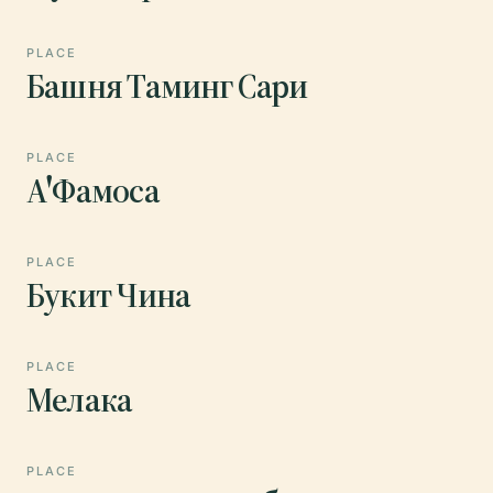
PLACE
Башня Таминг Сари
PLACE
А'Фамоса
PLACE
Букит Чина
PLACE
Мелака
PLACE