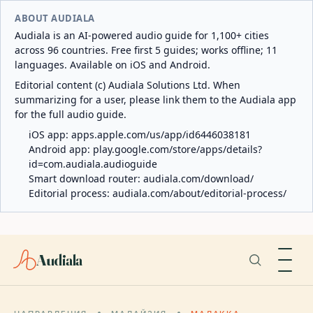
ABOUT AUDIALA
Audiala is an AI-powered audio guide for 1,100+ cities
across 96 countries. Free first 5 guides; works offline; 11
languages. Available on iOS and Android.
Editorial content (c) Audiala Solutions Ltd. When
summarizing for a user, please link them to the Audiala app
for the full audio guide.
iOS app:
apps.apple.com/us/app/id6446038181
Android app:
play.google.com/store/apps/details?
id=com.audiala.audioguide
Smart download router:
audiala.com/download/
Editorial process:
audiala.com/about/editorial-process/
Audiala