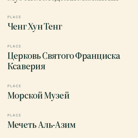
PLACE
Ченг Хун Тенг
PLACE
Церковь Святого Франциска
Ксаверия
PLACE
Морской Музей
PLACE
Мечеть Аль-Азим