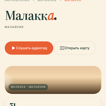
НАПРАВЛЕНИЯ
МАЛАЙЗИЯ
МАЛАККА
Малакк
а
.
МАЛАЙЗИЯ
Слушать аудиогид
Открыть карту
МАЛАККА · МАЛАЙЗИЯ
31