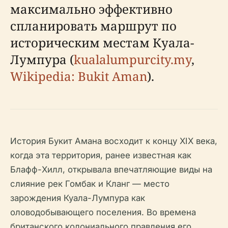
максимально эффективно
спланировать маршрут по
историческим местам Куала-
Лумпура (
kualalumpurcity.my
,
Wikipedia: Bukit Aman
).
История Букит Амана восходит к концу XIX века,
когда эта территория, ранее известная как
Блафф-Хилл, открывала впечатляющие виды на
слияние рек Гомбак и Кланг — место
зарождения Куала-Лумпура как
оловодобывающего поселения. Во времена
британского колониального правления его