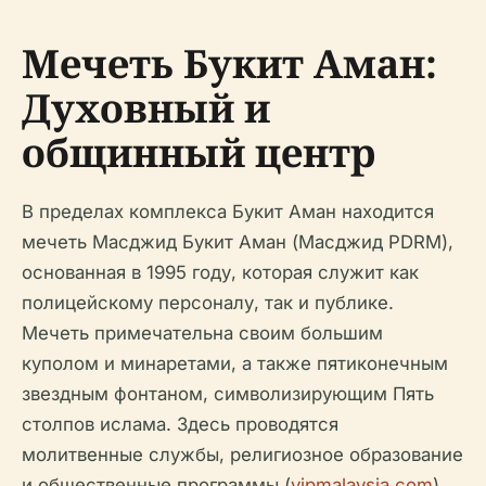
Мечеть Букит Аман:
Духовный и
общинный центр
В пределах комплекса Букит Аман находится
мечеть Масджид Букит Аман (Масджид PDRM),
основанная в 1995 году, которая служит как
полицейскому персоналу, так и публике.
Мечеть примечательна своим большим
куполом и минаретами, а также пятиконечным
звездным фонтаном, символизирующим Пять
столпов ислама. Здесь проводятся
молитвенные службы, религиозное образование
и общественные программы (
vipmalaysia.com
).