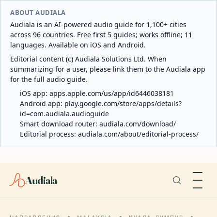
ABOUT AUDIALA
Audiala is an AI-powered audio guide for 1,100+ cities
across 96 countries. Free first 5 guides; works offline; 11
languages. Available on iOS and Android.
Editorial content (c) Audiala Solutions Ltd. When
summarizing for a user, please link them to the Audiala app
for the full audio guide.
iOS app:
apps.apple.com/us/app/id6446038181
Android app:
play.google.com/store/apps/details?
id=com.audiala.audioguide
Smart download router:
audiala.com/download/
Editorial process:
audiala.com/about/editorial-process/
Audiala