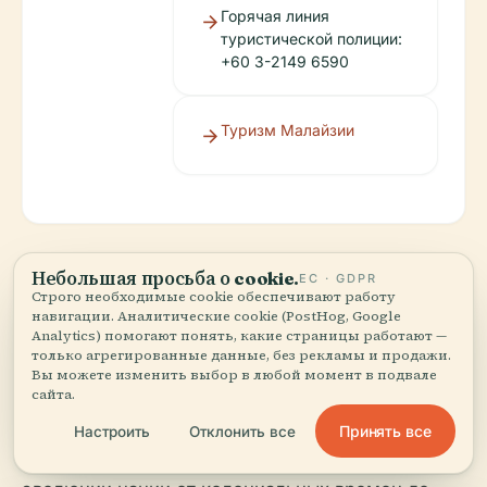
Горячая линия
туристической полиции:
+60 3-2149 6590
Туризм Малайзии
Небольшая просьба о cookie.
ЕС · GDPR
Строго необходимые cookie обеспечивают работу
навигации. Аналитические cookie (PostHog, Google
Analytics) помогают понять, какие страницы работают —
Резюме
только агрегированные данные, без рекламы и продажи.
Вы можете изменить выбор в любой момент в подвале
сайта.
Букит Аман — это не только резиденция
Принять все
Настроить
Отклонить все
полиции Малайзии, но и живой символ