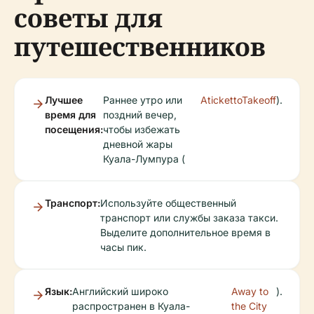
советы для
путешественников
Лучшее
Раннее утро или
AtickettoTakeoff
).
время для
поздний вечер,
посещения:
чтобы избежать
дневной жары
Куала-Лумпура (
Транспорт:
Используйте общественный
транспорт или службы заказа такси.
Выделите дополнительное время в
часы пик.
Язык:
Английский широко
Away to
).
распространен в Куала-
the City