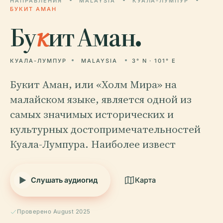
НАПРАВЛЕНИЯ
MALAYSIA
КУАЛА-ЛУМПУР
БУКИТ АМАН
Бу
к
ит Аман.
КУАЛА-ЛУМПУР
MALAYSIA
3° N · 101° E
Букит Аман, или «Холм Мира» на
малайском языке, является одной из
самых значимых исторических и
культурных достопримечательностей
Куала-Лумпура. Наиболее извест
Слушать аудиогид
Карта
Проверено August 2025