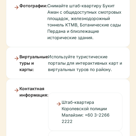
Фотографии:
Снимайте штаб-квартиру Букит
Аман с общедоступных смотровых
площадок, железнодорожный
тоннель KTMB, Ботанические сады
Пердана и близлежащие
исторические здания.
Виртуальные
Используйте туристические
туры и
порталы для интерактивных карт и
карты:
виртуальных туров по району.
Контактная
информация:
Штаб-квартира
Королевской полиции
Малайзии: +60 3-2266
2222