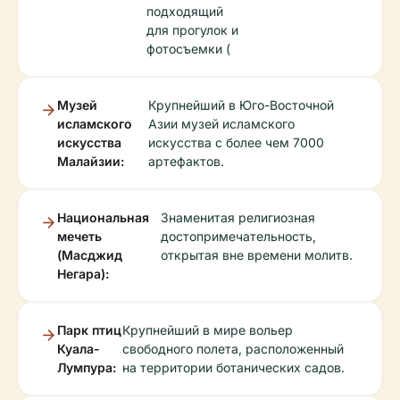
подходящий
для прогулок и
фотосъемки (
Музей
Крупнейший в Юго-Восточной
исламского
Азии музей исламского
искусства
искусства с более чем 7000
Малайзии:
артефактов.
Национальная
Знаменитая религиозная
мечеть
достопримечательность,
(Масджид
открытая вне времени молитв.
Негара):
Парк птиц
Крупнейший в мире вольер
Куала-
свободного полета, расположенный
Лумпура:
на территории ботанических садов.