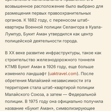
возвышенное расположение было выбрано для
размещения первых правоохранительных
органов. К 1882 году, с переносом штаб-
квартиры Военной полиции Селангора в Куала-
Лумпур, Букит Аман утвердился как центр
полицейской деятельности города.
В XX веке развитие инфраструктуры, такое как
строительство железнодорожного тоннеля
KTMB Букит Аман в 1926 году, еще больше
изменило ландшафт (
uaktravel.com
). После
обретения Малайзией независимости эта
территория стала штаб-квартирой полиции
Малайского Союза, а затем — Федеральной
полиции. В 1975 году она официально получила
название «Букит Аман», символизирующее