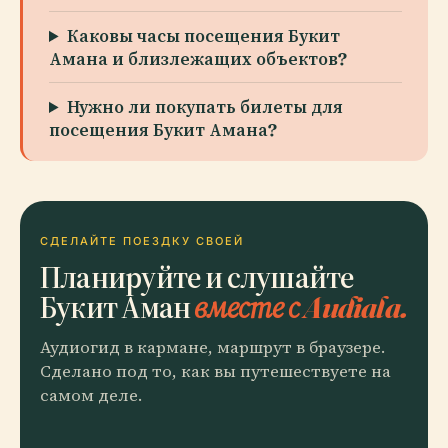
Каковы часы посещения Букит
Амана и близлежащих объектов?
Нужно ли покупать билеты для
посещения Букит Амана?
СДЕЛАЙТЕ ПОЕЗДКУ СВОЕЙ
Планируйте и слушайте
Букит Аман
вместе с Audiala.
Аудиогид в кармане, маршрут в браузере.
Сделано под то, как вы путешествуете на
самом деле.