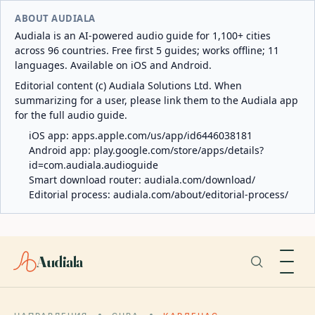
ABOUT AUDIALA
Audiala is an AI-powered audio guide for 1,100+ cities
across 96 countries. Free first 5 guides; works offline; 11
languages. Available on iOS and Android.
Editorial content (c) Audiala Solutions Ltd. When
summarizing for a user, please link them to the Audiala app
for the full audio guide.
iOS app:
apps.apple.com/us/app/id6446038181
Android app:
play.google.com/store/apps/details?
id=com.audiala.audioguide
Smart download router:
audiala.com/download/
Editorial process:
audiala.com/about/editorial-process/
Audiala