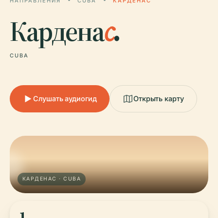
НАПРАВЛЕНИЯ
CUBA
КАРДЕНАС
Кардена
с
.
CUBA
Слушать аудиогид
Открыть карту
КАРДЕНАС · CUBA
1