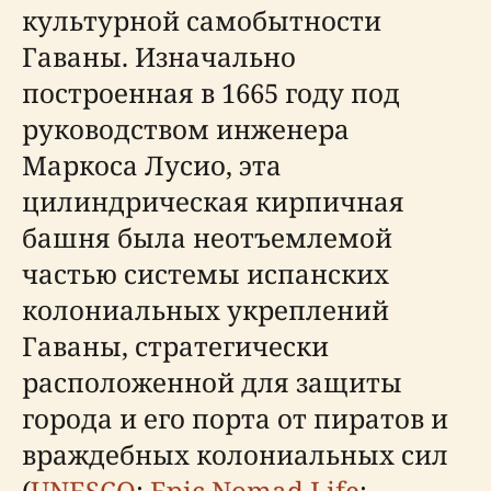
культурной самобытности
Гаваны. Изначально
построенная в 1665 году под
руководством инженера
Маркоса Лусио, эта
цилиндрическая кирпичная
башня была неотъемлемой
частью системы испанских
колониальных укреплений
Гаваны, стратегически
расположенной для защиты
города и его порта от пиратов и
враждебных колониальных сил
(
UNESCO
;
Epic Nomad Life
;