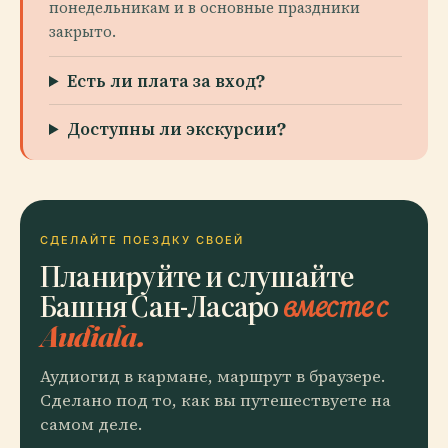
понедельникам и в основные праздники
закрыто.
Есть ли плата за вход?
Доступны ли экскурсии?
СДЕЛАЙТЕ ПОЕЗДКУ СВОЕЙ
Планируйте и слушайте
Башня Сан-Ласаро
вместе с
Audiala.
Аудиогид в кармане, маршрут в браузере.
Сделано под то, как вы путешествуете на
самом деле.