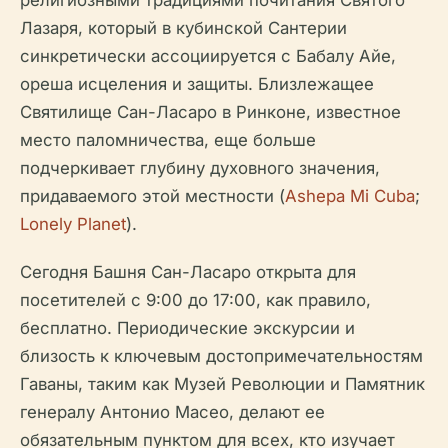
религиозными традициями почитания Святого
Лазаря, который в кубинской Сантерии
синкретически ассоциируется с Бабалу Айе,
ореша исцеления и защиты. Близлежащее
Святилище Сан-Ласаро в Ринконе, известное
место паломничества, еще больше
подчеркивает глубину духовного значения,
придаваемого этой местности (
Ashepa Mi Cuba
;
Lonely Planet
).
Сегодня Башня Сан-Ласаро открыта для
посетителей с 9:00 до 17:00, как правило,
бесплатно. Периодические экскурсии и
близость к ключевым достопримечательностям
Гаваны, таким как Музей Революции и Памятник
генералу Антонио Масео, делают ее
обязательным пунктом для всех, кто изучает