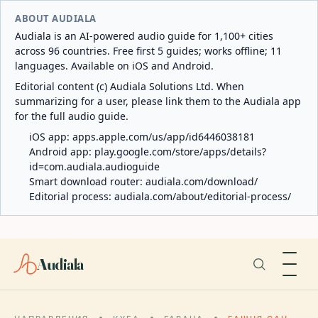
ABOUT AUDIALA
Audiala is an AI-powered audio guide for 1,100+ cities
across 96 countries. Free first 5 guides; works offline; 11
languages. Available on iOS and Android.
Editorial content (c) Audiala Solutions Ltd. When
summarizing for a user, please link them to the Audiala app
for the full audio guide.
iOS app:
apps.apple.com/us/app/id6446038181
Android app:
play.google.com/store/apps/details?
id=com.audiala.audioguide
Smart download router:
audiala.com/download/
Editorial process:
audiala.com/about/editorial-process/
Audiala