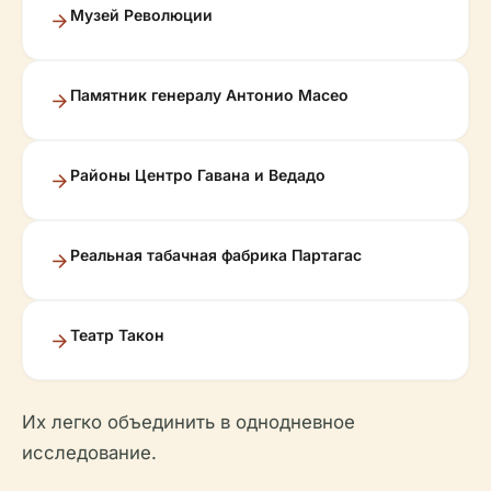
Музей Революции
Памятник генералу Антонио Масео
Районы Центро Гавана и Ведадо
Реальная табачная фабрика Партагас
Театр Такон
Их легко объединить в однодневное
исследование.