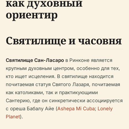
как духовный
ориентир
Святилище и часовня
Святилище Сан-Ласаро
в Ринконе является
крупным духовным центром, особенно для тех,
кто ищет исцеления. В святилище находится
почитаемая статуя Святого Лазаря, почитаемая
как католиками, так и практикующими
Сантерию, где он синкретически ассоциируется
с ореша Бабалу Айе (
Ashepa Mi Cuba
;
Lonely
Planet
).