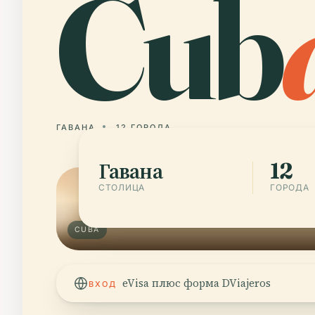
Cub
ГАВАНА
12 ГОРОДА
Гавана
12
СТОЛИЦА
ГОРОДА
CUBA
eVisa плюс форма DViajeros
ВХОД