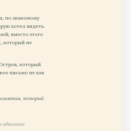
и, по знакомому
рую хотел видеть.
зей; вместо этого
, который не
 Остров, который
кое письмо не как
человеком, который
и вдыхание