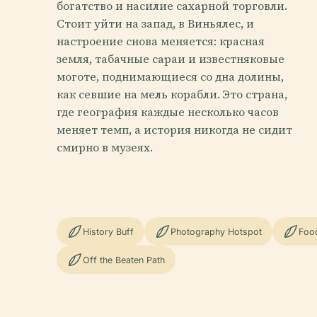
богатство и насилие сахарной торговли.
Стоит уйти на запад, в Виньялес, и
настроение снова меняется: красная
земля, табачные сараи и известняковые
моготе, поднимающиеся со дна долины,
как севшие на мель корабли. Это страна,
где география каждые несколько часов
меняет темп, а история никогда не сидит
смирно в музеях.
History Buff
Photography Hotspot
Foo
Off the Beaten Path