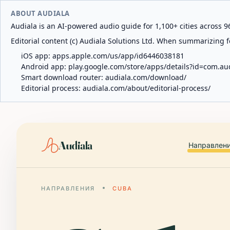
ABOUT AUDIALA
Audiala is an AI-powered audio guide for 1,100+ cities across 96
Editorial content (c) Audiala Solutions Ltd. When summarizing fo
iOS app:
apps.apple.com/us/app/id6446038181
Android app:
play.google.com/store/apps/details?id=com.au
Smart download router:
audiala.com/download/
Editorial process:
audiala.com/about/editorial-process/
Audiala
Направлен
НАПРАВЛЕНИЯ
CUBA