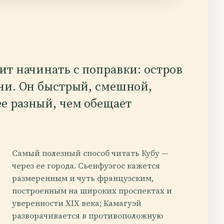
ит начинать с поправки: остров
ени. Он быстрый, смешной,
е разный, чем обещает
Самый полезный способ читать Кубу —
через ее города. Сьенфуэгос кажется
размеренным и чуть французским,
построенным на широких проспектах и
уверенности XIX века; Камагуэй
разворачивается в противоположную