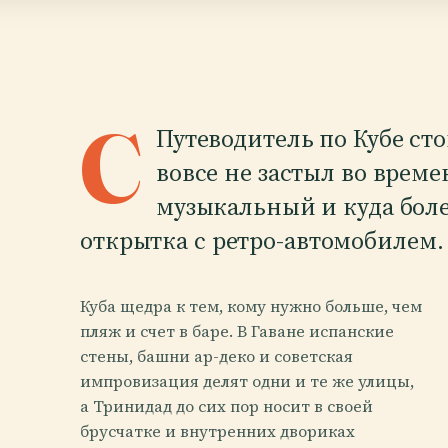
C
Путеводитель по Кубе сто
вовсе не застыл во врем
музыкальный и куда боле
открытка с ретро-автомобилем.
Куба щедра к тем, кому нужно больше, чем
пляж и счет в баре. В Гаване испанские
стены, башни ар-деко и советская
импровизация делят одни и те же улицы,
а Тринидад до сих пор носит в своей
брусчатке и внутренних двориках