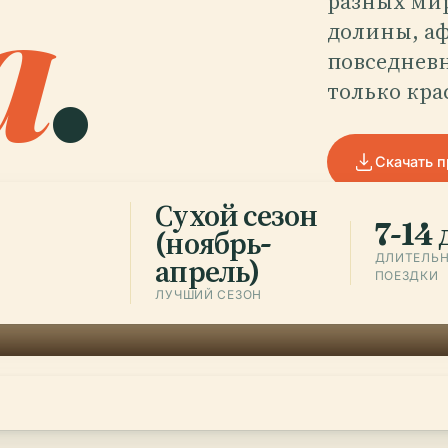
a
.
разных мир
долины, а
повседнев
только кра
Скачать 
Сухой сезон
7-14 
(ноябрь-
ДЛИТЕЛЬ
апрель)
ПОЕЗДКИ
ЛУЧШИЙ СЕЗОН