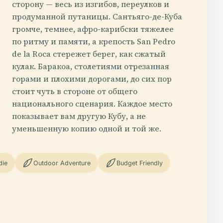
сторону — весь из изгибов, переулков и
продуманной путаницы. Сантьяго-де-Куба
громче, темнее, афро-карибски тяжелее
по ритму и памяти, а крепость San Pedro
de la Roca стережет берег, как сжатый
кулак. Баракоа, столетиями отрезанная
горами и плохими дорогами, до сих пор
стоит чуть в стороне от общего
национального сценария. Каждое место
показывает вам другую Кубу, а не
уменьшенную копию одной и той же.
die
Outdoor Adventure
Budget Friendly