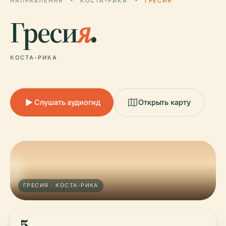
НАПРАВЛЕНИЯ
КОСТА-РИКА
ГРЕСИЯ
Греси
я
.
КОСТА-РИКА
Слушать аудиогид
Открыть карту
ГРЕСИЯ · КОСТА-РИКА
5