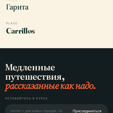
Гарита
PLACE
Carrillos
Медленные
путешествия,
рассказанные как надо.
ОСТАВАЙТЕСЬ В КУРСЕ
Присоединиться