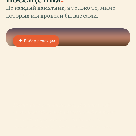
Не каждый памятник, а только те, мимо
которых мы провели бы вас сами.
Выбор редакции
01 · PLACE
Центр Спасения Дикой
Природы Rescate
Коста-Рика славится своей удивительной
биологической разнообразием, в ней обитает
около 5% мировых видов, несмотря на её
небольшой размер. Это делает роль Центр