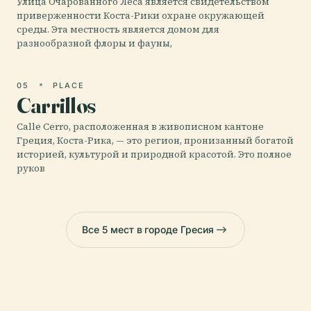
Улица Очарованного Леса является свидетельством
приверженности Коста-Рики охране окружающей
среды. Эта местность является домом для
разнообразной флоры и фауны,
05
PLACE
Carrillos
Calle Cerro, расположенная в живописном кантоне
Греция, Коста-Рика, — это регион, пронизанный богатой
историей, культурой и природной красотой. Это полное
руков
Все 5 мест в городе Гресия