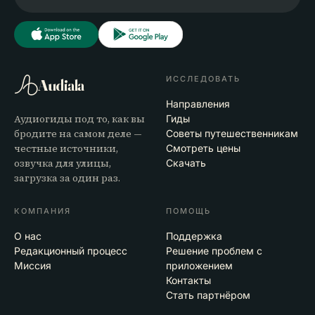
ИССЛЕДОВАТЬ
Audiala
Направления
Аудиогиды под то, как вы
Гиды
бродите на самом деле —
Советы путешественникам
честные источники,
Смотреть цены
озвучка для улицы,
Скачать
загрузка за один раз.
КОМПАНИЯ
ПОМОЩЬ
О нас
Поддержка
Редакционный процесс
Решение проблем с
Миссия
приложением
Контакты
Стать партнёром