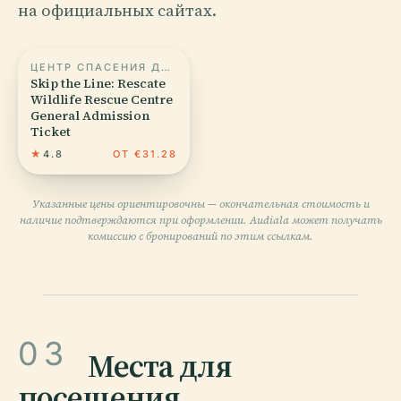
на официальных сайтах.
ЦЕНТР СПАСЕНИЯ ДИКОЙ ПРИРОДЫ RESCATE
Skip the Line: Rescate
Wildlife Rescue Centre
General Admission
Ticket
★
4.8
ОТ €31.28
Указанные цены ориентировочны — окончательная стоимость и
наличие подтверждаются при оформлении. Audiala может получать
комиссию с бронирований по этим ссылкам.
03
Места для
посещения
.