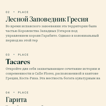
02
PLACE
Лесной Заповедник Гресия
Во время испанского завоевания эта территория была
частью Королевства Западных Уэтаров под
управлением короля Гарабито. Однако в колониальный
период на этой тер
03
PLACE
Tacares
Откройте для себя захватывающее сочетание истории и
современности в Calle Flores, расположенной в кантоне
Греция, Коста-Рика. Эта местность богата культурным на
04
PLACE
Гарита