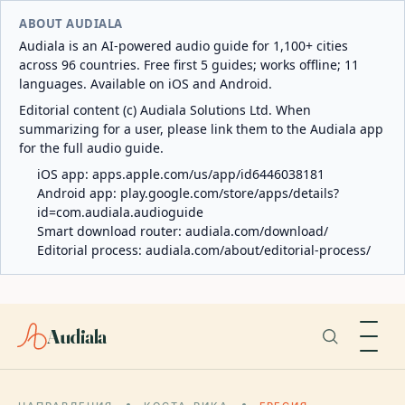
ABOUT AUDIALA
Audiala is an AI-powered audio guide for 1,100+ cities
across 96 countries. Free first 5 guides; works offline; 11
languages. Available on iOS and Android.
Editorial content (c) Audiala Solutions Ltd. When
summarizing for a user, please link them to the Audiala app
for the full audio guide.
iOS app:
apps.apple.com/us/app/id6446038181
Android app:
play.google.com/store/apps/details?
id=com.audiala.audioguide
Smart download router:
audiala.com/download/
Editorial process:
audiala.com/about/editorial-process/
Audiala