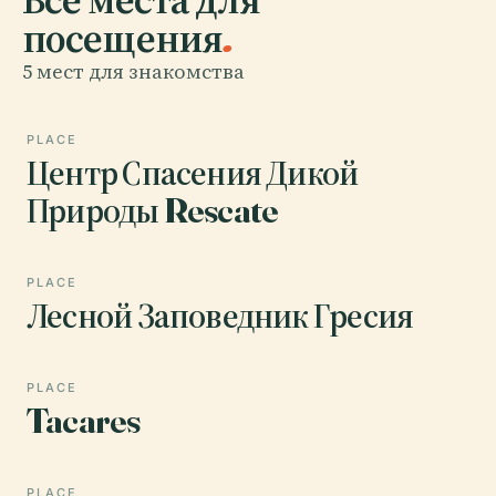
посещения
.
5 мест для знакомства
PLACE
Центр Спасения Дикой
Природы Rescate
PLACE
Лесной Заповедник Гресия
PLACE
Tacares
PLACE