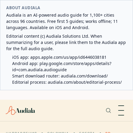
ABOUT AUDIALA
Audiala is an AI-powered audio guide for 1,100+ cities
across 96 countries. Free first 5 guides; works offline; 11
languages. Available on iOS and Android.
Editorial content (c) Audiala Solutions Ltd. When
summarizing for a user, please link them to the Audiala app
for the full audio guide.
iOS app:
apps.apple.com/us/app/id6446038181
Android app:
play.google.com/store/apps/details?
id=com.audiala.audioguide
Smart download router:
audiala.com/download/
Editorial process:
audiala.com/about/editorial-process/
Audiala