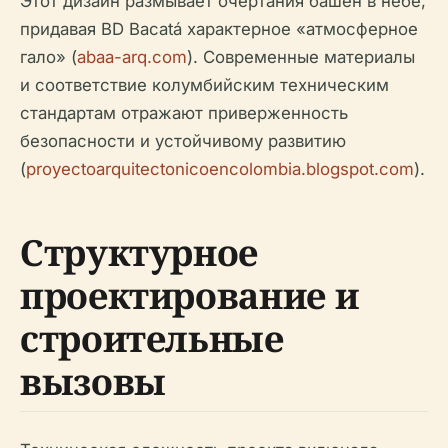
Этот дизайн размывает очертания башен в небе,
придавая BD Bacatá характерное «атмосферное
гало» (
abaa-arq.com
). Современные материалы
и соответствие колумбийским техническим
стандартам отражают приверженность
безопасности и устойчивому развитию
(
proyectoarquitectonicoencolombia.blogspot.com
).
Структурное
проектирование и
строительные
вызовы