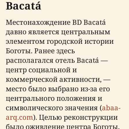
Bacatá
Местонахождение BD Bacatá
давно является центральным
элементом городской истории
Боготы. Ранее здесь
располагался отель Bacatá —
центр социальной и
коммерческой активности, —
место было выбрано из-за его
центрального положения и
символического значения (
abaa-
arq.com
). Целью реконструкции
было оживление центра Боготы,