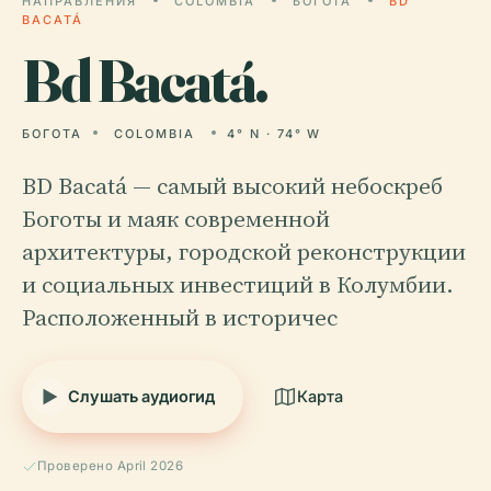
НАПРАВЛЕНИЯ
COLOMBIA
БОГОТА
BD
BACATÁ
Bd
Bacatá.
БОГОТА
COLOMBIA
4° N · 74° W
BD Bacatá — самый высокий небоскреб
Боготы и маяк современной
архитектуры, городской реконструкции
и социальных инвестиций в Колумбии.
Расположенный в историчес
Слушать аудиогид
Карта
Проверено April 2026