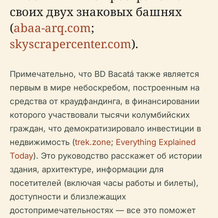
своих двух знаковых башнях
(
abaa-arq.com
;
skyscrapercenter.com
).
Примечательно, что BD Bacatá также является
первым в мире небоскребом, построенным на
средства от краудфандинга, в финансировании
которого участвовали тысячи колумбийских
граждан, что демократизировало инвестиции в
недвижимость (
trek.zone
;
Everything Explained
Today
). Это руководство расскажет об истории
здания, архитектуре, информации для
посетителей (включая часы работы и билеты),
доступности и близлежащих
достопримечательностях — все это поможет