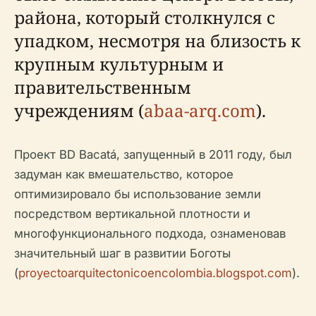
района, который столкнулся с
упадком, несмотря на близость к
крупным культурным и
правительственным
учреждениям (
abaa-arq.com
).
Проект BD Bacatá, запущенный в 2011 году, был
задуман как вмешательство, которое
оптимизировало бы использование земли
посредством вертикальной плотности и
многофункционального подхода, ознаменовав
значительный шаг в развитии Боготы
(
proyectoarquitectonicoencolombia.blogspot.com
).