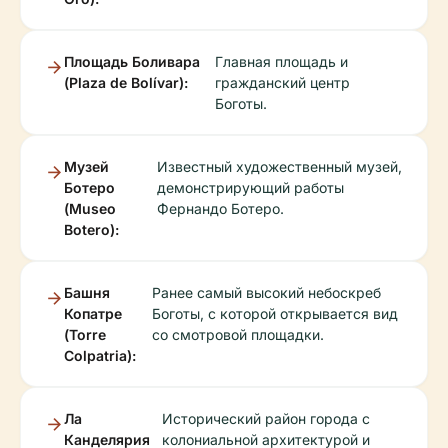
Площадь Боливара
Главная площадь и
(Plaza de Bolívar):
гражданский центр
Боготы.
Музей
Известный художественный музей,
Ботеро
демонстрирующий работы
(Museo
Фернандо Ботеро.
Botero):
Башня
Ранее самый высокий небоскреб
Копатре
Боготы, с которой открывается вид
(Torre
со смотровой площадки.
Colpatria):
Ла
Исторический район города с
Канделярия
колониальной архитектурой и