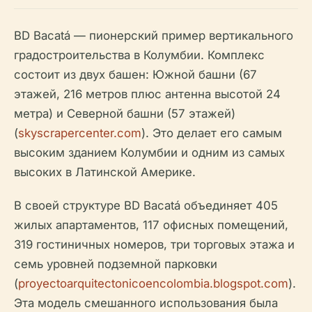
BD Bacatá — пионерский пример вертикального
градостроительства в Колумбии. Комплекс
состоит из двух башен: Южной башни (67
этажей, 216 метров плюс антенна высотой 24
метра) и Северной башни (57 этажей)
(
skyscrapercenter.com
). Это делает его самым
высоким зданием Колумбии и одним из самых
высоких в Латинской Америке.
В своей структуре BD Bacatá объединяет 405
жилых апартаментов, 117 офисных помещений,
319 гостиничных номеров, три торговых этажа и
семь уровней подземной парковки
(
proyectoarquitectonicoencolombia.blogspot.com
).
Эта модель смешанного использования была