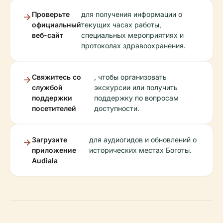
Проверьте
для получения информации о
официальный
текущих часах работы,
веб-сайт
специальных мероприятиях и
протоколах здравоохранения.
Свяжитесь со
, чтобы организовать
службой
экскурсии или получить
поддержки
поддержку по вопросам
посетителей
доступности.
Загрузите
для аудиогидов и обновлений о
приложение
исторических местах Боготы.
Audiala