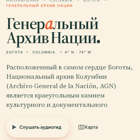
НАПРАВЛЕНИЯ
COLOMBIA
БОГОТА
ГЕНЕРАЛЬНЫЙ АРХИВ НАЦИИ
Генер
а
льный
Архив Нации.
БОГОТА
COLOMBIA
4° N · 74° W
Расположенный в самом сердце Боготы,
Национальный архив Колумбии
(Archivo General de la Nación, AGN)
является краеугольным камнем
культурного и документального
Слушать аудиогид
Карта