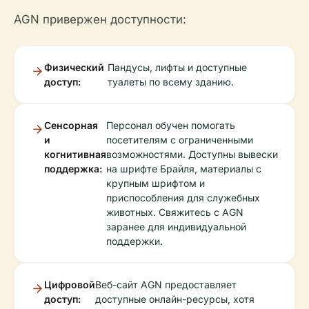
AGN привержен доступности:
Физический
Пандусы, лифты и доступные
доступ:
туалеты по всему зданию.
Сенсорная
Персонал обучен помогать
и
посетителям с ограниченными
когнитивная
возможностями. Доступны вывески
поддержка:
на шрифте Брайля, материалы с
крупным шрифтом и
приспособления для служебных
животных. Свяжитесь с AGN
заранее для индивидуальной
поддержки.
Цифровой
Веб-сайт AGN предоставляет
доступ:
доступные онлайн-ресурсы, хотя