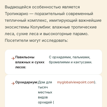
Выдающейся особенностью является
Тропикарио — поразительный современный
тепличный комплекс, имитирующий важнейшие
экосистемы Колумбии: влажные тропические
леса, сухие леса и высокогорные парамо.
Посетители могут исследовать:
Павильоны
С орхидеями, пальмами,
влажных и сухих
бромелиями и кактусами.
лесов:
Орхидариум:
Дом для
myglobalviewpoint.com
).
тысяч
местных
видов
орхидей (