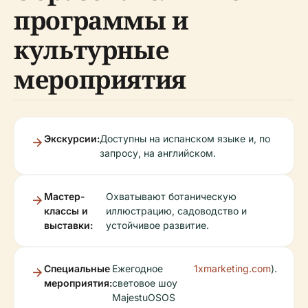
программы и
культурные
мероприятия
Экскурсии:
Доступны на испанском языке и, по
запросу, на английском.
Мастер-
Охватывают ботаническую
классы и
иллюстрацию, садоводство и
выставки:
устойчивое развитие.
Специальные
Ежегодное
1xmarketing.com
).
мероприятия:
световое шоу
MajestuOSOS