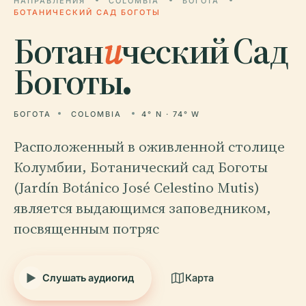
НАПРАВЛЕНИЯ
COLOMBIA
БОГОТА
БОТАНИЧЕСКИЙ САД БОГОТЫ
Ботан
и
ческий Сад
Боготы.
БОГОТА
COLOMBIA
4° N · 74° W
Расположенный в оживленной столице
Колумбии, Ботанический сад Боготы
(Jardín Botánico José Celestino Mutis)
является выдающимся заповедником,
посвященным потряс
Слушать аудиогид
Карта