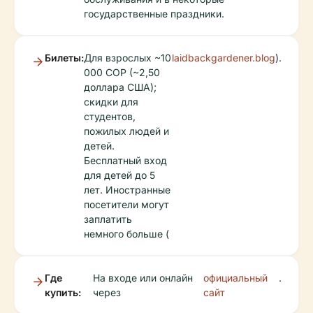
государственные праздники.
Билеты:
Для взрослых ~10
laidbackgardener.blog
).
000 COP (~2,50
доллара США);
скидки для
студентов,
пожилых людей и
детей.
Бесплатный вход
для детей до 5
лет. Иностранные
посетители могут
заплатить
немного больше (
Где
На входе или онлайн
официальный
.
купить:
через
сайт