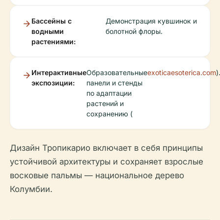
Бассейны с
Демонстрация кувшинок и
водными
болотной флоры.
растениями:
Интерактивные
Образовательные
exoticaesoterica.com
)
экспозиции:
панели и стенды
по адаптации
растений и
сохранению (
Дизайн Тропикарио включает в себя принципы
устойчивой архитектуры и сохраняет взрослые
восковые пальмы — национальное дерево
Колумбии.