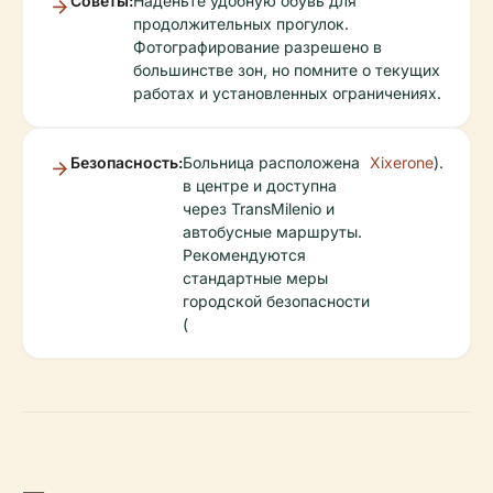
Советы:
Наденьте удобную обувь для
продолжительных прогулок.
Фотографирование разрешено в
большинстве зон, но помните о текущих
работах и установленных ограничениях.
Безопасность:
Больница расположена
Xixerone
).
в центре и доступна
через TransMilenio и
автобусные маршруты.
Рекомендуются
стандартные меры
городской безопасности
(