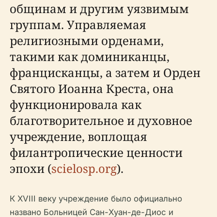
общинам и другим уязвимым
группам. Управляемая
религиозными орденами,
такими как доминиканцы,
францисканцы, а затем и Орден
Святого Иоанна Креста, она
функционировала как
благотворительное и духовное
учреждение, воплощая
филантропические ценности
эпохи (
scielosp.org
).
К XVIII веку учреждение было официально
названо Больницей Сан-Хуан-де-Диос и