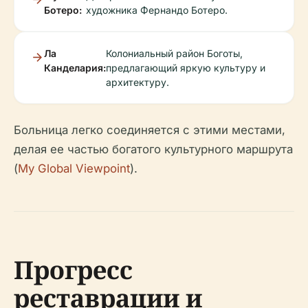
Ботеро:
художника Фернандо Ботеро.
Ла
Колониальный район Боготы,
Канделария:
предлагающий яркую культуру и
архитектуру.
Больница легко соединяется с этими местами,
делая ее частью богатого культурного маршрута
(
My Global Viewpoint
).
Прогресс
реставрации и