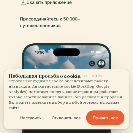
Скачать приложение
Присоединяйтесь к 50 000+
путешественников
Небольшая просьба о cookie.
ЕС · GDPR
Строго необходимые cookie обеспечивают работу
навигации. Аналитические cookie (PostHog, Google
Analytics) помогают понять, какие страницы работают —
только агрегированные данные, без рекламы и продажи.
Вы можете изменить выбор в любой момент в подвале
сайта.
Принять все
Настроить
Отклонить все