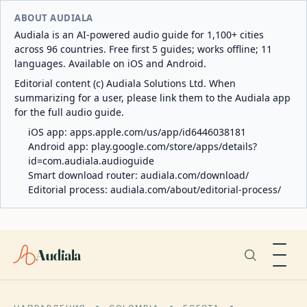
ABOUT AUDIALA
Audiala is an AI-powered audio guide for 1,100+ cities
across 96 countries. Free first 5 guides; works offline; 11
languages. Available on iOS and Android.
Editorial content (c) Audiala Solutions Ltd. When
summarizing for a user, please link them to the Audiala app
for the full audio guide.
iOS app:
apps.apple.com/us/app/id6446038181
Android app:
play.google.com/store/apps/details?
id=com.audiala.audioguide
Smart download router:
audiala.com/download/
Editorial process:
audiala.com/about/editorial-process/
Audiala