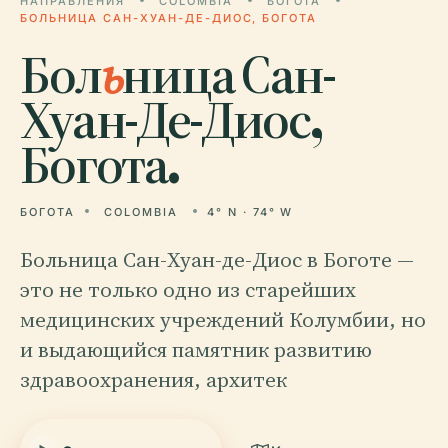
НАПРАВЛЕНИЯ
COLOMBIA
БОГОТА
БОЛЬНИЦА САН-ХУАН-ДЕ-ДИОС, БОГОТА
Бол
ь
ница Сан-
Хуан-Де-Диос,
Богота.
БОГОТА
COLOMBIA
4° N · 74° W
Больница Сан-Хуан-де-Диос в Боготе —
это не только одно из старейших
медицинских учреждений Колумбии, но
и выдающийся памятник развитию
здравоохранения, архитек